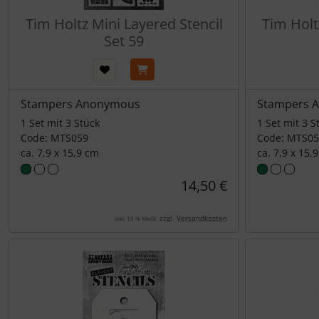
Tim Holtz Mini Layered Stencil
Tim Holt
Set 59
Stampers Anonymous
Stampers 
1 Set mit 3 Stück
1 Set mit 3 S
Code: MTS059
Code: MTS0
ca. 7,9 x 15,9 cm
ca. 7,9 x 15,
14,50 €
zzgl.
Versandkosten
inkl. 19 % MwSt.