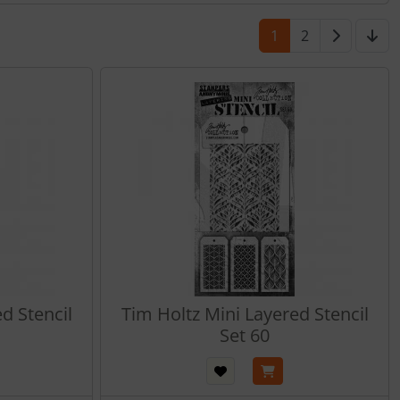
1
2
d Stencil
Tim Holtz Mini Layered Stencil
Set 60