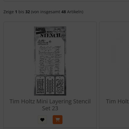
Zeige
1
bis
32
(von insgesamt
48
Artikeln)
Tim Holtz Mini Layering Stencil
Tim Holt
Set 23