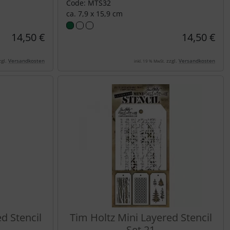
Code: MTS32
ca. 7,9 x 15,9 cm
14,50 €
14,50 €
gl.
Versandkosten
zzgl.
Versandkosten
inkl. 19 % MwSt.
d Stencil
Tim Holtz Mini Layered Stencil
Set 21