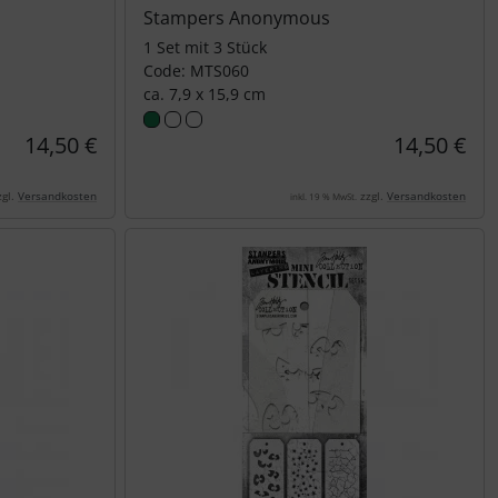
Stampers Anonymous
1 Set mit 3 Stück
Code: MTS060
ca. 7,9 x 15,9 cm
14,50 €
14,50 €
gl.
Versandkosten
zzgl.
Versandkosten
inkl. 19 % MwSt.