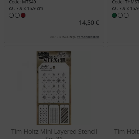
Code: MTS49
Code: THMS
ca. 7,9 x 15,9 cm
ca. 7,9 x 15,
14,50 €
zzgl.
Versandkosten
inkl. 19 % MwSt.
Tim Holtz Mini Layered Stencil
Tim Holt
Set 31