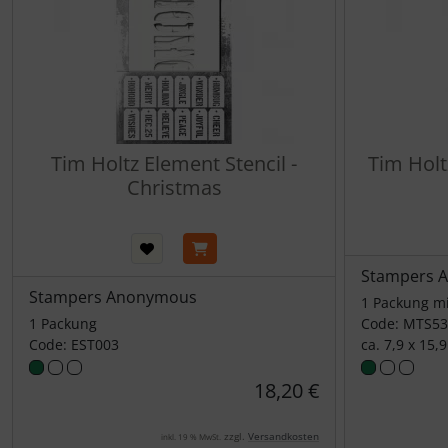
Tim Holtz Element Stencil -
Tim Holt
Christmas
Stampers 
Stampers Anonymous
1 Packung mi
1 Packung
Code: MTS53
Code: EST003
ca. 7,9 x 15,
18,20 €
zzgl.
Versandkosten
inkl. 19 % MwSt.