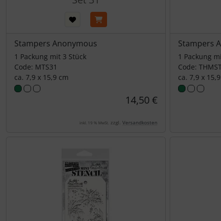
Stampers Anonymous
Stampers 
1 Packung mit 3 Stück
1 Packung mi
Code: MTS31
Code: THMS
ca. 7,9 x 15,9 cm
ca. 7,9 x 15,
14,50 €
zzgl.
Versandkosten
inkl. 19 % MwSt.