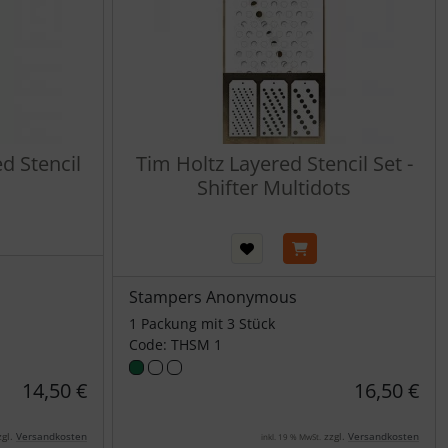
d Stencil
Tim Holtz Layered Stencil Set -
Shifter Multidots
Stampers Anonymous
1 Packung mit 3 Stück
Code: THSM 1
14,50 €
16,50 €
gl.
Versandkosten
zzgl.
Versandkosten
inkl. 19 % MwSt.