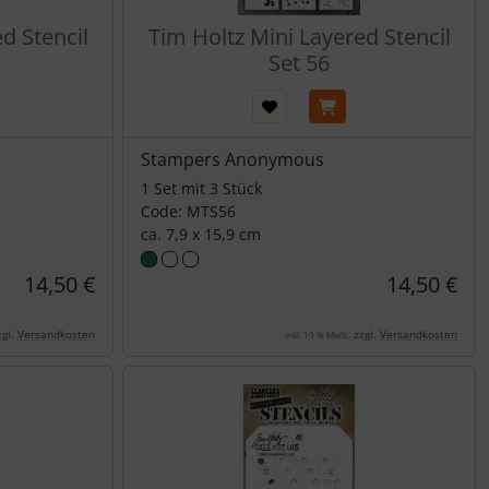
d Stencil
Tim Holtz Mini Layered Stencil
Set 56
Stampers Anonymous
1 Set mit 3 Stück
Code: MTS56
ca. 7,9 x 15,9 cm
14,50 €
14,50 €
gl.
Versandkosten
zzgl.
Versandkosten
inkl. 19 % MwSt.