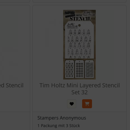
d Stencil
Tim Holtz Mini Layered Stencil
Set 32
Stampers Anonymous
1 Packung mit 3 Stück