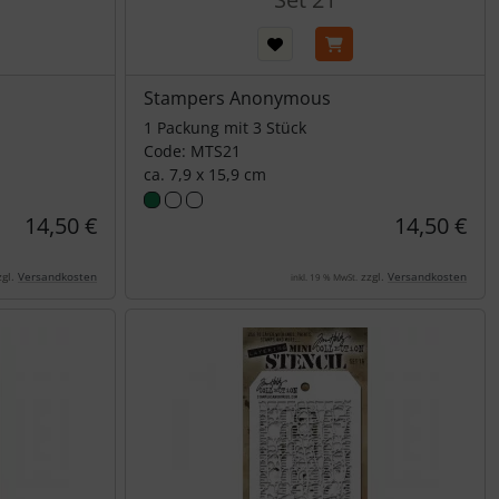
Stampers Anonymous
1 Packung mit 3 Stück
Code: MTS21
ca. 7,9 x 15,9 cm
14,50 €
14,50 €
gl.
Versandkosten
zzgl.
Versandkosten
inkl. 19 % MwSt.