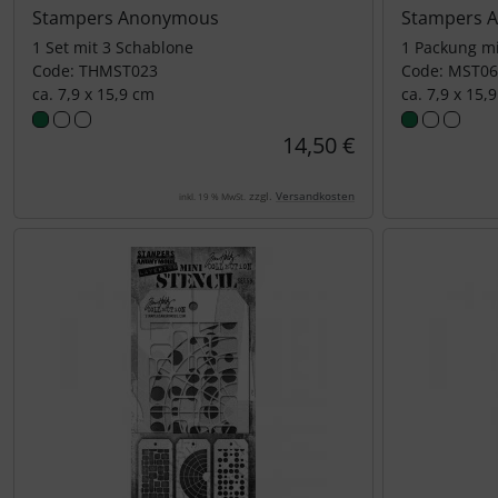
Stampers Anonymous
Stampers 
1 Set mit 3 Schablone
1 Packung mi
Code: THMST023
Code: MST0
ca. 7,9 x 15,9 cm
ca. 7,9 x 15,
14,50 €
zzgl.
Versandkosten
inkl. 19 % MwSt.