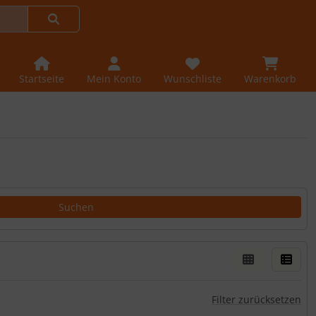
Startseite
Mein Konto
Wunschliste
Warenkorb
Filter zurücksetzen