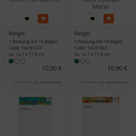
Matte
Ranger
Ranger
1 Packung mit 10 Bögen
1 Packung mit 10 Bögen
Code: TAC81074
Code: TAC81067
ca. 12,7 x 17,8 cm
ca. 12,7 x 17,8 cm
10,90 €
10,90 €
zzgl.
Versandkosten
zzgl.
Versandkosten
inkl. 19 % MwSt.
inkl. 19 % MwSt.