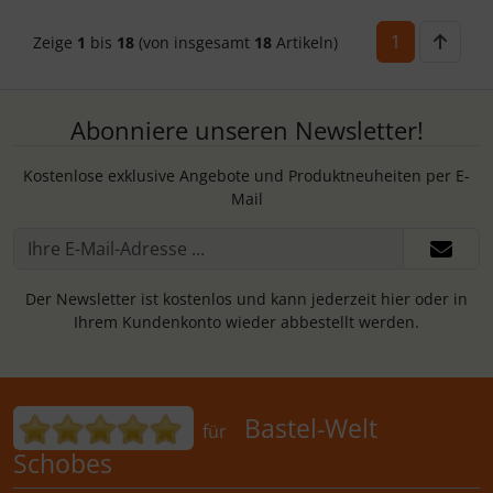
1
Zeige
1
bis
18
(von insgesamt
18
Artikeln)
Abonniere unseren Newsletter!
Kostenlose exklusive Angebote und Produktneuheiten per E-
Mail
Der Newsletter ist kostenlos und kann jederzeit hier oder in
Ihrem Kundenkonto wieder abbestellt werden.
Bewertungen für Bastel-Welt Schobes:
Bastel-Welt
für
Schobes