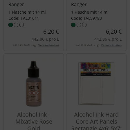
Ranger
Ranger
1 Flasche mit 14 ml
1 Flasche mit 14 ml
Code: TAL31611
Code: TAL59783
6,20 €
6,20 €
442,86 € pro L
442,86 € pro L
zzgl.
Versandkosten
zzgl.
Versandkosten
inkl. 19 % MwSt.
inkl. 19 % MwSt.
Alcohol Ink -
Alcohol Ink Hard
Mixative Rose
Core Art Panels
Gold
Rectangle 4x6; 5x7;