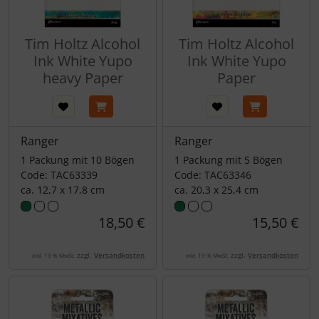
Tim Holtz Alcohol
Tim Holtz Alcohol
Ink White Yupo
Ink White Yupo
heavy Paper
Paper
Ranger
Ranger
1 Packung mit 10 Bögen
1 Packung mit 5 Bögen
Code: TAC63339
Code: TAC63346
ca. 12,7 x 17,8 cm
ca. 20,3 x 25,4 cm
18,50 €
15,50 €
zzgl.
Versandkosten
zzgl.
Versandkosten
inkl. 19 % MwSt.
inkl. 19 % MwSt.