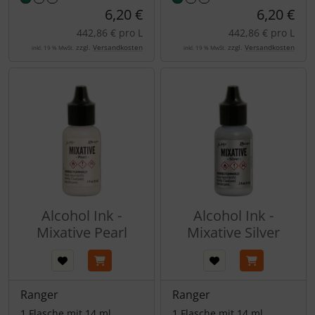
6,20 €
6,20 €
442,86 € pro L
442,86 € pro L
zzgl.
Versandkosten
zzgl.
Versandkosten
inkl. 19 % MwSt.
inkl. 19 % MwSt.
Alcohol Ink -
Alcohol Ink -
Mixative Pearl
Mixative Silver
Ranger
Ranger
1 Flasche mit 14 ml
1 Flasche mit 14 ml