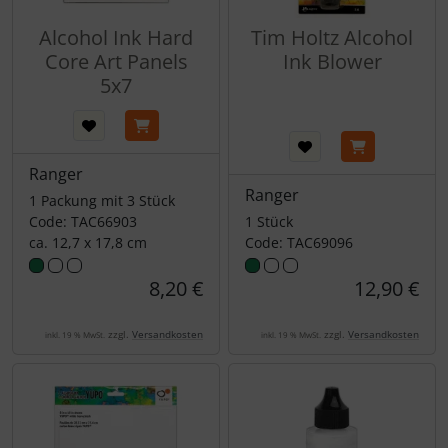
Alcohol Ink Hard
Tim Holtz Alcohol
Core Art Panels
Ink Blower
5x7
Ranger
Ranger
1 Packung mit 3 Stück
Code: TAC66903
1 Stück
ca. 12,7 x 17,8 cm
Code: TAC69096
8,20 €
12,90 €
zzgl.
Versandkosten
zzgl.
Versandkosten
inkl. 19 % MwSt.
inkl. 19 % MwSt.