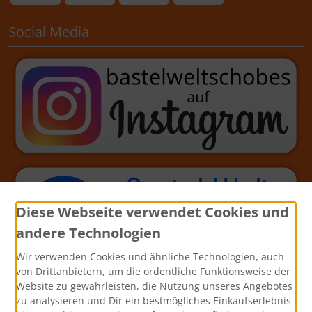
Social Media
Diese Webseite verwendet Cookies und
andere Technologien
Wir verwenden Cookies und ähnliche Technologien, auch
von Drittanbietern, um die ordentliche Funktionsweise der
Website zu gewährleisten, die Nutzung unseres Angebotes
zu analysieren und Dir ein bestmögliches Einkaufserlebnis