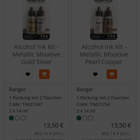
Alcohol Ink Kit -
Alcohol Ink Kit -
Metallic Mixative
Metallic Mixative
Gold Silver
Pearl Copper
Ranger
Ranger
1 Packung mit 2 Flaschen
1 Packung mit 2 Flaschen
Code: TIM21247
Code: TIM21254
2 x 14 ml
2 x 14 ml
13,50 €
13,50 €
482,14 € pro L
482,14 € pro L
zzgl.
Versandkosten
zzgl.
Versandkosten
inkl. 19 % MwSt.
inkl. 19 % MwSt.