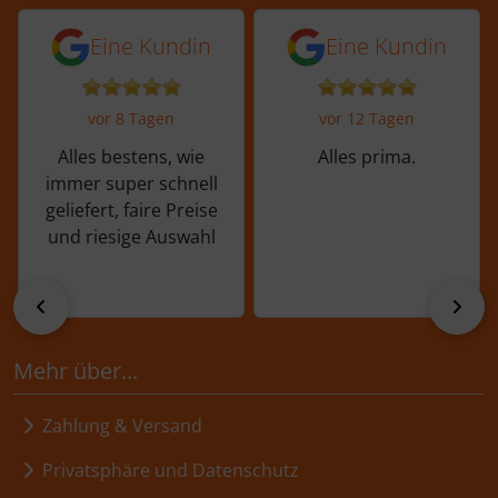
5 von 5 Sternen von einer Kundin vor 
5 von 5 Sternen vo
Eine Kundin
Eine Kundin
vor 8 Tagen
vor 12 Tagen
Alles bestens, wie
Alles prima.
immer super schnell
geliefert, faire Preise
und riesige Auswahl
zurück
vor
Mehr über...
Zahlung & Versand
Privatsphäre und Datenschutz