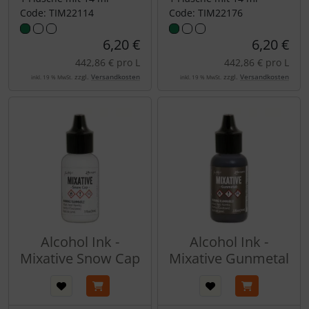
Code: TIM22114
Code: TIM22176
6,20 €
6,20 €
442,86 € pro L
442,86 € pro L
zzgl.
Versandkosten
zzgl.
Versandkosten
inkl. 19 % MwSt.
inkl. 19 % MwSt.
Alcohol Ink -
Alcohol Ink -
Mixative Snow Cap
Mixative Gunmetal