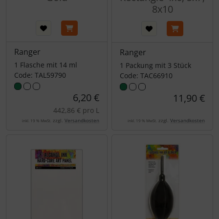
8x10
Ranger
Ranger
1 Flasche mit 14 ml
1 Packung mit 3 Stück
Code: TAL59790
Code: TAC66910
6,20 €
11,90 €
442,86 € pro L
zzgl.
Versandkosten
zzgl.
Versandkosten
inkl. 19 % MwSt.
inkl. 19 % MwSt.