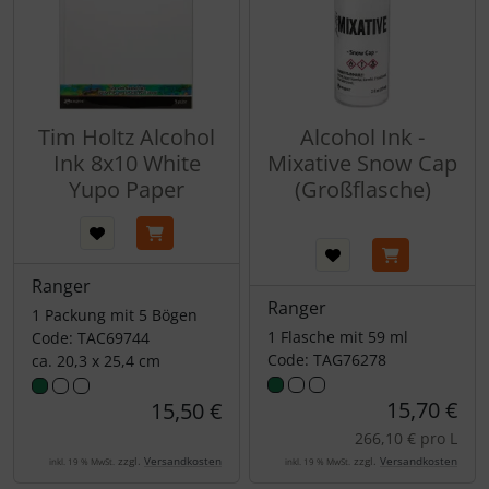
Tim Holtz Alcohol
Alcohol Ink -
Ink 8x10 White
Mixative Snow Cap
Yupo Paper
(Großflasche)
Ranger
Ranger
1 Packung mit 5 Bögen
1 Flasche mit 59 ml
Code: TAC69744
Code: TAG76278
ca. 20,3 x 25,4 cm
15,70 €
15,50 €
266,10 € pro L
zzgl.
Versandkosten
zzgl.
Versandkosten
inkl. 19 % MwSt.
inkl. 19 % MwSt.