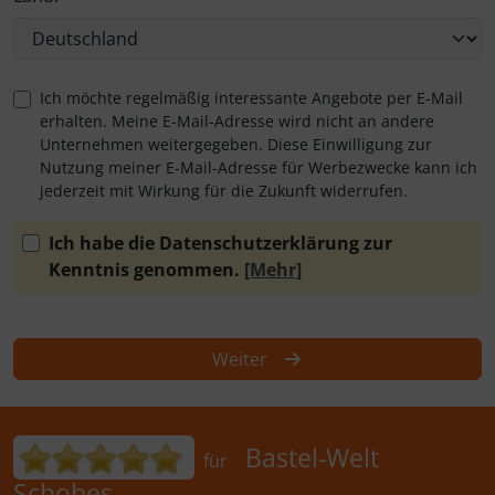
Ich möchte regelmäßig interessante Angebote per E-Mail
erhalten. Meine E-Mail-Adresse wird nicht an andere
Unternehmen weitergegeben. Diese Einwilligung zur
Nutzung meiner E-Mail-Adresse für Werbezwecke kann ich
jederzeit mit Wirkung für die Zukunft widerrufen.
Ich habe die Datenschutzerklärung zur
Kenntnis genommen.
[Mehr]
Weiter
Bewertungen für Bastel-Welt Schobes:
Bastel-Welt
für
Schobes