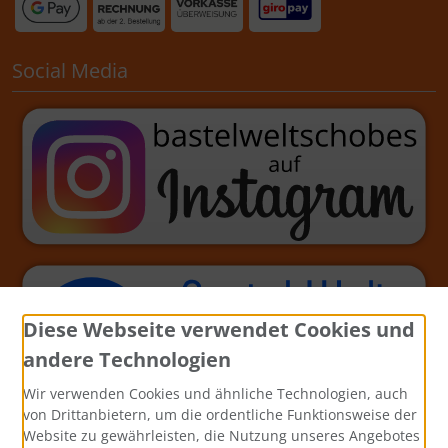
Social Media
Diese Webseite verwendet Cookies und
andere Technologien
Wir verwenden Cookies und ähnliche Technologien, auch
von Drittanbietern, um die ordentliche Funktionsweise der
Website zu gewährleisten, die Nutzung unseres Angebotes