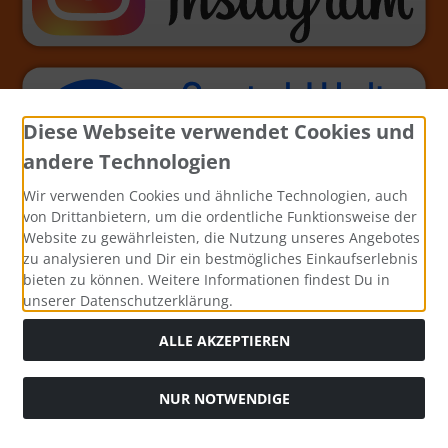
Diese Webseite verwendet Cookies und
andere Technologien
Wir verwenden Cookies und ähnliche Technologien, auch
von Drittanbietern, um die ordentliche Funktionsweise der
Website zu gewährleisten, die Nutzung unseres Angebotes
zu analysieren und Dir ein bestmögliches Einkaufserlebnis
bieten zu können. Weitere Informationen findest Du in
unserer Datenschutzerklärung.
ALLE AKZEPTIEREN
NUR NOTWENDIGE
Alle Preise inkl. gesetzl. MwSt. zzgl.
Versandkosten
. Die
durchgestrichenen Preise entsprechen dem bisherigen Preis