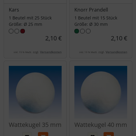
Kars
Knorr Prandell
1 Beutel mit 25 Stück
1 Beutel mit 15 Stück
Größe: Ø 25 mm
Größe: Ø 30 mm
2,10 €
2,10 €
zzgl.
Versandkosten
zzgl.
Versandkosten
inkl. 19 % MwSt.
inkl. 19 % MwSt.
Wattekugel 35 mm
Wattekugel 40 mm