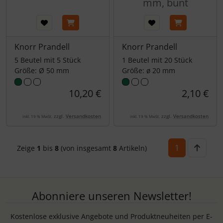
mm, bunt
Knorr Prandell
Knorr Prandell
5 Beutel mit 5 Stück
1 Beutel mit 20 Stück
Größe: Ø 50 mm
Größe: ø 20 mm
10,20 €
2,10 €
zzgl.
Versandkosten
zzgl.
Versandkosten
inkl. 19 % MwSt.
inkl. 19 % MwSt.
1
Zeige
1
bis
8
(von insgesamt
8
Artikeln)
Abonniere unseren Newsletter!
Kostenlose exklusive Angebote und Produktneuheiten per E-