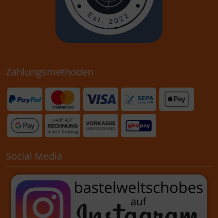
Zahlungsmethoden
Social Media