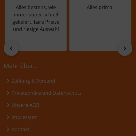
Alles bestens, wie
Alles prima.
immer super schnell
geliefert, faire Preise
und riesige Auswahl
zurück
vor
Mehr über...
Zahlung & Versand
Privatsphäre und Datenschutz
Unsere AGB
Impressum
Kontakt