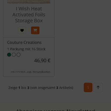
I Wish Heat
Activated Foils
Storage Box
Couture Creations
1 Packung mit 16 Stück
46,90 €
zzgl.
Versandkosten
inkl. 19 % MwSt.
1
Zeige
1
bis
3
(von insgesamt
3
Artikeln)