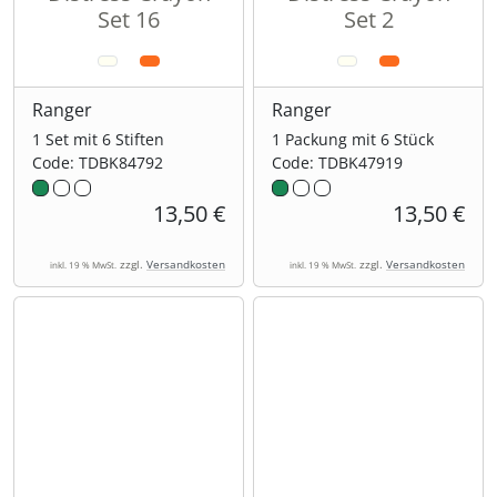
Set 16
Set 2
Ranger
Ranger
1 Set mit 6 Stiften
1 Packung mit 6 Stück
Code: TDBK84792
Code: TDBK47919
13,50 €
13,50 €
zzgl.
Versandkosten
zzgl.
Versandkosten
inkl. 19 % MwSt.
inkl. 19 % MwSt.