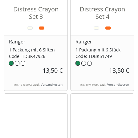
Distress Crayon
Distress Crayon
Set 3
Set 4
Ranger
Ranger
1 Packung mit 6 Siften
1 Packung mit 6 Stück
Code: TDBK47926
Code: TDBK51749
13,50 €
13,50 €
zzgl.
Versandkosten
zzgl.
Versandkosten
inkl. 19 % MwSt.
inkl. 19 % MwSt.