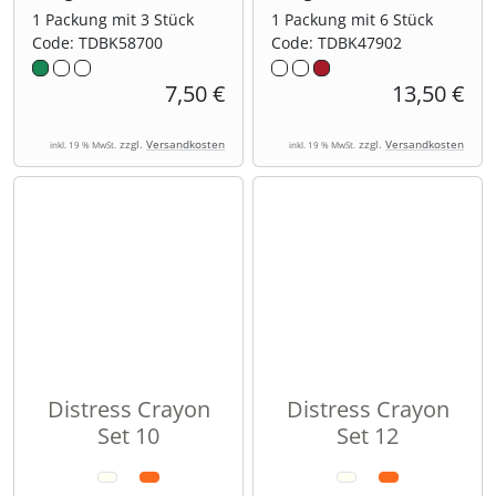
1 Packung mit 3 Stück
1 Packung mit 6 Stück
Code: TDBK58700
Code: TDBK47902
7,50 €
13,50 €
zzgl.
Versandkosten
zzgl.
Versandkosten
inkl. 19 % MwSt.
inkl. 19 % MwSt.
Distress Crayon
Distress Crayon
Set 10
Set 12