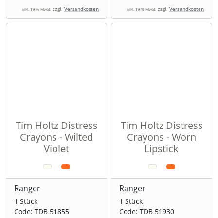
zzgl.
Versandkosten
zzgl.
Versandkosten
inkl. 19 % MwSt.
inkl. 19 % MwSt.
Tim Holtz Distress
Tim Holtz Distress
Crayons - Wilted
Crayons - Worn
Violet
Lipstick
Ranger
Ranger
1 Stück
1 Stück
Code: TDB 51855
Code: TDB 51930