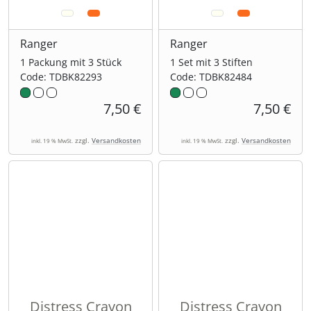
Ranger
Ranger
1 Packung mit 3 Stück
1 Set mit 3 Stiften
Code: TDBK82293
Code: TDBK82484
7,50 €
7,50 €
zzgl.
Versandkosten
zzgl.
Versandkosten
inkl. 19 % MwSt.
inkl. 19 % MwSt.
Distress Crayon
Distress Crayon