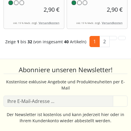
2,90 €
2,90 €
zzgl.
Versandkosten
zzgl.
Versandkosten
inkl. 19 % MwSt.
inkl. 19 % MwSt.
1
2
Zeige
1
bis
32
(von insgesamt
40
Artikeln)
Abonniere unseren Newsletter!
Kostenlose exklusive Angebote und Produktneuheiten per E-
Mail
Der Newsletter ist kostenlos und kann jederzeit hier oder in
Ihrem Kundenkonto wieder abbestellt werden.