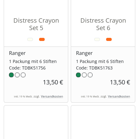
Distress Crayon
Distress Crayon
Set 5
Set 6
Ranger
Ranger
1 Packung mit 6 Stiften
1 Packung mit 6 Stiften
Code: TDBK51756
Code: TDBK51763
13,50 €
13,50 €
zzgl.
Versandkosten
zzgl.
Versandkosten
inkl. 19 % MwSt.
inkl. 19 % MwSt.