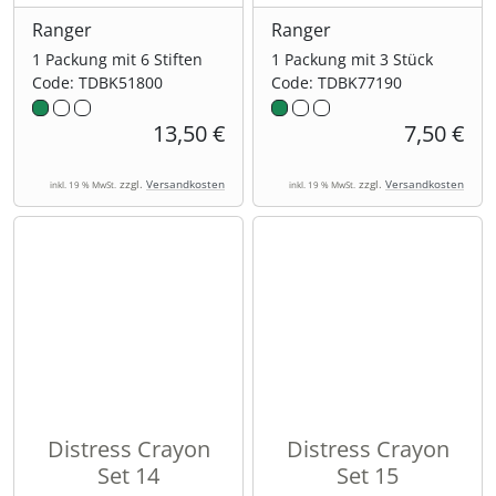
Ranger
Ranger
1 Packung mit 6 Stiften
1 Packung mit 3 Stück
Code: TDBK51800
Code: TDBK77190
13,50 €
7,50 €
zzgl.
Versandkosten
zzgl.
Versandkosten
inkl. 19 % MwSt.
inkl. 19 % MwSt.
Distress Crayon
Distress Crayon
Set 14
Set 15