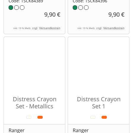
Code: TSCK84389
Code: TSCK84396
9,90 €
9,90 €
zzgl.
Versandkosten
zzgl.
Versandkosten
inkl. 19 % MwSt.
inkl. 19 % MwSt.
Distress Crayon
Distress Crayon
Set - Metallics
Set 1
Ranger
Ranger