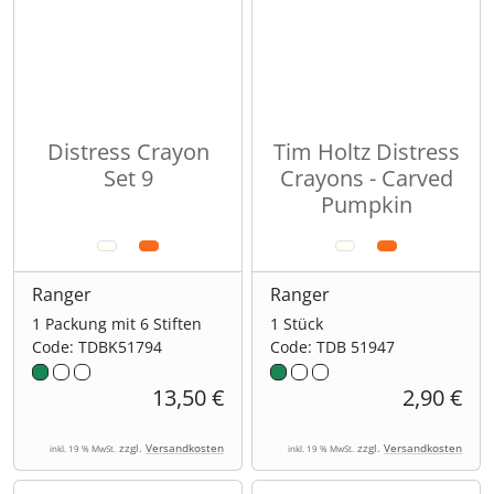
Distress Crayon
Tim Holtz Distress
Set 9
Crayons - Carved
Pumpkin
Ranger
Ranger
1 Packung mit 6 Stiften
1 Stück
Code: TDBK51794
Code: TDB 51947
13,50 €
2,90 €
zzgl.
Versandkosten
zzgl.
Versandkosten
inkl. 19 % MwSt.
inkl. 19 % MwSt.