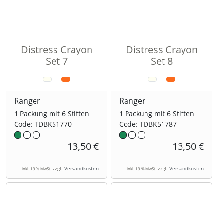
Distress Crayon
Distress Crayon
Set 7
Set 8
Ranger
Ranger
1 Packung mit 6 Stiften
1 Packung mit 6 Stiften
Code: TDBK51770
Code: TDBK51787
13,50 €
13,50 €
zzgl.
Versandkosten
zzgl.
Versandkosten
inkl. 19 % MwSt.
inkl. 19 % MwSt.