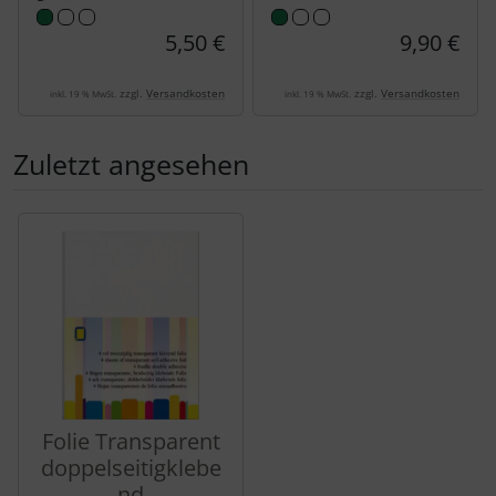
5,50 €
9,90 €
zzgl.
Versandkosten
zzgl.
Versandkosten
inkl. 19 % MwSt.
inkl. 19 % MwSt.
Zuletzt angesehen
Es folgt ein Produktslider - navigieren Sie mit der Tab-Tas
Folie Transparent
doppelseitigklebe
nd