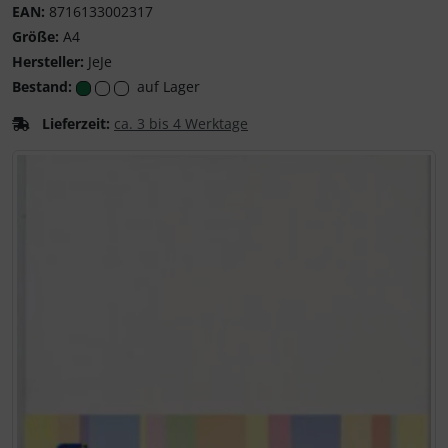
EAN:
8716133002317
Größe:
A4
Hersteller:
JeJe
Bestand:
auf Lager
Lieferzeit:
ca. 3 bis 4 Werktage