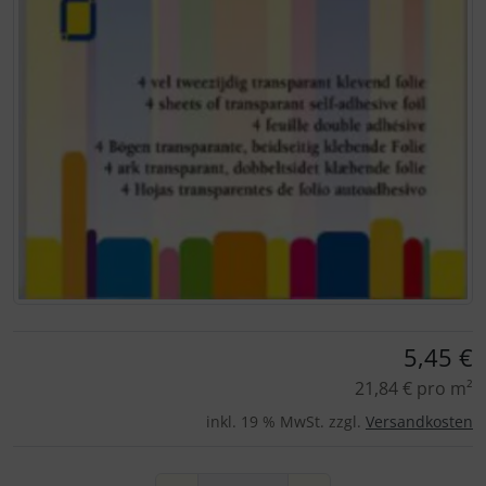
Für eine größere Ansicht klicken Sie auf das Bild!
5,45 €
21,84 € pro m²
inkl. 19 % MwSt. zzgl.
Versandkosten