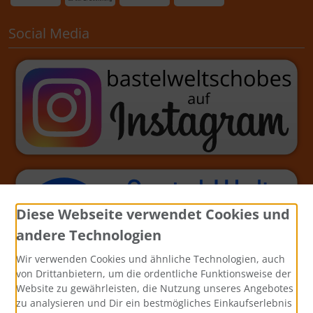
Social Media
Diese Webseite verwendet Cookies und
andere Technologien
Wir verwenden Cookies und ähnliche Technologien, auch
von Drittanbietern, um die ordentliche Funktionsweise der
Website zu gewährleisten, die Nutzung unseres Angebotes
zu analysieren und Dir ein bestmögliches Einkaufserlebnis