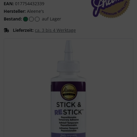
EAN:
017754432339
Hersteller:
Aleene's
Bestand:
auf Lager
Aleene's
Lieferzeit:
ca. 3 bis 4 Werktage