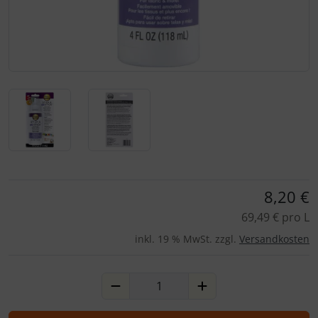
Für eine größere Ansicht klicken Sie auf das Bild!
8,20 €
69,49 € pro L
inkl. 19 % MwSt. zzgl.
Versandkosten