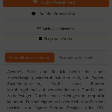
In den Warenkorb
Auf die Wunschliste
Mehr von Aleene's!
Frage zum Artikel
Produktbeschreibung
Produktsicherheit
Produktbeschreibung
Aleene’s Stick and Restick bietet dir einen
zuverlässigen, wiederablösbaren Halt, um Papier,
Bastelmaterialien, Stoffe und Bänder
vorübergehend auf verschiedensten Oberflächen
zu befestigen. Durch seine vielseitige und temporär
klebende Formel eignet sich der Kleber außerdem
perfekt, um eigene Stempel-Designs oder DIY-