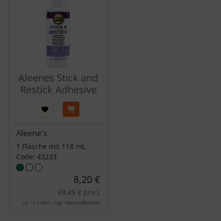
Aleenes Stick and
Restick Adhesive
Aleene's
1 Flasche mit 118 mL
Code: 43233
8,20 €
69,49 € pro L
zzgl.
Versandkosten
inkl. 19 % MwSt.