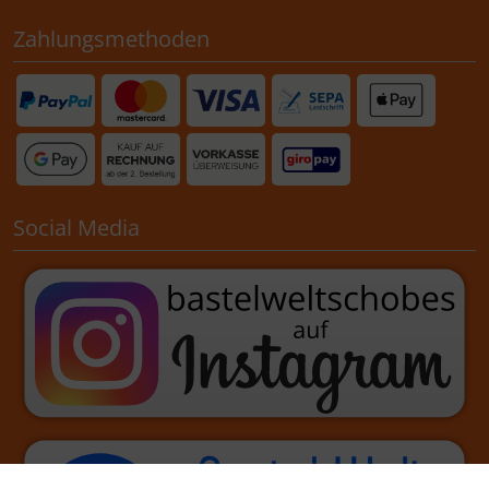
Zahlungsmethoden
Social Media