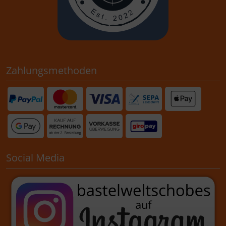
Zahlungsmethoden
Social Media