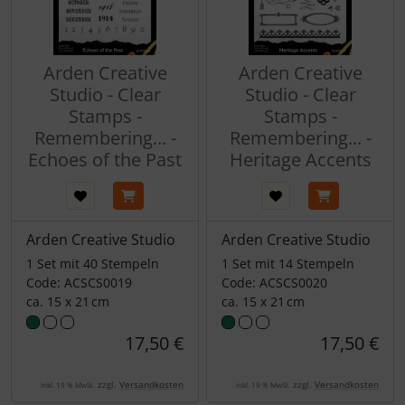
Arden Creative
Arden Creative
Studio - Clear
Studio - Clear
Stamps -
Stamps -
Remembering... -
Remembering... -
Echoes of the Past
Heritage Accents
Arden Creative Studio
Arden Creative Studio
1 Set mit 40 Stempeln
1 Set mit 14 Stempeln
Code: ACSCS0019
Code: ACSCS0020
ca. 15 x 21 cm
ca. 15 x 21 cm
17,50 €
17,50 €
zzgl.
Versandkosten
zzgl.
Versandkosten
inkl. 19 % MwSt.
inkl. 19 % MwSt.