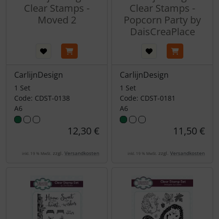
Clear Stamps -
Clear Stamps -
Moved 2
Popcorn Party by
DaisCreaPlace
CarlijnDesign
CarlijnDesign
1 Set
1 Set
Code: CDST-0138
Code: CDST-0181
A6
A6
12,30 €
11,50 €
zzgl.
Versandkosten
zzgl.
Versandkosten
inkl. 19 % MwSt.
inkl. 19 % MwSt.