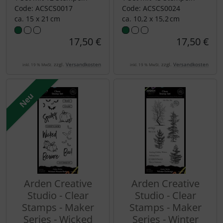
Code: ACSCS0017
Code: ACSCS0024
ca. 15 x 21 cm
ca. 10,2 x 15,2 cm
17,50 €
17,50 €
zzgl.
Versandkosten
zzgl.
Versandkosten
inkl. 19 % MwSt.
inkl. 19 % MwSt.
Neu
Arden Creative
Arden Creative
Studio - Clear
Studio - Clear
Stamps - Maker
Stamps - Maker
Series - Wicked
Series - Winter