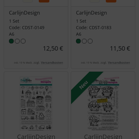
CarlijnDesign
CarlijnDesign
1 Set
1 Set
Code: CDST-0149
Code: CDST-0183
A6
A6
12,50 €
11,50 €
zzgl.
Versandkosten
zzgl.
Versandkosten
inkl. 19 % MwSt.
inkl. 19 % MwSt.
Neu
CarlijnDesign
CarlijnDesign