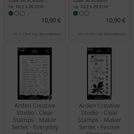
Code: ACSCS0026
Code: ACSCS0031
ca. 10,2 x 20,3 cm
ca. 10,2 x 20,3 cm
10,90 €
10,90 €
zzgl.
Versandkosten
zzgl.
Versandkosten
inkl. 19 % MwSt.
inkl. 19 % MwSt.
Arden Creative
Arden Creative
Studio - Clear
Studio - Clear
Stamps - Maker
Stamps - Maker
Series - Everyday
Series - Festive