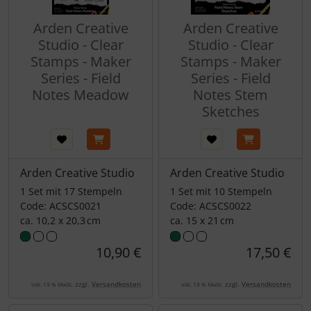
Arden Creative
Arden Creative
Studio - Clear
Studio - Clear
Stamps - Maker
Stamps - Maker
Series - Field
Series - Field
Notes Meadow
Notes Stem
Sketches
Arden Creative Studio
Arden Creative Studio
1 Set mit 17 Stempeln
1 Set mit 10 Stempeln
Code: ACSCS0021
Code: ACSCS0022
ca. 10,2 x 20,3 cm
ca. 15 x 21 cm
10,90 €
17,50 €
zzgl.
Versandkosten
zzgl.
Versandkosten
inkl. 19 % MwSt.
inkl. 19 % MwSt.