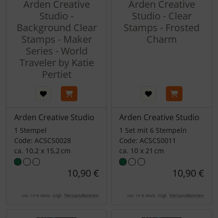
Arden Creative
Arden Creative
Studio -
Studio - Clear
Background Clear
Stamps - Frosted
Stamps - Maker
Charm
Series - World
Traveler by Katie
Pertiet
Arden Creative Studio
Arden Creative Studio
1 Stempel
1 Set mit 6 Stempeln
Code: ACSCS0028
Code: ACSCS0011
ca. 10,2 x 15,2 cm
ca. 10 x 21 cm
10,90 €
10,90 €
zzgl.
Versandkosten
zzgl.
Versandkosten
inkl. 19 % MwSt.
inkl. 19 % MwSt.