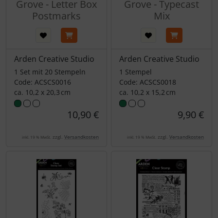
Grove - Letter Box
Grove - Typecast
Postmarks
Mix
Arden Creative Studio
Arden Creative Studio
1 Set mit 20 Stempeln
1 Stempel
Code: ACSCS0016
Code: ACSCS0018
ca. 10,2 x 20,3 cm
ca. 10,2 x 15,2 cm
10,90 €
9,90 €
zzgl.
Versandkosten
zzgl.
Versandkosten
inkl. 19 % MwSt.
inkl. 19 % MwSt.