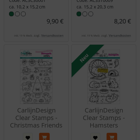
Code: ACSCS0001
Code: ACSST0009
ca. 10,2 x 15,2 cm
ca. 15,2 x 20,3 cm
9,90 €
8,20 €
zzgl.
Versandkosten
zzgl.
Versandkosten
inkl. 19 % MwSt.
inkl. 19 % MwSt.
Neu
CarlijnDesign
CarlijnDesign
Clear Stamps -
Clear Stamps -
Christmas Friends
Hamsters