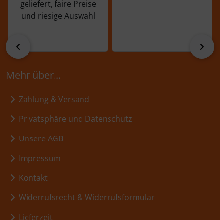
geliefert, faire Preise
und riesige Auswahl
zurück
vor
Mehr über...
Zahlung & Versand
Privatsphäre und Datenschutz
Unsere AGB
Impressum
Kontakt
Widerrufsrecht & Widerrufsformular
Lieferzeit