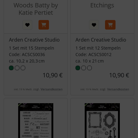
Woods Batty by
Etchings
Katie Pertiet
Arden Creative Studio
Arden Creative Studio
1 Set mit 15 Stempeln
1 Set mit 12 Stempeln
Code: ACSCS0036
Code: ACSCS0012
ca. 10,2 x 20,3 cm
ca. 10 x 21 cm
10,90 €
10,90 €
zzgl.
Versandkosten
zzgl.
Versandkosten
inkl. 19 % MwSt.
inkl. 19 % MwSt.