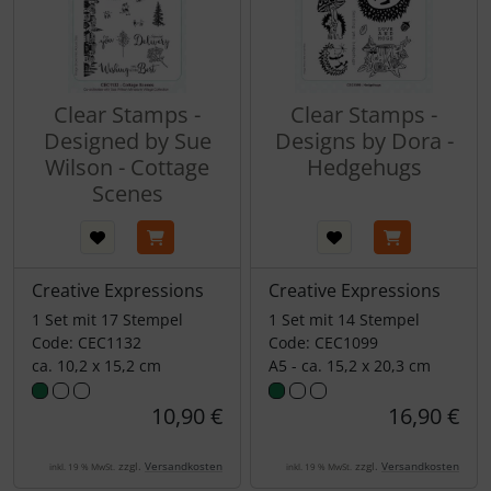
Clear Stamps -
Clear Stamps -
Designed by Sue
Designs by Dora -
Wilson - Cottage
Hedgehugs
Scenes
Creative Expressions
Creative Expressions
1 Set mit 17 Stempel
1 Set mit 14 Stempel
Code: CEC1132
Code: CEC1099
ca. 10,2 x 15,2 cm
A5 - ca. 15,2 x 20,3 cm
10,90 €
16,90 €
zzgl.
Versandkosten
zzgl.
Versandkosten
inkl. 19 % MwSt.
inkl. 19 % MwSt.