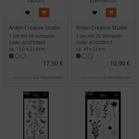
Notes
Elements
Arden Creative Studio
Arden Creative Studio
1 Set mit 68 Stempeln
1 Set mit 25 Stempeln
Code: ACSCS0023
Code: ACSCS0013
ca. 15,0 x 21,0 cm
ca. 10 x 21 cm
17,50 €
10,90 €
zzgl.
Versandkosten
zzgl.
Versandkosten
inkl. 19 % MwSt.
inkl. 19 % MwSt.