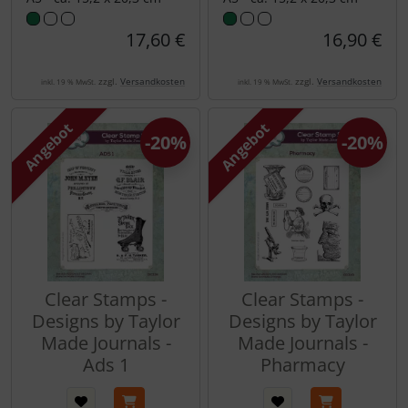
17,60 €
16,90 €
zzgl.
Versandkosten
zzgl.
Versandkosten
inkl. 19 % MwSt.
inkl. 19 % MwSt.
Angebot
Angebot
-20%
-20%
Clear Stamps -
Clear Stamps -
Designs by Taylor
Designs by Taylor
Made Journals -
Made Journals -
Ads 1
Pharmacy