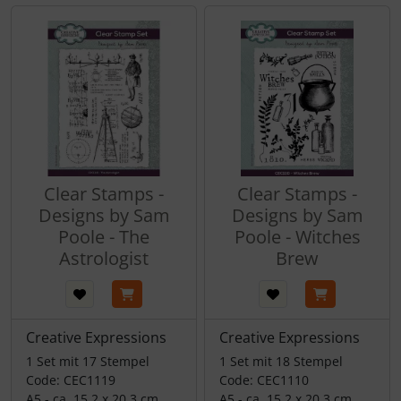
Clear Stamps -
Clear Stamps -
Designs by Sam
Designs by Sam
Poole - The
Poole - Witches
Astrologist
Brew
Creative Expressions
Creative Expressions
1 Set mit 17 Stempel
1 Set mit 18 Stempel
Code: CEC1119
Code: CEC1110
A5 - ca. 15,2 x 20,3 cm
A5 - ca. 15,2 x 20,3 cm