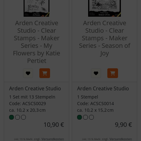
Arden Creative
Arden Creative
Studio - Clear
Studio - Clear
Stamps - Maker
Stamps - Maker
Series - My
Series - Season of
Flowers by Katie
Joy
Pertiet
Arden Creative Studio
Arden Creative Studio
1 Set mit 13 Stempeln
1 Stempel
Code: ACSCS0029
Code: ACSCS0014
ca. 10,2 x 20,3 cm
ca. 10,2 x 15,2 cm
10,90 €
9,90 €
zzgl.
Versandkosten
zzgl.
Versandkosten
inkl. 19 % MwSt.
inkl. 19 % MwSt.