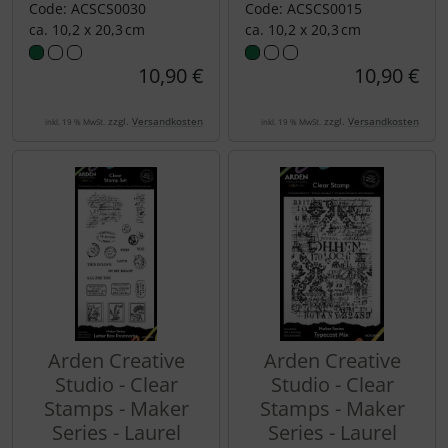
Code: ACSCS0030
Code: ACSCS0015
ca. 10,2 x 20,3 cm
ca. 10,2 x 20,3 cm
10,90 €
10,90 €
zzgl.
Versandkosten
zzgl.
Versandkosten
inkl. 19 % MwSt.
inkl. 19 % MwSt.
Arden Creative
Arden Creative
Studio - Clear
Studio - Clear
Stamps - Maker
Stamps - Maker
Series - Laurel
Series - Laurel