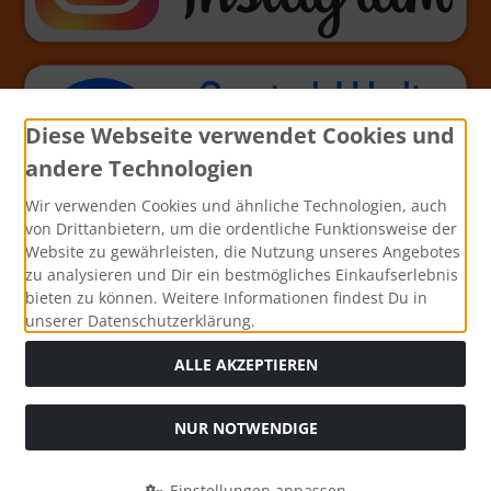
Diese Webseite verwendet Cookies und
andere Technologien
Wir verwenden Cookies und ähnliche Technologien, auch
von Drittanbietern, um die ordentliche Funktionsweise der
Website zu gewährleisten, die Nutzung unseres Angebotes
zu analysieren und Dir ein bestmögliches Einkaufserlebnis
bieten zu können. Weitere Informationen findest Du in
unserer Datenschutzerklärung.
ALLE AKZEPTIEREN
NUR NOTWENDIGE
Alle Preise inkl. gesetzl. MwSt. zzgl.
Versandkosten
. Die
durchgestrichenen Preise entsprechen dem bisherigen Preis
Einstellungen anpassen