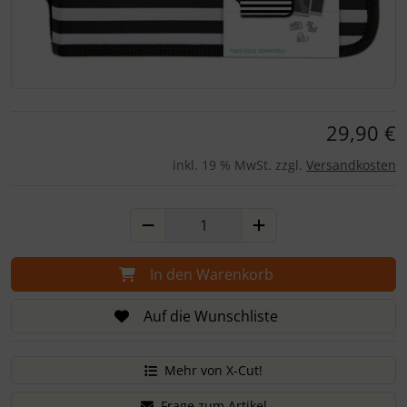
Für eine größere Ansicht klicken Sie auf das Bild!
29,90 €
inkl. 19 % MwSt. zzgl.
Versandkosten
In den Warenkorb
Auf die Wunschliste
Mehr von X-Cut!
Frage zum Artikel