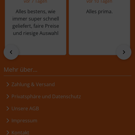
vor 7 Tagen
vor 10 Tagen
Alles bestens, wie
Alles prima.
immer super schnell
geliefert, faire Preise
und riesige Auswahl
zurück
vor
Mehr über...
Zahlung & Versand
Privatsphäre und Datenschutz
Unsere AGB
Impressum
Kontakt