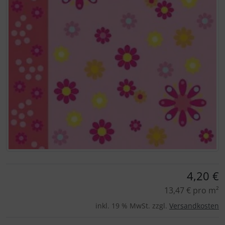
Für eine größere Ansicht klicken Sie auf das Bild!
4,20 €
13,47 € pro m²
inkl. 19 % MwSt. zzgl.
Versandkosten