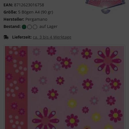
EAN:
8712623016758
Größe:
5 Bögen A4 (90 gr)
Pergamano
Hersteller:
Pergamano
Bestand:
auf Lager
Lieferzeit:
ca. 3 bis 4 Werktage