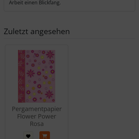
Arbeit einen Blickfang.
Zuletzt angesehen
Es folgt ein Produktslider - navigieren Sie mit der Tab-Tas
Pergamentpapier
Flower Power
Rosa