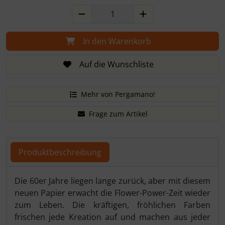
In den Warenkorb
Auf die Wunschliste
Mehr von Pergamano!
Frage zum Artikel
Produktbeschreibung
Produktbeschreibung
Die 60er Jahre liegen lange zurück, aber mit diesem
neuen Papier erwacht die Flower-Power-Zeit wieder
zum Leben. Die kräftigen, fröhlichen Farben
frischen jede Kreation auf und machen aus jeder