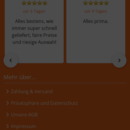
vor 5 Tagen
vor 9 Tagen
Alles bestens, wie
Alles prima.
immer super schnell
geliefert, faire Preise
und riesige Auswahl
zurück
vor
Mehr über...
Zahlung & Versand
Privatsphäre und Datenschutz
Unsere AGB
Impressum