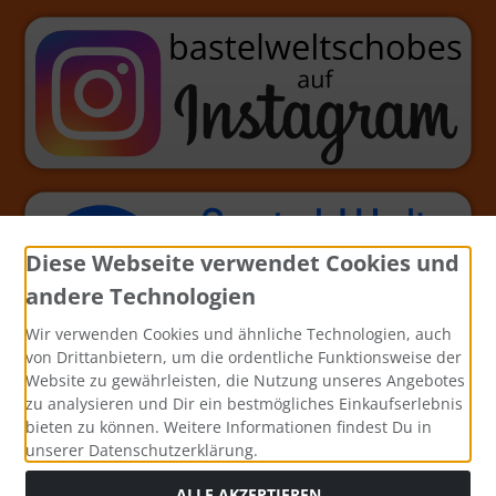
Diese Webseite verwendet Cookies und
andere Technologien
Wir verwenden Cookies und ähnliche Technologien, auch
von Drittanbietern, um die ordentliche Funktionsweise der
Website zu gewährleisten, die Nutzung unseres Angebotes
zu analysieren und Dir ein bestmögliches Einkaufserlebnis
bieten zu können. Weitere Informationen findest Du in
unserer Datenschutzerklärung.
ALLE AKZEPTIEREN