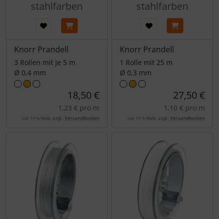
stahlfarben
stahlfarben
Knorr Prandell
Knorr Prandell
3 Rollen mit je 5 m
1 Rolle mit 25 m
Ø 0,4 mm
Ø 0,3 mm
18,50 €
27,50 €
1,23 € pro m
1,10 € pro m
zzgl.
Versandkosten
zzgl.
Versandkosten
inkl. 19 % MwSt.
inkl. 19 % MwSt.