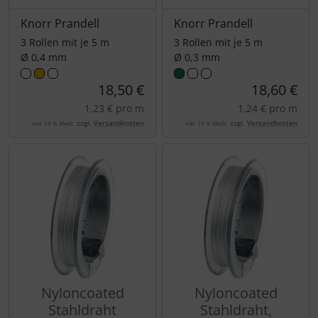
Knorr Prandell
Knorr Prandell
3 Rollen mit je 5 m
3 Rollen mit je 5 m
Ø 0,4 mm
Ø 0,3 mm
18,50 €
18,60 €
1,23 € pro m
1,24 € pro m
zzgl.
Versandkosten
zzgl.
Versandkosten
inkl. 19 % MwSt.
inkl. 19 % MwSt.
Nyloncoated
Nyloncoated
Stahldraht
Stahldraht,