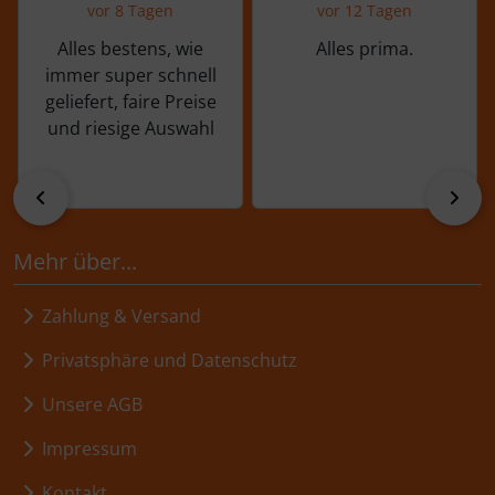
vor 8 Tagen
vor 12 Tagen
Alles bestens, wie
Alles prima.
immer super schnell
geliefert, faire Preise
und riesige Auswahl
zurück
vor
Mehr über...
Zahlung & Versand
Privatsphäre und Datenschutz
Unsere AGB
Impressum
Kontakt