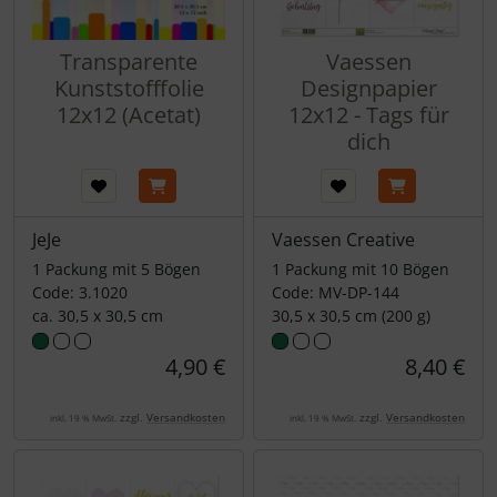
Transparente
Vaessen
Kunststofffolie
Designpapier
12x12 (Acetat)
12x12 - Tags für
dich
JeJe
Vaessen Creative
1 Packung mit 5 Bögen
1 Packung mit 10 Bögen
Code: 3.1020
Code: MV-DP-144
ca. 30,5 x 30,5 cm
30,5 x 30,5 cm (200 g)
4,90 €
8,40 €
zzgl.
Versandkosten
zzgl.
Versandkosten
inkl. 19 % MwSt.
inkl. 19 % MwSt.