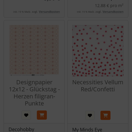
12,88 € pro m²
zzgl.
Versandkosten
zzgl.
Versandkosten
inkl. 19 % MwSt.
inkl. 19 % MwSt.
Designpapier
Necessities Vellum
12x12 - Glückstag -
Red/Confetti
Herzen filigran-
Punkte
Decohobby
My Minds Eye