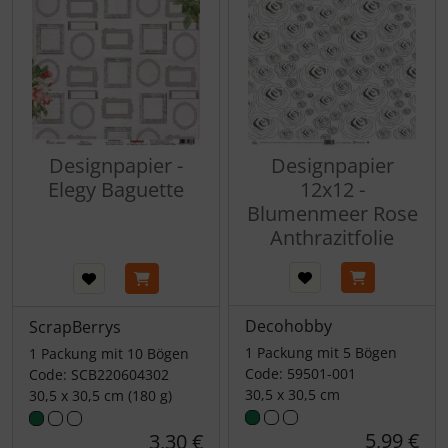
Designpapier -
Designpapier
Elegy Baguette
12x12 -
Blumenmeer Rose
Anthrazitfolie
Decohobby
ScrapBerrys
1 Packung mit 5 Bögen
1 Packung mit 10 Bögen
Code: 59501-001
Code: SCB220604302
30,5 x 30,5 cm
30,5 x 30,5 cm (180 g)
5,99 €
3,30 €