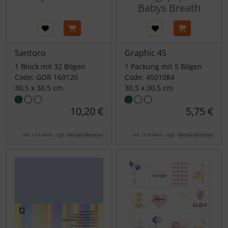
Babys Breath
Santoro
Graphic 45
1 Block mit 32 Bögen
1 Packung mit 5 Bögen
Code: GOR 160120
Code: 4501084
30,5 x 30,5 cm
30,5 x 30,5 cm
10,20 €
5,75 €
zzgl.
Versandkosten
zzgl.
Versandkosten
inkl. 19 % MwSt.
inkl. 19 % MwSt.