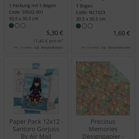
1 Packung mit 5 Bögen
1 Bogen
Code: 59502-001
Code: NC1023
30,5 x 30,5 cm
30,5 x 30,5 cm
5,30 €
1,60 €
11,40 € pro m²
zzgl.
Versandkosten
zzgl.
Versandkosten
inkl. 19 % MwSt.
inkl. 19 % MwSt.
Paper Pack 12x12 -
Precious
Santoro Gorjuss
Memories
By Air Mail
Designpapier -