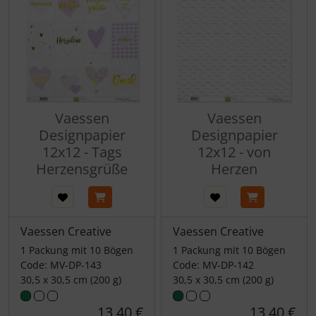
Vaessen
Vaessen
Designpapier
Designpapier
12x12 - Tags
12x12 - von
Herzensgrüße
Herzen
Vaessen Creative
Vaessen Creative
1 Packung mit 10 Bögen
1 Packung mit 10 Bögen
Code: MV-DP-143
Code: MV-DP-142
30,5 x 30,5 cm (200 g)
30,5 x 30,5 cm (200 g)
13,40 €
13,40 €