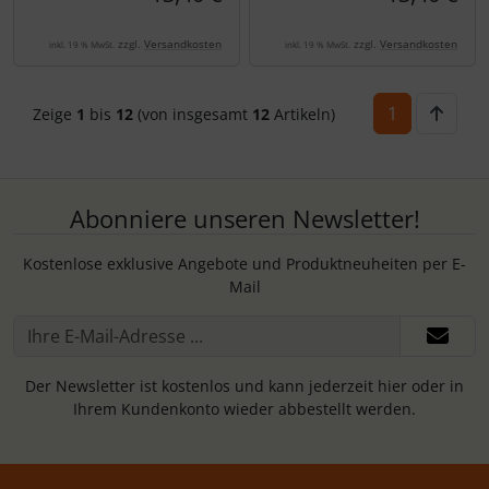
zzgl.
Versandkosten
zzgl.
Versandkosten
inkl. 19 % MwSt.
inkl. 19 % MwSt.
1
Zeige
1
bis
12
(von insgesamt
12
Artikeln)
Abonniere unseren Newsletter!
Kostenlose exklusive Angebote und Produktneuheiten per E-
Mail
Der Newsletter ist kostenlos und kann jederzeit hier oder in
Ihrem Kundenkonto wieder abbestellt werden.