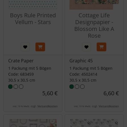
Boys Rule Printed
Cottage Life
Vellum - Stars
Designpapier -
Blossom Like A
Rose
Crate Paper
Graphic 45
1 Packung mit 5 Bögen
1 Packung mit 5 Bögen
Code: 683459
Code: 4502414
30,5 x 30,5 cm
30,5 x 30,5 cm
5,60 €
6,60 €
zzgl.
Versandkosten
zzgl.
Versandkosten
inkl. 19 % MwSt.
inkl. 19 % MwSt.