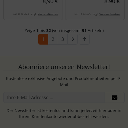
8,90 €
8,90 €
zzgl.
Versandkosten
zzgl.
Versandkosten
inkl. 19 % MwSt.
inkl. 19 % MwSt.
Zeige
1
bis
32
(von insgesamt
91
Artikeln)
1
2
3
Abonniere unseren Newsletter!
Kostenlose exklusive Angebote und Produktneuheiten per E-
Mail
Der Newsletter ist kostenlos und kann jederzeit hier oder in
Ihrem Kundenkonto wieder abbestellt werden.