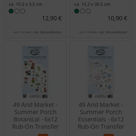
ca. 15,5 x 3,5 cm
ca. 15,2 x 30,5 cm
12,90 €
10,90 €
zzgl.
Versandkosten
zzgl.
Versandkosten
inkl. 19 % MwSt.
inkl. 19 % MwSt.
49 And Market -
49 And Market -
Summer Porch
Summer Porch
Botanical - 6x12
Essentials - 6x12
Rub-On Transfer
Rub-On Transfer