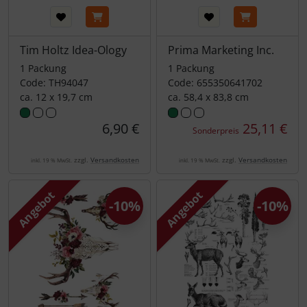
Tim Holtz Idea-Ology
Prima Marketing Inc.
1 Packung
1 Packung
Code: TH94047
Code: 655350641702
ca. 12 x 19,7 cm
ca. 58,4 x 83,8 cm
6,90 €
25,11 €
Sonderpreis
zzgl.
Versandkosten
zzgl.
Versandkosten
inkl. 19 % MwSt.
inkl. 19 % MwSt.
Angebot
Angebot
-10%
-10%