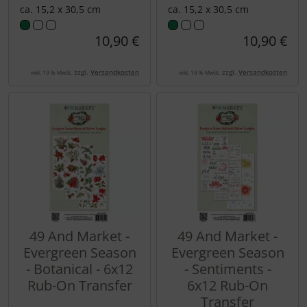
ca. 15,2 x 30,5 cm
ca. 15,2 x 30,5 cm
10,90 €
10,90 €
zzgl.
Versandkosten
zzgl.
Versandkosten
inkl. 19 % MwSt.
inkl. 19 % MwSt.
49 And Market -
49 And Market -
Evergreen Season
Evergreen Season
- Botanical - 6x12
- Sentiments -
Rub-On Transfer
6x12 Rub-On
Transfer