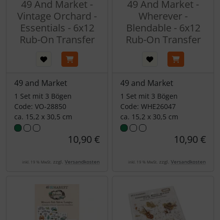
49 And Market -
49 And Market -
Vintage Orchard -
Wherever -
Essentials - 6x12
Blendable - 6x12
Rub-On Transfer
Rub-On Transfer
49 and Market
49 and Market
1 Set mit 3 Bögen
1 Set mit 3 Bögen
Code: VO-28850
Code: WHE26047
ca. 15,2 x 30,5 cm
ca. 15,2 x 30,5 cm
10,90 €
10,90 €
zzgl.
Versandkosten
zzgl.
Versandkosten
inkl. 19 % MwSt.
inkl. 19 % MwSt.