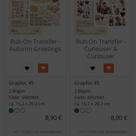
Rub-On Transfer -
Rub-On Transfer -
Autumn Greetings
Curiouser &
Curiouser
Graphic 45
Graphic 45
2 Bögen
2 Bögen
Code: 4502904
Code: 4502943
ca. 15,2 x 20,3 cm
ca. 15,2 x 20,3 cm
8,90 €
8,90 €
zzgl.
Versandkosten
zzgl.
Versandkosten
inkl. 19 % MwSt.
inkl. 19 % MwSt.