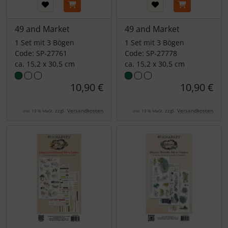
49 and Market
49 and Market
1 Set mit 3 Bögen
1 Set mit 3 Bögen
Code: SP-27761
Code: SP-27778
ca. 15,2 x 30,5 cm
ca. 15,2 x 30,5 cm
10,90 €
10,90 €
zzgl.
Versandkosten
zzgl.
Versandkosten
inkl. 19 % MwSt.
inkl. 19 % MwSt.