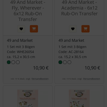
49 And Market -
49 And Market -
Fly, Wherever -
Academia - 6x12
6x12 Rub-On
Rub-On Transfer
Transfer
49 and Market
49 and Market
1 Set mit 3 Bögen
1 Set mit 3 Bögen
Code: WHE26054
Code: AC-28164
ca. 15,2 x 30,5 cm
ca. 15,2 x 30,5 cm
10,90 €
10,90 €
zzgl.
Versandkosten
zzgl.
Versandkosten
inkl. 19 % MwSt.
inkl. 19 % MwSt.