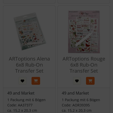
ARToptions Alena
ARToptions Rouge
6x8 Rub-On
6x8 Rub-On
Transfer Set
Transfer Set
49 and Market
49 and Market
1 Packung mit 6 Bögen
1 Packung mit 6 Bögen
Code: AA37377
Code: AOR39395
ca. 15,2 x 20,3 cm
ca. 15,2 x 20,3 cm