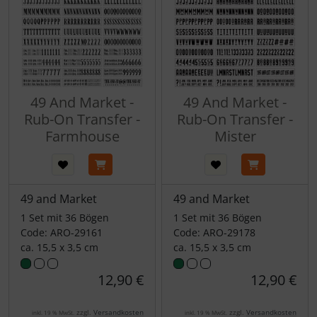
49 And Market -
49 And Market -
Rub-On Transfer -
Rub-On Transfer -
Farmhouse
Mister
49 and Market
49 and Market
1 Set mit 36 Bögen
1 Set mit 36 Bögen
Code: ARO-29161
Code: ARO-29178
ca. 15,5 x 3,5 cm
ca. 15,5 x 3,5 cm
12,90 €
12,90 €
zzgl.
Versandkosten
zzgl.
Versandkosten
inkl. 19 % MwSt.
inkl. 19 % MwSt.