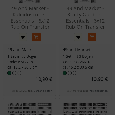
49 And Market -
49 And Market -
Kaleidoscope -
Krafty Garden -
Essentials - 6x12
Essentials - 6x12
Rub-On Transfer
Rub-On Transfer
49 and Market
49 and Market
1 Set mit 3 Bögen
1 Set mit 3 Bögen
Code: KAL27181
Code: KG-26610
ca. 15,2 x 30,5 cm
ca. 15,2 x 30,5 cm
10,90 €
10,90 €
zzgl.
Versandkosten
zzgl.
Versandkosten
inkl. 19 % MwSt.
inkl. 19 % MwSt.