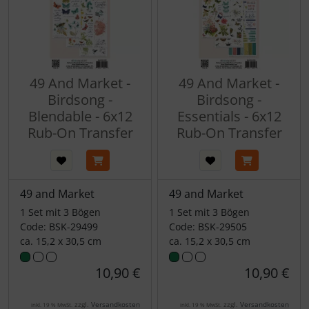
49 And Market -
49 And Market -
Birdsong -
Birdsong -
Blendable - 6x12
Essentials - 6x12
Rub-On Transfer
Rub-On Transfer
49 and Market
49 and Market
1 Set mit 3 Bögen
1 Set mit 3 Bögen
Code: BSK-29499
Code: BSK-29505
ca. 15,2 x 30,5 cm
ca. 15,2 x 30,5 cm
10,90 €
10,90 €
zzgl.
Versandkosten
zzgl.
Versandkosten
inkl. 19 % MwSt.
inkl. 19 % MwSt.