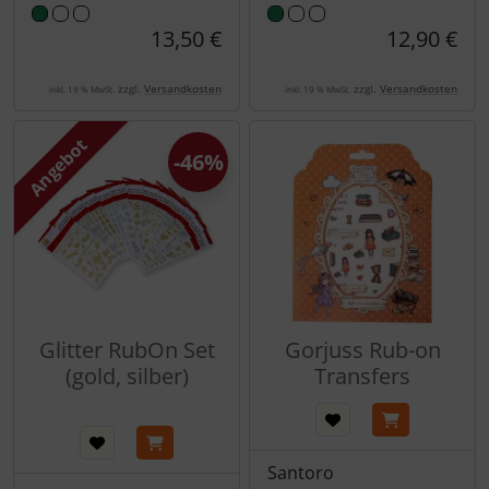
13,50 €
12,90 €
zzgl.
Versandkosten
zzgl.
Versandkosten
inkl. 19 % MwSt.
inkl. 19 % MwSt.
Angebot
-46%
Glitter RubOn Set
Gorjuss Rub-on
(gold, silber)
Transfers
Santoro