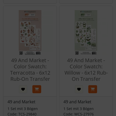
49 And Market -
49 And Market -
Color Swatch:
Color Swatch:
Terracotta - 6x12
Willow - 6x12 Rub-
Rub-On Transfer
On Transfer
49 and Market
49 and Market
1 Set mit 3 Bögen
1 Set mit 3 Bögen
Code: TCS-29840
Code: WCS-27976