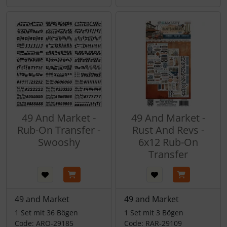
49 And Market -
49 And Market -
Rub-On Transfer -
Rust And Revs -
Swooshy
6x12 Rub-On
Transfer
49 and Market
49 and Market
1 Set mit 36 Bögen
1 Set mit 3 Bögen
Code: ARO-29185
Code: RAR-29109