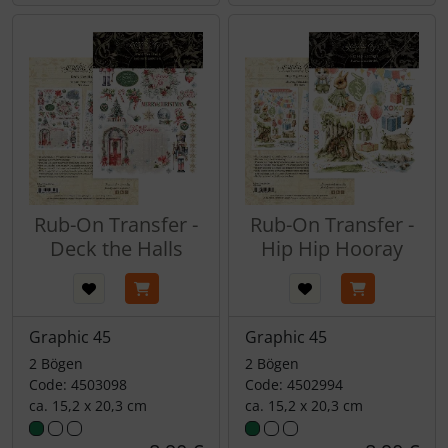
Rub-On Transfer -
Rub-On Transfer -
Deck the Halls
Hip Hip Hooray
Graphic 45
Graphic 45
2 Bögen
2 Bögen
Code: 4503098
Code: 4502994
ca. 15,2 x 20,3 cm
ca. 15,2 x 20,3 cm