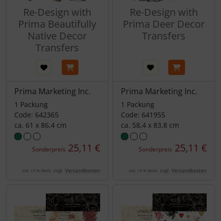
Re-Design with
Re-Design with
Prima Beautifully
Prima Deer Decor
Native Decor
Transfers
Transfers
Prima Marketing Inc.
Prima Marketing Inc.
1 Packung
1 Packung
Code: 642365
Code: 641955
ca. 61 x 86,4 cm
ca. 58,4 x 83,8 cm
25,11 €
25,11 €
Sonderpreis
Sonderpreis
zzgl.
Versandkosten
zzgl.
Versandkosten
inkl. 19 % MwSt.
inkl. 19 % MwSt.