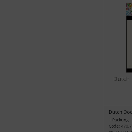
Dutch 
Dutch Do
1 Packung
Code: 470.7