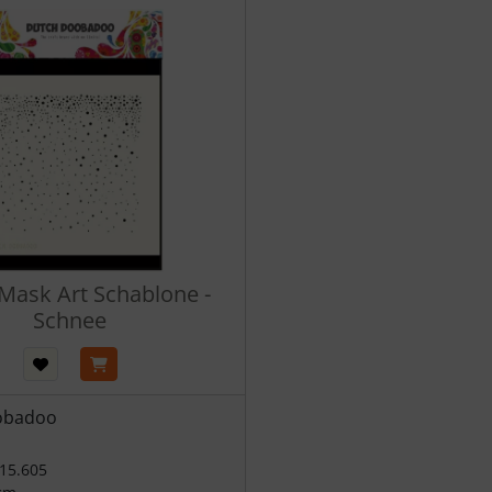
Mask Art Schablone -
Schnee
obadoo
15.605