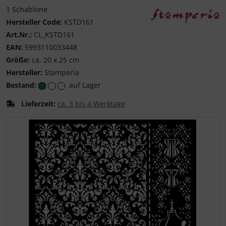
1 Schablone
Hersteller Code:
KSTD161
Entdecke die kreati
Art.Nr.:
CL_KSTD161
EAN:
5993110033448
Größe:
ca. 20 x 25 cm
Hersteller:
Stamperia
Bestand:
auf Lager
Lieferzeit:
ca. 3 bis 4 Werktage