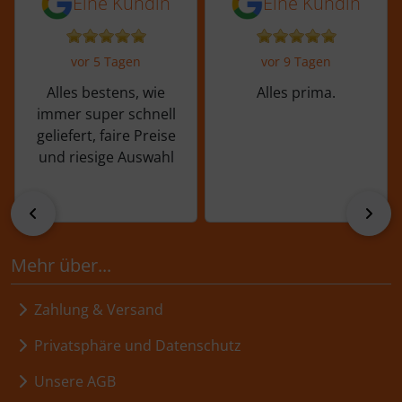
Eine Kundin
Eine Kundin
vor 5 Tagen
vor 9 Tagen
Alles bestens, wie
Alles prima.
immer super schnell
geliefert, faire Preise
und riesige Auswahl
zurück
vor
Mehr über...
Zahlung & Versand
Privatsphäre und Datenschutz
Unsere AGB