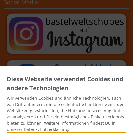
Social Media
Diese Webseite verwendet Cookies und
andere Technologien
Wir verwenden Cookies und ähnliche Technologien, auch
von Drittanbietern, um die ordentliche Funktionsweise der
Website zu gewährleisten, die Nutzung unseres Angebotes
zu analysieren und Dir ein bestmögliches Einkaufserlebnis
bieten zu können. Weitere Informationen findest Du in
unserer Datenschutzerklärung.