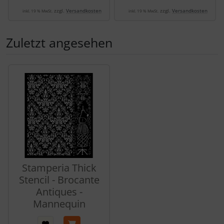
zzgl.
Versandkosten
zzgl.
Versandkosten
inkl. 19 % MwSt.
inkl. 19 % MwSt.
Zuletzt angesehen
Es folgt ein Produktslider - navigieren Sie mit der Tab-Tas
Stamperia Thick
Stencil - Brocante
Antiques -
Mannequin