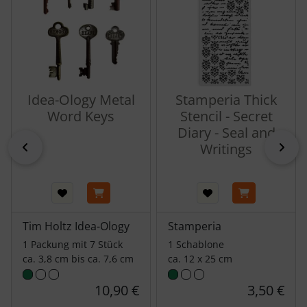
Idea-Ology Metal
Stamperia Thick
Word Keys
Stencil - Secret
Diary - Seal and
zurück
vor
Writings
Tim Holtz Idea-Ology
Stamperia
1 Packung mit 7 Stück
1 Schablone
ca. 3,8 cm bis ca. 7,6 cm
ca. 12 x 25 cm
10,90 €
3,50 €