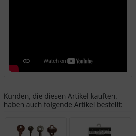
Kunden, die diesen Artikel kauften,
haben auch folgende Artikel bestellt:
Es folgt ein Produktslider - navigieren Sie mit der Tab-Tas