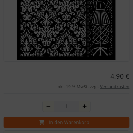
Für eine größere Ansicht klicken Sie auf das Bild!
4,90 €
inkl. 19 % MwSt. zzgl.
Versandkosten
In den Warenkorb