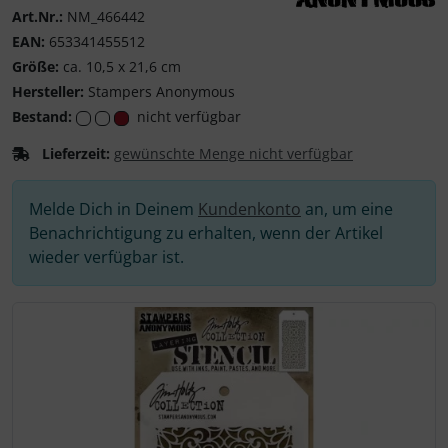
Art.Nr.:
NM_466442
Stampers Anonymo
EAN:
653341455512
Größe:
ca. 10,5 x 21,6 cm
Hersteller:
Stampers Anonymous
Bestand:
nicht verfügbar
Lieferzeit:
gewünschte Menge nicht verfügbar
Melde Dich in Deinem
Kundenkonto
an, um eine
Benachrichtigung zu erhalten, wenn der Artikel
wieder verfügbar ist.