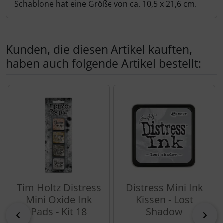
Schablone hat eine Größe von ca. 10,5 x 21,6 cm.
Kunden, die diesen Artikel kauften,
haben auch folgende Artikel bestellt:
Es folgt ein Produktslider - navigieren Sie mit der Tab-Tas
Tim Holtz Distress
Distress Mini Ink
Mini Oxide Ink
Kissen - Lost
Pads - Kit 18
Shadow
zurück
vor