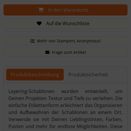
In den Warenkorb
Auf die Wunschliste
Mehr von Stampers Anonymous!
Frage zum Artikel
Produktbeschreibung
Produktsicherheit
Produktbeschreibung
Layering-Schablonen wurden entwickelt, um
Deinen Projekten Textur und Tiefe zu verleihen. Die
einfache Etikettenform erleichtert das Organisieren
und Aufbewahren der Schablonen an einem Ort.
Verwende sie mit Deinen Lieblingstinten, Farben,
Pasten und mehr für endlose Möglichkeiten. Diese