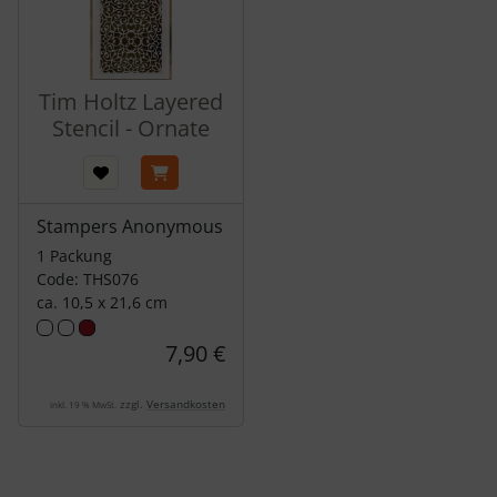
Tim Holtz Layered
Stencil - Ornate
Stampers Anonymous
1 Packung
Code: THS076
ca. 10,5 x 21,6 cm
7,90 €
zzgl.
Versandkosten
inkl. 19 % MwSt.