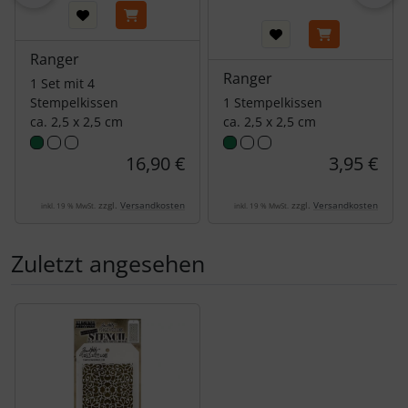
Ranger
Ranger
1 Set mit 4
Stempelkissen
1 Stempelkissen
ca. 2,5 x 2,5 cm
ca. 2,5 x 2,5 cm
16,90 €
3,95 €
zzgl.
Versandkosten
zzgl.
Versandkosten
inkl. 19 % MwSt.
inkl. 19 % MwSt.
Zuletzt angesehen
Es folgt ein Produktslider - navigieren Sie mit der Tab-Tas