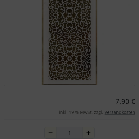
Für eine größere Ansicht klicken Sie auf das Bild!
7,90 €
inkl. 19 % MwSt. zzgl.
Versandkosten