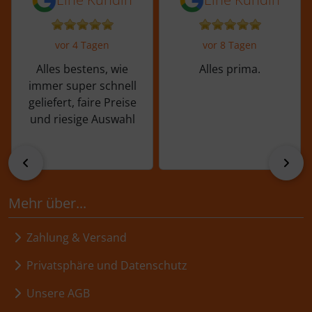
vor 4 Tagen
vor 8 Tagen
Alles bestens, wie
Alles prima.
immer super schnell
geliefert, faire Preise
und riesige Auswahl
zurück
vor
Mehr über...
Zahlung & Versand
Privatsphäre und Datenschutz
Unsere AGB