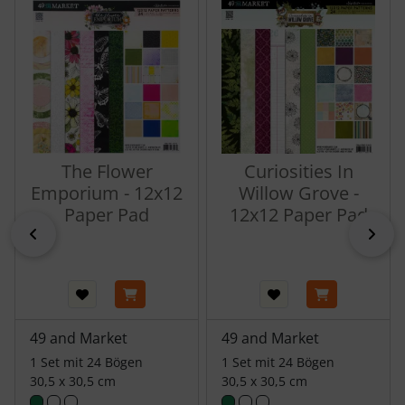
The Flower
Curiosities In
Emporium - 12x12
Willow Grove -
Paper Pad
12x12 Paper Pad
zurück
vor
49 and Market
49 and Market
1 Set mit 24 Bögen
1 Set mit 24 Bögen
30,5 x 30,5 cm
30,5 x 30,5 cm