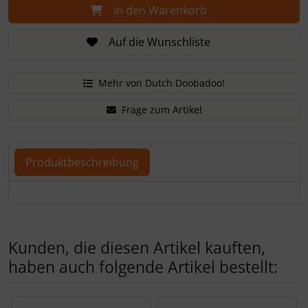
In den Warenkorb
Auf die Wunschliste
Mehr von Dutch Doobadoo!
Frage zum Artikel
Produktbeschreibung
Produktbeschreibung
Kunden, die diesen Artikel kauften,
haben auch folgende Artikel bestellt:
Es folgt ein Produktslider - navigieren Sie mit der Tab-Tas