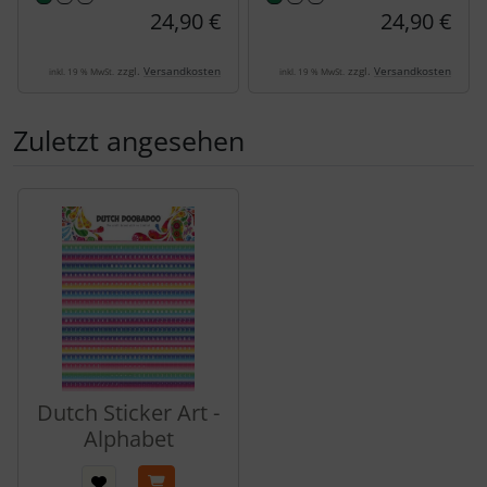
24,90 €
24,90 €
zzgl.
Versandkosten
zzgl.
Versandkosten
inkl. 19 % MwSt.
inkl. 19 % MwSt.
Zuletzt angesehen
Es folgt ein Produktslider - navigieren Sie mit der Tab-Tas
Dutch Sticker Art -
Alphabet