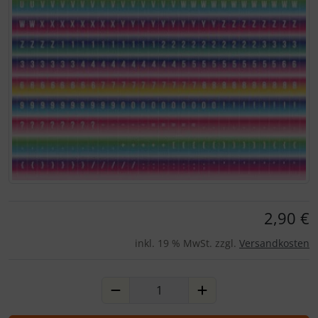
Für eine größere Ansicht klicken Sie auf das Bild!
2,90 €
inkl. 19 % MwSt. zzgl.
Versandkosten