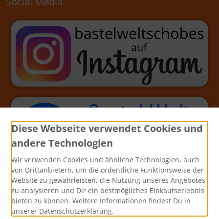
Social Media
Diese Webseite verwendet Cookies und
andere Technologien
Wir verwenden Cookies und ähnliche Technologien, auch
von Drittanbietern, um die ordentliche Funktionsweise der
Website zu gewährleisten, die Nutzung unseres Angebotes
zu analysieren und Dir ein bestmögliches Einkaufserlebnis
bieten zu können. Weitere Informationen findest Du in
unserer Datenschutzerklärung.