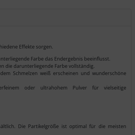
hiedene Effekte sorgen.
unterliegende Farbe das Endergebnis beeinflusst.
n die darunterliegende Farbe vollständig.
ch dem Schmelzen weiß erscheinen und wunderschöne
einem oder ultrahohem Pulver für vielseitige
ltlich. Die Partikelgröße ist optimal für die meisten