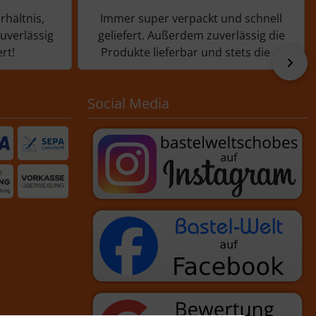
rhältnis,
Immer super verpackt und schnell
zuverlässig
geliefert. Außerdem zuverlässig die
rt!
Produkte lieferbar und stets die ...
vor
Social Media