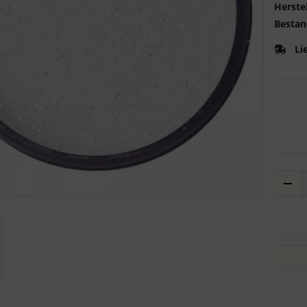
Herstel
Bestan
Li