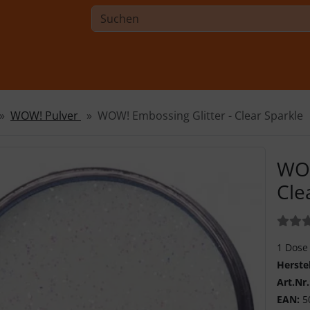
WOW! Pulver
WOW! Embossing Glitter - Clear Sparkle
WOW
Cle
Bewer
1 Dose
Herste
Art.Nr.
EAN:
5