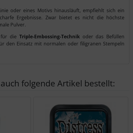
ie oder eines Motivs hinausläuft, empfiehlt sich ein
scharfe Ergebnisse. Zwar bietet es nicht die höchste
ale Pulver.
 für die
Triple-Embossing-Technik
oder das Befüllen
für den Einsatz mit normalen oder filigranen Stempeln
auch folgende Artikel bestellt:
nen Artikeln.