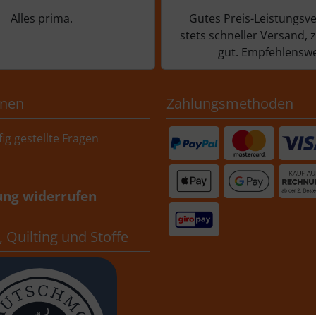
Alles prima.
Gutes Preis-Leistungsve
stets schneller Versand, 
gut. Empfehlenswe
onen
Zahlungsmethoden
ig gestellte Fragen
ung widerrufen
 Quilting und Stoffe