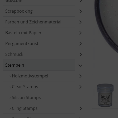
%SALE%
Scrapbooking
Farben und Zeichenmaterial
Basteln mit Papier
Pergamentkunst
Schmuck
Stempeln
› Holzmotivstempel
› Clear Stamps
› Silicon Stamps
› Cling Stamps