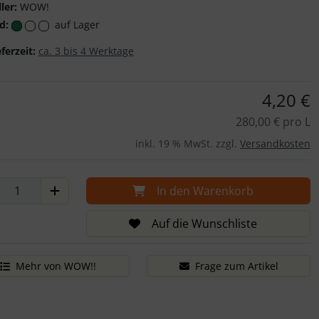
ler:
WOW!
d:
auf Lager
eferzeit:
ca. 3 bis 4 Werktage
4,20 €
280,00 € pro L
inkl. 19 % MwSt. zzgl.
Versandkosten
In den Warenkorb
Auf die Wunschliste
Mehr von WOW!!
Frage zum Artikel