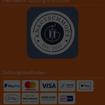
Patchwork, Quilting und Stoffe
Zahlungsmethoden