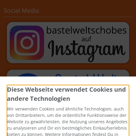
Social Media
Diese Webseite verwendet Cookies und
andere Technologien
Wir verwenden Cookies und ähnliche Technologien, auch
von Drittanbietern, um die ordentliche Funktionsweise der
Website zu gewährleisten, die Nutzung unseres Angebotes
zu analysieren und Dir ein bestmögliches Einkaufserlebnis
bieten zu können. Weitere Informationen findest Du in