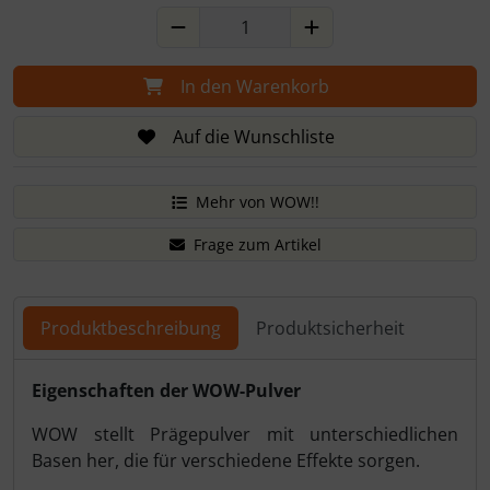
In den Warenkorb
Auf die Wunschliste
Mehr von WOW!!
Frage zum Artikel
Produktbeschreibung
Produktsicherheit
Produktbeschreibung
Eigenschaften der WOW-Pulver
WOW stellt Prägepulver mit unterschiedlichen
Basen her, die für verschiedene Effekte sorgen.