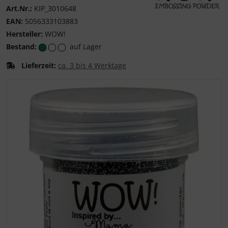
Art.Nr.:
KIP_3010648
WOW! Embossing P
EAN:
5056333103883
Hersteller:
WOW!
Bestand:
auf Lager
Lieferzeit:
ca. 3 bis 4 Werktage