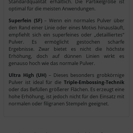
Standardqualität erhältlich. Die Partikelgröße ist
optimal für die meisten Anwendungen.
Superfein (SF)
– Wenn ein normales Pulver über
den Rand einer Linie oder eines Motivs hinausläuft,
empfiehlt sich ein superfeines oder „detailliertes“
Pulver. Es ermöglicht gestochen scharfe
Ergebnisse. Zwar bietet es nicht die höchste
Erhöhung, doch auf dünnen Linien wirkt es
genauso hoch wie das normale Pulver.
Ultra High (UH)
– Dieses besonders grobkörnige
Pulver ist ideal für die
Triple-Embossing-Technik
oder das Befüllen größerer Flächen. Es erzeugt eine
hohe Erhöhung, ist jedoch nicht für den Einsatz mit
normalen oder filigranen Stempeln geeignet.