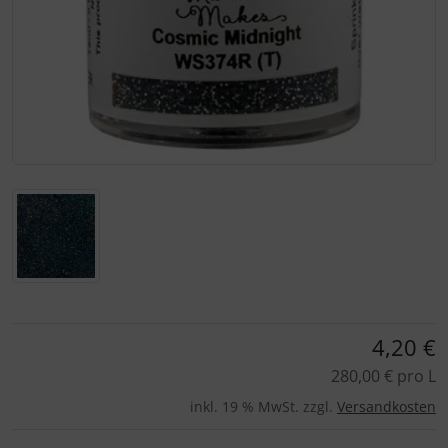
Für eine größere Ansicht klicken Sie auf das Bild!
4,20 €
280,00 € pro L
inkl. 19 % MwSt. zzgl.
Versandkosten