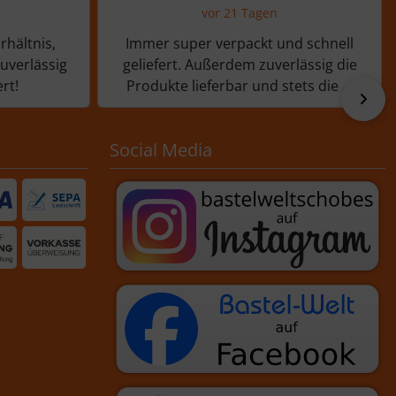
vor 21 Tagen
rhältnis,
Immer super verpackt und schnell
zuverlässig
geliefert. Außerdem zuverlässig die
rt!
Produkte lieferbar und stets die ...
vor
Social Media