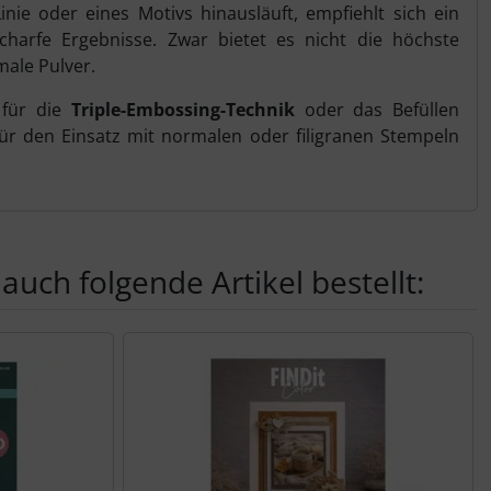
ie oder eines Motivs hinausläuft, empfiehlt sich ein
scharfe Ergebnisse. Zwar bietet es nicht die höchste
ale Pulver.
 für die
Triple-Embossing-Technik
oder das Befüllen
für den Einsatz mit normalen oder filigranen Stempeln
auch folgende Artikel bestellt:
nen Artikeln.