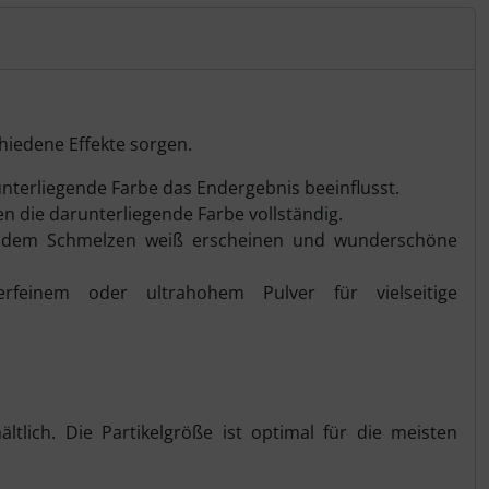
hiedene Effekte sorgen.
unterliegende Farbe das Endergebnis beeinflusst.
n die darunterliegende Farbe vollständig.
ch dem Schmelzen weiß erscheinen und wunderschöne
einem oder ultrahohem Pulver für vielseitige
ltlich. Die Partikelgröße ist optimal für die meisten