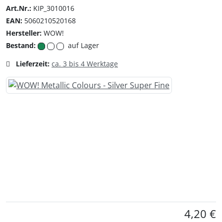
Art.Nr.:
KIP_3010016
EAN:
5060210520168
Hersteller:
WOW!
Bestand:
auf Lager
Lieferzeit:
ca. 3 bis 4 Werktage
Für eine größere Ansicht klicken Sie auf das Bild!
4,20 €