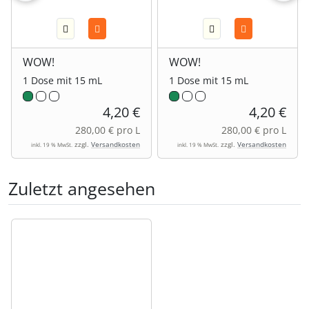
WOW!
WOW!
1 Dose mit 15 mL
1 Dose mit 15 mL
4,20 €
4,20 €
280,00 € pro L
280,00 € pro L
zzgl.
Versandkosten
zzgl.
Versandkosten
inkl. 19 % MwSt.
inkl. 19 % MwSt.
Zuletzt angesehen
Es folgt ein Produktslider - navigieren Sie mit der Tab-Tas