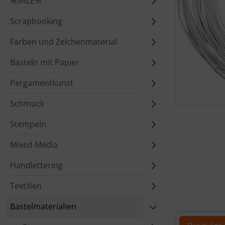
%SALE%
Scrapbooking
Farben und Zeichenmaterial
Basteln mit Papier
Pergamentkunst
Schmuck
Für eine größ
Stempeln
Mixed Media
Handlettering
Textilien
Bastelmaterialien