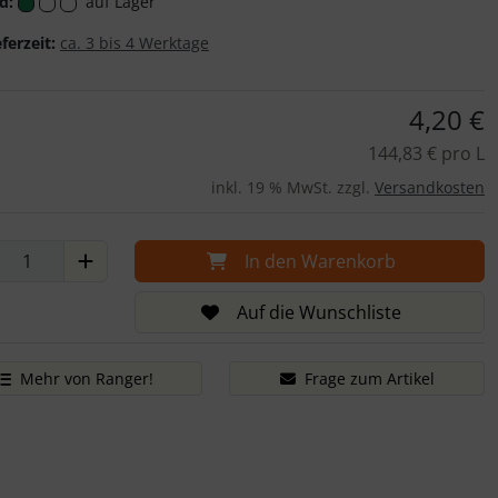
d:
auf Lager
eferzeit:
ca. 3 bis 4 Werktage
4,20 €
144,83 € pro L
inkl. 19 % MwSt. zzgl.
Versandkosten
In den Warenkorb
Auf die Wunschliste
Mehr von Ranger!
Frage zum Artikel