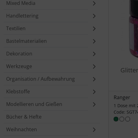
Mixed Media
Handlettering
Textilien
Bastelmaterialien
Dekoration
Werkzeuge
Glitte
Organisation / Aufbewahrung
Klebstoffe
Ranger
Modellieren und Gießen
1 Dose mit
Code: SGT7
Bücher & Hefte
Weihnachten