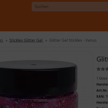
en
Stickles Glitter Gel
Glitter Gel Stickles - Venus
Gli
Bewer
1 Dose
Herste
Art.Nr.
EAN:
7
Herstel