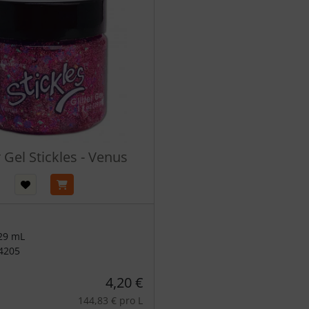
r Gel Stickles - Venus
 29 mL
4205
4,20 €
144,83 € pro L