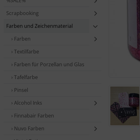
%SALE%
Scrapbooking
Farben und Zeichenmaterial
› Farben
› Textilfarbe
› Farben für Porzellan und Glas
› Tafelfarbe
› Pinsel
› Alcohol Inks
› Finnabair Farben
› Nuvo Farben