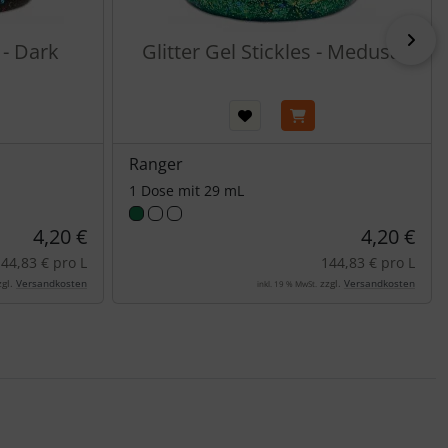
vor
 - Dark
Glitter Gel Stickles - Medusa
Ranger
1 Dose mit 29 mL
4,20 €
4,20 €
44,83 € pro L
144,83 € pro L
gl.
Versandkosten
zzgl.
Versandkosten
inkl. 19 % MwSt.
nen Artikeln.