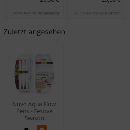
zzgl.
Versandkosten
zzgl.
Versandkosten
inkl. 19 % MwSt.
inkl. 19 % MwSt.
Zuletzt angesehen
Es folgt ein Produktslider - navigieren Sie mit der Tab-Tas
Nuvo Aqua Flow
Pens - Festive
Season