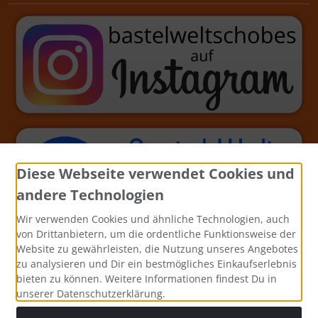
Diese Webseite verwendet Cookies und
andere Technologien
Wir verwenden Cookies und ähnliche Technologien, auch
von Drittanbietern, um die ordentliche Funktionsweise der
Website zu gewährleisten, die Nutzung unseres Angebotes
zu analysieren und Dir ein bestmögliches Einkaufserlebnis
bieten zu können. Weitere Informationen findest Du in
unserer Datenschutzerklärung.