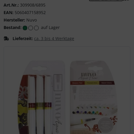
Art.Nr.:
309908/6895
Nuvo - Kreative Glan
EAN:
5060407158952
Hersteller:
Nuvo
Bestand:
auf Lager
Lieferzeit:
ca. 3 bis 4 Werktage