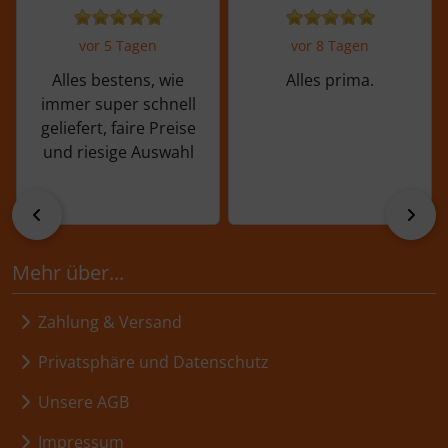
vor 5 Tagen
vor 8 Tagen
Alles bestens, wie
Alles prima.
immer super schnell
geliefert, faire Preise
und riesige Auswahl
zurück
vor
Mehr über...
Zahlung & Versand
Privatsphäre und Datenschutz
Unsere AGB
Impressum