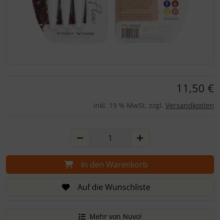
Für eine größere Ansicht klicken Sie auf das Bild!
11,50 €
inkl. 19 % MwSt. zzgl.
Versandkosten
In den Warenkorb
Auf die Wunschliste
Mehr von Nuvo!