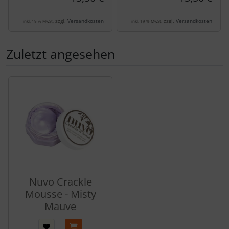
zzgl.
Versandkosten
zzgl.
Versandkosten
inkl. 19 % MwSt.
inkl. 19 % MwSt.
Zuletzt angesehen
Es folgt ein Produktslider - navigieren Sie mit der Tab-Tas
Nuvo Crackle
Mousse - Misty
Mauve