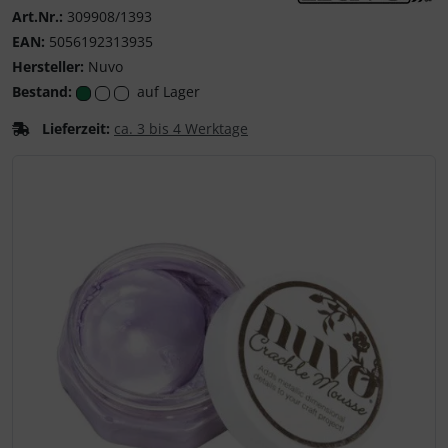
Art.Nr.:
309908/1393
Nuvo - Kreative Glan
EAN:
5056192313935
Hersteller:
Nuvo
Bestand:
auf Lager
Lieferzeit:
ca. 3 bis 4 Werktage