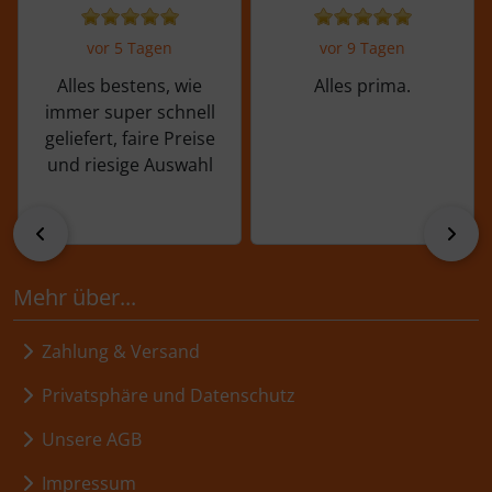
vor 5 Tagen
vor 9 Tagen
Alles bestens, wie
Alles prima.
immer super schnell
geliefert, faire Preise
und riesige Auswahl
zurück
vor
Mehr über...
Zahlung & Versand
Privatsphäre und Datenschutz
Unsere AGB
Impressum