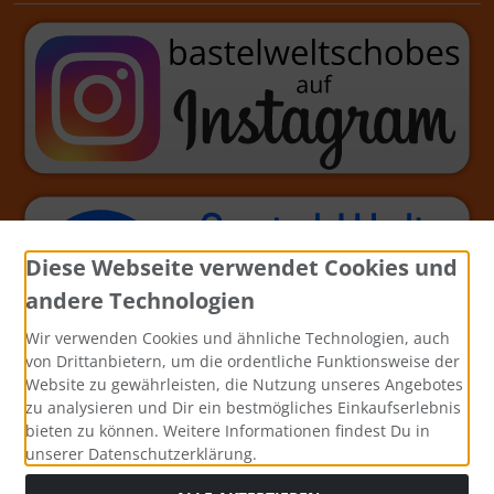
Diese Webseite verwendet Cookies und
andere Technologien
Wir verwenden Cookies und ähnliche Technologien, auch
von Drittanbietern, um die ordentliche Funktionsweise der
Website zu gewährleisten, die Nutzung unseres Angebotes
zu analysieren und Dir ein bestmögliches Einkaufserlebnis
bieten zu können. Weitere Informationen findest Du in
unserer Datenschutzerklärung.