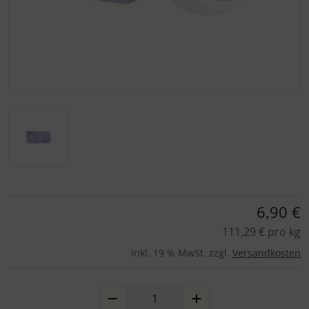
Für eine größere Ansicht klicken Sie auf das Bild!
6,90 €
111,29 € pro kg
inkl. 19 % MwSt. zzgl.
Versandkosten