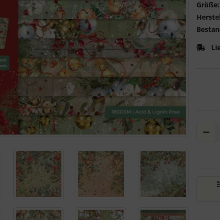
Größe:
Herstel
Bestan
Li