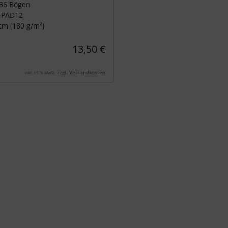
 36 Bögen
-PAD12
 cm (180 g/m²)
13,50 €
zzgl.
Versandkosten
inkl. 19 % MwSt.