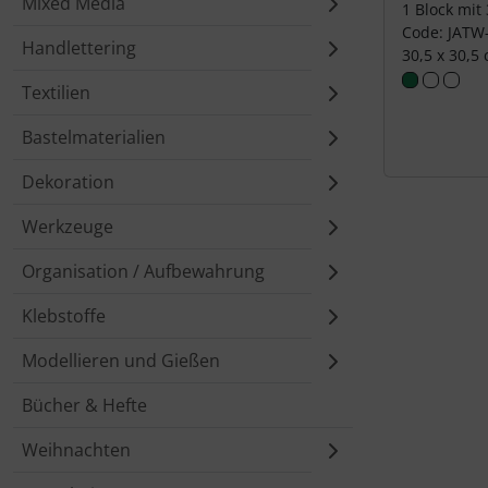
Mixed Media
1 Block mit
Code: JATW
Handlettering
30,5 x 30,5
Textilien
Bastelmaterialien
Dekoration
Werkzeuge
Organisation / Aufbewahrung
Klebstoffe
Modellieren und Gießen
Bücher & Hefte
Weihnachten