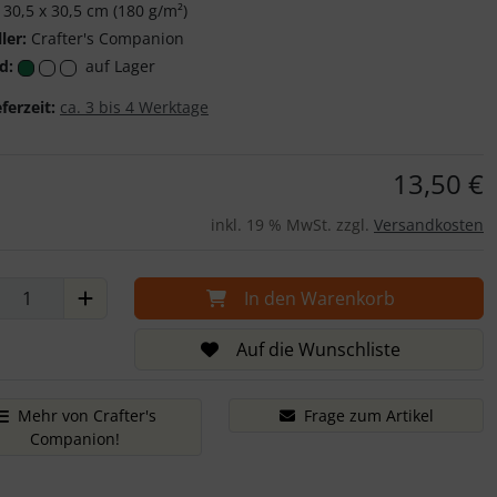
30,5 x 30,5 cm (180 g/m²)
ler:
Crafter's Companion
d:
auf Lager
eferzeit:
ca. 3 bis 4 Werktage
13,50 €
inkl. 19 % MwSt. zzgl.
Versandkosten
In den Warenkorb
Auf die Wunschliste
Mehr von Crafter's
Frage zum Artikel
Companion!