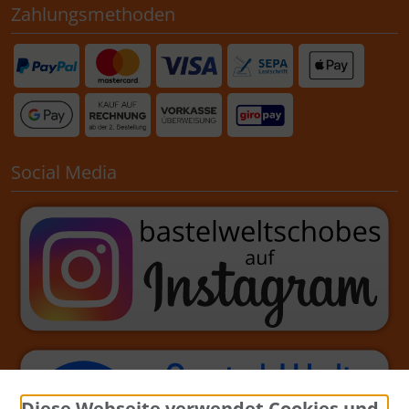
Zahlungsmethoden
Social Media
Diese Webseite verwendet Cookies und