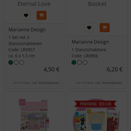
Eternal Love
Basket
Marianne Design
1 Set mit 3
Marianne Design
Stanzschablonen
Code: LR0957
1 Stanzschablone
ca. 6 x 1,5 cm
Code: LR0956
4,50 €
6,20 €
zzgl.
Versandkosten
zzgl.
Versandkosten
inkl. 19 % MwSt.
inkl. 19 % MwSt.