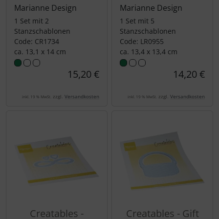
Marianne Design
Marianne Design
1 Set mit 2
1 Set mit 5
Stanzschablonen
Stanzschablonen
Code: CR1734
Code: LR0955
ca. 13,1 x 14 cm
ca. 13,4 x 13,4 cm
15,20 €
14,20 €
zzgl.
Versandkosten
zzgl.
Versandkosten
inkl. 19 % MwSt.
inkl. 19 % MwSt.
Creatables -
Creatables - Gift