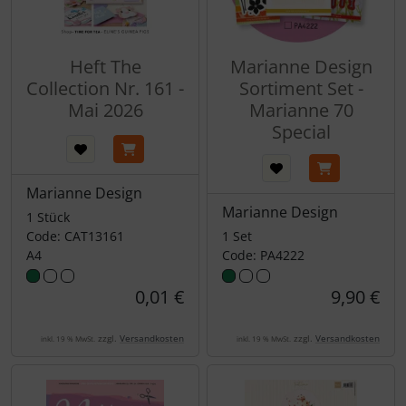
Heft The
Marianne Design
Collection Nr. 161 -
Sortiment Set -
Mai 2026
Marianne 70
Special
Marianne Design
Marianne Design
1 Stück
Code: CAT13161
1 Set
A4
Code: PA4222
0,01 €
9,90 €
zzgl.
Versandkosten
zzgl.
Versandkosten
inkl. 19 % MwSt.
inkl. 19 % MwSt.