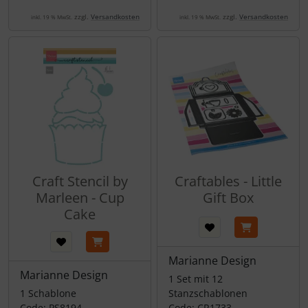
zzgl.
Versandkosten
zzgl.
Versandkosten
inkl. 19 % MwSt.
inkl. 19 % MwSt.
Craft Stencil by
Craftables - Little
Marleen - Cup
Gift Box
Cake
Marianne Design
Marianne Design
1 Set mit 12
1 Schablone
Stanzschablonen
Code: PS8194
Code: CR1733