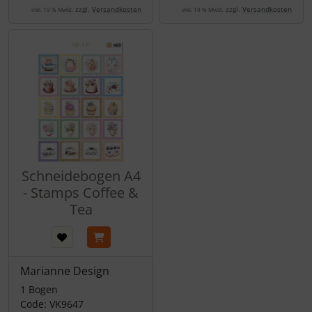
zzgl.
Versandkosten
zzgl.
Versandkosten
inkl. 19 % MwSt.
inkl. 19 % MwSt.
Schneidebogen A4
- Stamps Coffee &
Tea
Marianne Design
1 Bogen
Code: VK9647