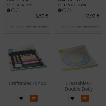
ca. 21 × 14,9 cm
ca. 12,9 x 20,8 cm
3,50 €
17,90 €
zzgl.
Versandkosten
zzgl.
Versandkosten
inkl. 19 % MwSt.
inkl. 19 % MwSt.
Craftables - Shop
Creatables -
Double Doily