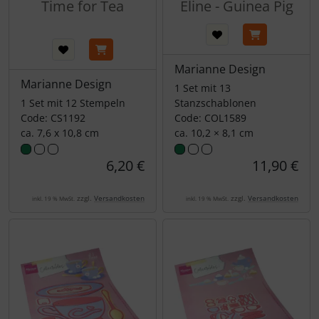
Time for Tea
Eline - Guinea Pig
Marianne Design
Marianne Design
1 Set mit 13
1 Set mit 12 Stempeln
Stanzschablonen
Code: CS1192
Code: COL1589
ca. 7,6 x 10,8 cm
ca. 10,2 × 8,1 cm
6,20 €
11,90 €
zzgl.
Versandkosten
zzgl.
Versandkosten
inkl. 19 % MwSt.
inkl. 19 % MwSt.