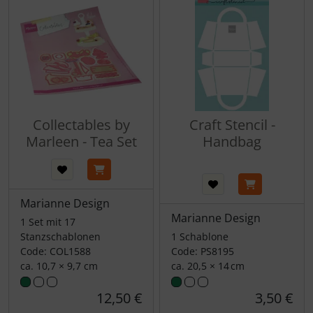
Collectables by
Craft Stencil -
Marleen - Tea Set
Handbag
Marianne Design
Marianne Design
1 Set mit 17
Stanzschablonen
1 Schablone
Code: COL1588
Code: PS8195
ca. 10,7 × 9,7 cm
ca. 20,5 × 14 cm
12,50 €
3,50 €