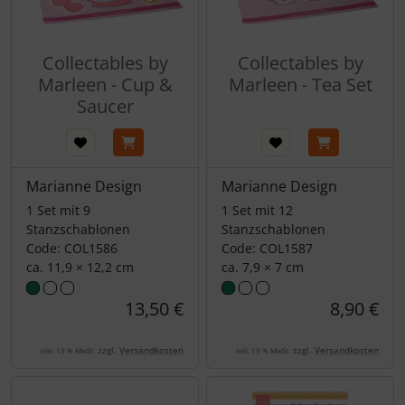
Collectables by
Collectables by
Marleen - Cup &
Marleen - Tea Set
Saucer
Marianne Design
Marianne Design
1 Set mit 9
1 Set mit 12
Stanzschablonen
Stanzschablonen
Code: COL1586
Code: COL1587
ca. 11,9 × 12,2 cm
ca. 7,9 × 7 cm
13,50 €
8,90 €
zzgl.
Versandkosten
zzgl.
Versandkosten
inkl. 19 % MwSt.
inkl. 19 % MwSt.