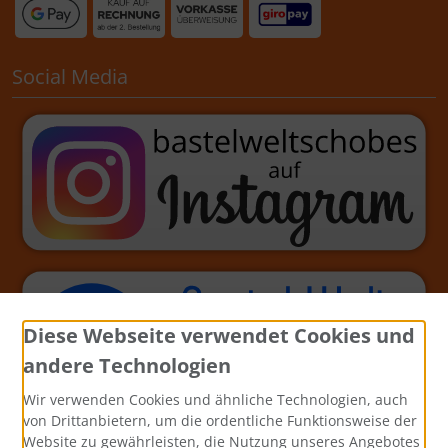
Social Media
Diese Webseite verwendet Cookies und
andere Technologien
Wir verwenden Cookies und ähnliche Technologien, auch
von Drittanbietern, um die ordentliche Funktionsweise der
Website zu gewährleisten, die Nutzung unseres Angebotes