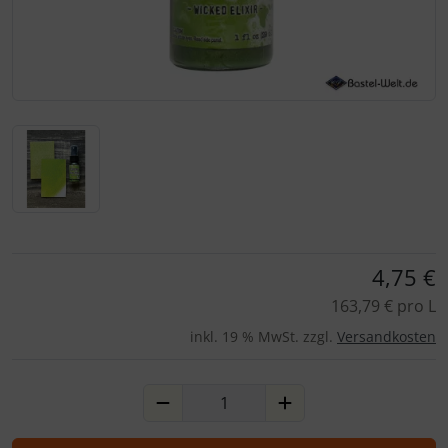
Für eine größere Ansicht klicken Sie auf das Bild!
4,75 €
163,79 € pro L
inkl. 19 % MwSt. zzgl.
Versandkosten