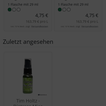
1 Flasche mit 29 ml
1 Flasche mit 29 ml
4,75 €
4,75 €
163,79 € pro L
163,79 € pro L
zzgl.
Versandkosten
zzgl.
Versandkosten
inkl. 19 % MwSt.
inkl. 19 % MwSt.
Zuletzt angesehen
Es folgt ein Produktslider - navigieren Sie mit der Tab-Tas
Tim Holtz -