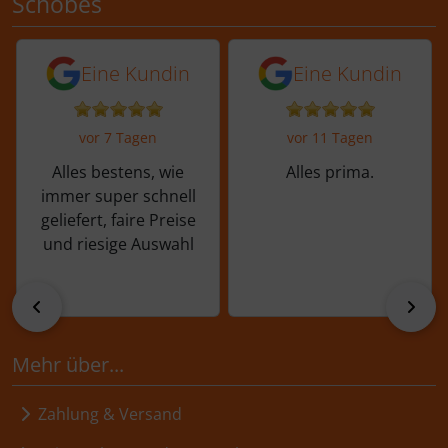
Schobes
5 von 5 Sternen von einer Kundin vor 
5 von 5 Sternen vo
Eine Kundin
Eine Kundin
vor 7 Tagen
vor 11 Tagen
Alles bestens, wie
Alles prima.
immer super schnell
geliefert, faire Preise
und riesige Auswahl
zurück
vor
Mehr über...
Zahlung & Versand