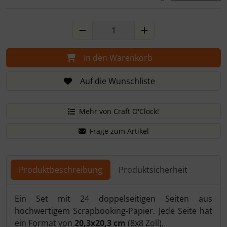
In den Warenkorb
Auf die Wunschliste
Mehr von Craft O'Clock!
Frage zum Artikel
Produktbeschreibung
Produktsicherheit
Produktbeschreibung
Ein Set mit 24 doppelseitigen Seiten aus
hochwertigem Scrapbooking-Papier. Jede Seite hat
ein Format von
20,3x20,3 cm
(8x8 Zoll).