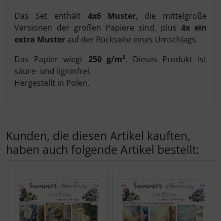
Das Set enthält
4x6 Muster
, die mittelgroße
Versionen der großen Papiere sind, plus
4x ein
extra Muster
auf der Rückseite eines Umschlags.
Das Papier wiegt
250 g/m²
. Dieses Produkt ist
säure- und ligninfrei.
Hergestellt in Polen.
Kunden, die diesen Artikel kauften,
haben auch folgende Artikel bestellt:
Es folgt ein Produktslider - navigieren Sie mit der Tab-Tas