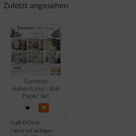
Zuletzt angesehen
Es folgt ein Produktslider - navigieren Sie mit der Tab-Tas
Summer
Adventures - 8x8
Paper Set
Craft O'Clock
1 Block mit 24 Bögen