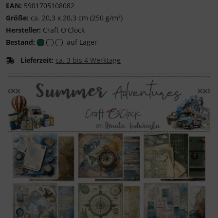
EAN:
5901705108082
Größe:
ca. 20,3 x 20,3 cm (250 g/m²)
Hersteller:
Craft O'Clock
Bestand:
auf Lager
Lieferzeit:
ca. 3 bis 4 Werktage