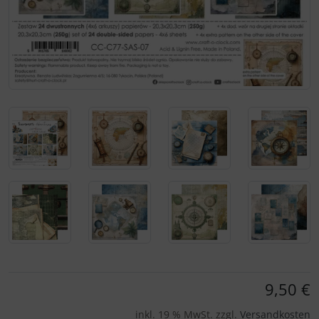
Für eine größere Ansicht klicken Sie auf das Bild!
9,50 €
inkl. 19 % MwSt. zzgl.
Versandkosten