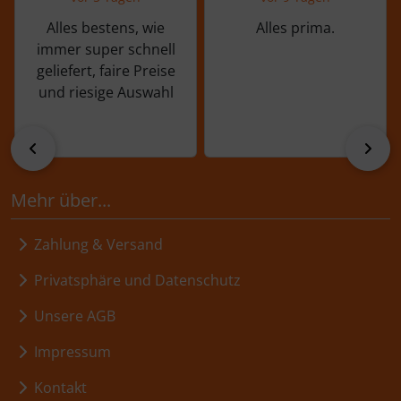
Alles bestens, wie
Alles prima.
immer super schnell
geliefert, faire Preise
und riesige Auswahl
zurück
vor
Mehr über...
Zahlung & Versand
Privatsphäre und Datenschutz
Unsere AGB
Impressum
Kontakt