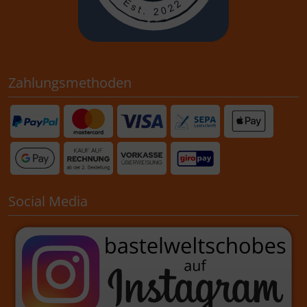
Zahlungsmethoden
Social Media