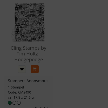
Cling Stamps by
Tim Holtz -
Hodgepodge
Stampers Anonymous
1 Stempel
Code: CMS490
ca. 17,8 x 21,6 cm