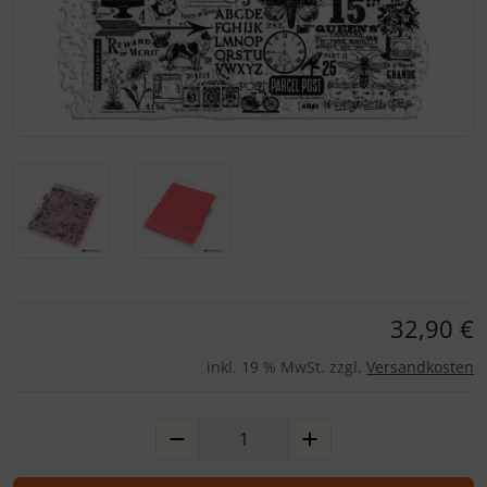
Für eine größere Ansicht klicken Sie auf das Bild!
32,90 €
inkl. 19 % MwSt. zzgl.
Versandkosten