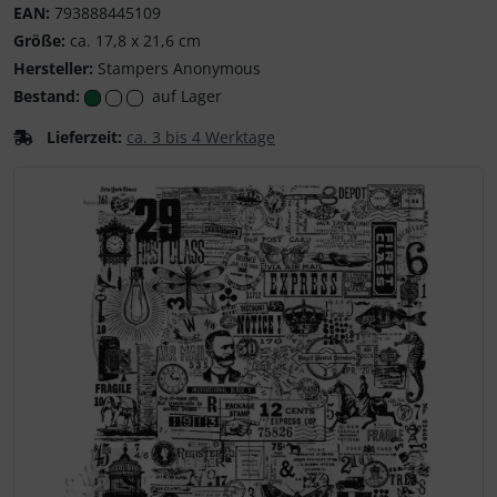
EAN:
793888445109
Größe:
ca. 17,8 x 21,6 cm
Hersteller:
Stampers Anonymous
Bestand:
auf Lager
Lieferzeit:
ca. 3 bis 4 Werktage