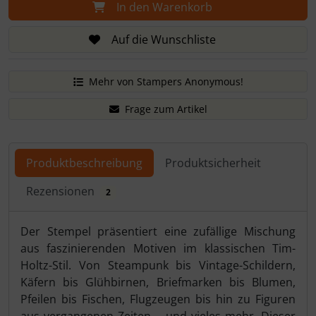
In den Warenkorb
Auf die Wunschliste
Mehr von Stampers Anonymous!
Frage zum Artikel
Produktbeschreibung
Produktsicherheit
Rezensionen
2
Produktbeschreibung
Der Stempel präsentiert eine zufällige Mischung
aus faszinierenden Motiven im klassischen Tim-
Holtz-Stil. Von Steampunk bis Vintage-Schildern,
Käfern bis Glühbirnen, Briefmarken bis Blumen,
Pfeilen bis Fischen, Flugzeugen bis hin zu Figuren
aus vergangenen Zeiten – und vieles mehr. Dieser