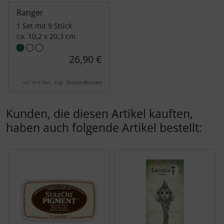
Ranger
1 Set mit 9 Stück
ca. 10,2 x 20,3 cm
26,90 €
zzgl.
Versandkosten
inkl. 19 % MwSt.
Kunden, die diesen Artikel kauften,
haben auch folgende Artikel bestellt:
Es folgt ein Produktslider - navigieren Sie mit der Tab-Tas