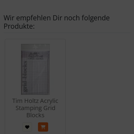
Wir empfehlen Dir noch folgende
Produkte:
Es folgt ein Produktslider - navigieren Sie mit der Tab-Tas
Tim Holtz Acrylic
Stamping Grid
Blocks