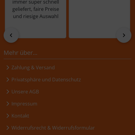
immer super schnell
geliefert, faire Preise
und riesige Auswahl
zurück
vor
Mehr über...
Zahlung & Versand
Privatsphäre und Datenschutz
Unsere AGB
Impressum
Kontakt
Widerrufsrecht & Widerrufsformular