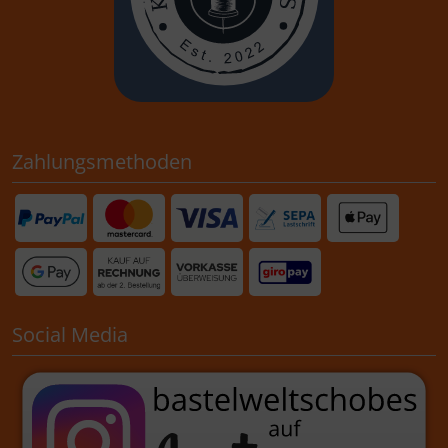
Zahlungsmethoden
Social Media