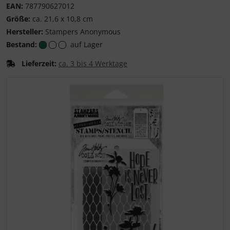
EAN:
787790627012
Größe:
ca. 21,6 x 10,8 cm
Hersteller:
Stampers Anonymous
Bestand:
auf Lager
Lieferzeit:
ca. 3 bis 4 Werktage