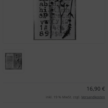
Für eine größere Ansicht klicken Sie auf das Bild!
16,90 €
inkl. 19 % MwSt. zzgl.
Versandkosten