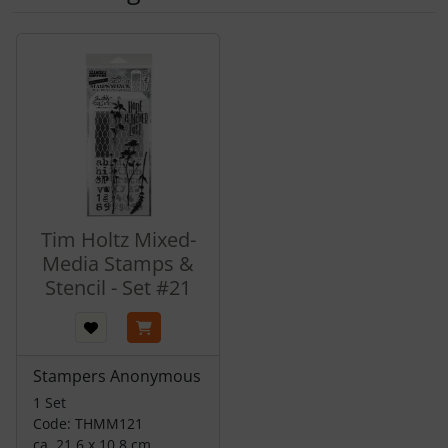
Es folgt ein Produktslider - navigieren Sie mit der Tab-Tas
Tim Holtz Mixed-
Media Stamps &
Stencil - Set #21
Stampers Anonymous
1 Set
Code: THMM121
ca. 21,6 x 10,8 cm