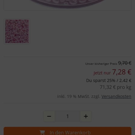
Für eine größere Ansicht klicken Sie auf das Bild!
9,70 €
Unser bisheriger Preis
7,28 €
Jetzt nur
Du sparst 25% / 2,42 €
71,32 € pro kg
inkl. 19 % MwSt. zzgl.
Versandkosten
In den Warenkorb