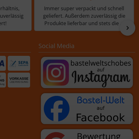
rhältnis,
Immer super verpackt und schnell
zuverlässig
geliefert. Außerdem zuverlässig die
rt!
Produkte lieferbar und stets die ...
vor
Social Media