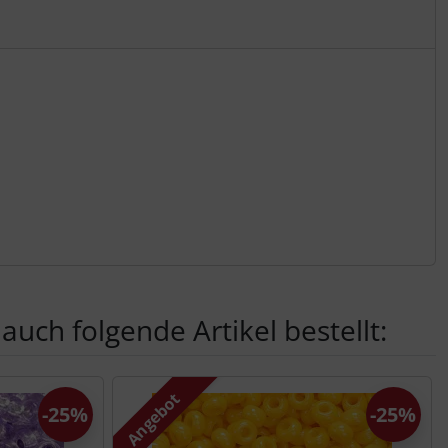
auch folgende Artikel bestellt:
nen Artikeln.
Angebot
-25%
-25%