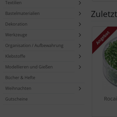
Textilien
Zuletz
Bastelmaterialien
Dekoration
Es folgt ein 
Angebot
Werkzeuge
Organisation / Aufbewahrung
Klebstoffe
Modellieren und Gießen
Bücher & Hefte
Weihnachten
Rocai
Gutscheine