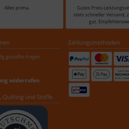
Alles prima.
Gutes Preis-Leistungsve
stets schneller Versand, 
gut. Empfehlenswe
onen
Zahlungsmethoden
ig gestellte Fragen
ung widerrufen
 Quilting und Stoffe