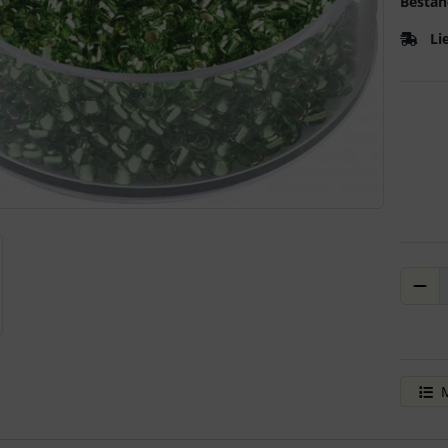
Bestan
Li
ere Ansicht klicken Sie auf das Bild!