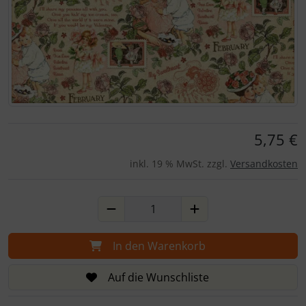
Für eine größere Ansicht klicken Sie auf das Bild!
5,75 €
inkl. 19 % MwSt. zzgl.
Versandkosten
In den Warenkorb
Auf die Wunschliste