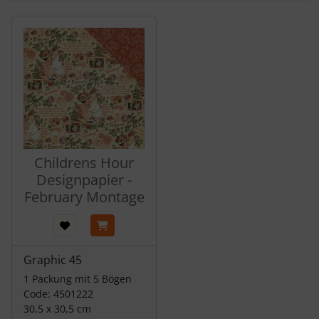
Es folgt ein Produktslider - navigieren Sie mit der Tab-Tas
Childrens Hour
Designpapier -
February Montage
Graphic 45
1 Packung mit 5 Bögen
Code: 4501222
30,5 x 30,5 cm