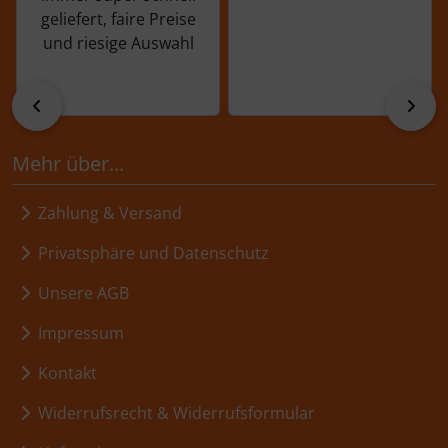
geliefert, faire Preise
und riesige Auswahl
zurück
vor
Mehr über...
Zahlung & Versand
Privatsphäre und Datenschutz
Unsere AGB
Impressum
Kontakt
Widerrufsrecht & Widerrufsformular