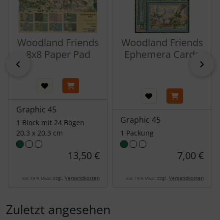
Woodland Friends
Woodland Friends
8x8 Paper Pad
Ephemera Cards
zurück
vor
Graphic 45
Graphic 45
1 Block mit 24 Bögen
20,3 x 20,3 cm
1 Packung
13,50 €
7,00 €
zzgl.
Versandkosten
zzgl.
Versandkosten
inkl. 19 % MwSt.
inkl. 19 % MwSt.
Zuletzt angesehen