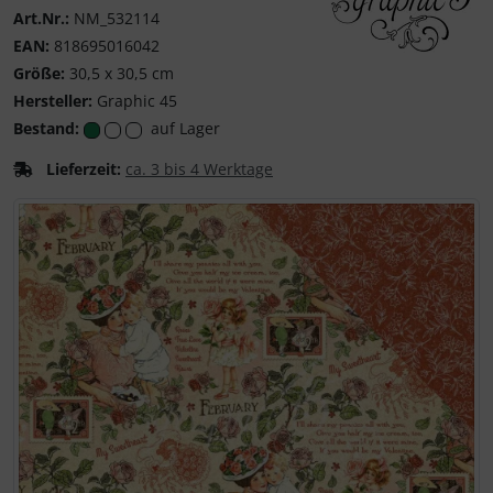
Art.Nr.:
NM_532114
EAN:
818695016042
Graphic 45
Größe:
30,5 x 30,5 cm
Hersteller:
Graphic 45
Bestand:
auf Lager
Lieferzeit:
ca. 3 bis 4 Werktage