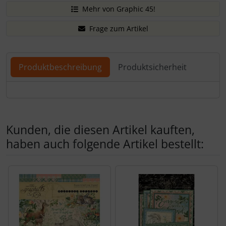
Mehr von Graphic 45!
Frage zum Artikel
Produktbeschreibung
Produktsicherheit
Produktbeschreibung
Kunden, die diesen Artikel kauften,
haben auch folgende Artikel bestellt:
Es folgt ein Produktslider - navigieren Sie mit der Tab-Tas