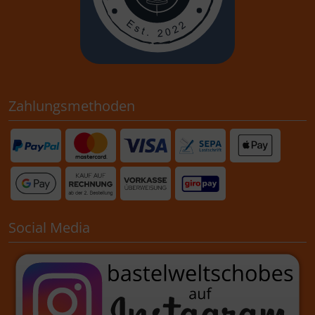
Zahlungsmethoden
Social Media