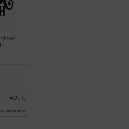
blone -
CH
4,90 €
gl.
Versandkosten