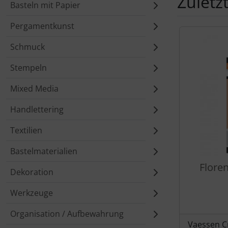
Zuletz
Basteln mit Papier
Pergamentkunst
Es folgt ein 
Schmuck
Stempeln
Mixed Media
Handlettering
Textilien
Bastelmaterialien
Flore
Dekoration
Werkzeuge
Organisation / Aufbewahrung
Vaessen C