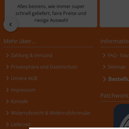
Alles bestens, wie immer super
schnell geliefert, faire Preise und
riesige Auswahl
zurück
Mehr über...
Informati
Zahlung & Versand
FAQ - häuf
Privatsphäre und Datenschutz
Sitemap
Bestell
Unsere AGB
Impressum
Patchwork,
Kontakt
Widerrufsrecht & Widerrufsformular
Lieferzeit