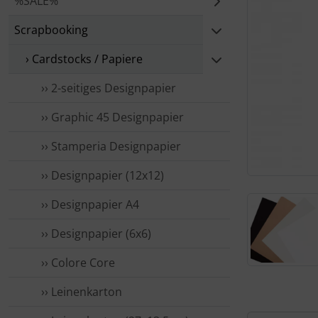
%SALE%
Scrapbooking
› Cardstocks / Papiere
›› 2-seitiges Designpapier
›› Graphic 45 Designpapier
›› Stamperia Designpapier
›› Designpapier (12x12)
›› Designpapier A4
›› Designpapier (6x6)
›› Colore Core
›› Leinenkarton
Für eine größ