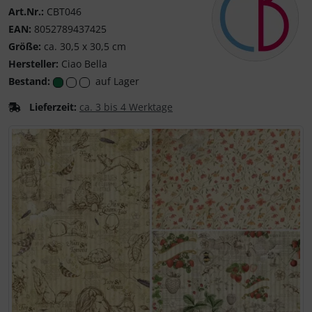
Art.Nr.:
CBT046
EAN:
8052789437425
Größe:
ca. 30,5 x 30,5 cm
Hersteller:
Ciao Bella
Ciao Bella Papers
Bestand:
auf Lager
Lieferzeit:
ca. 3 bis 4 Werktage