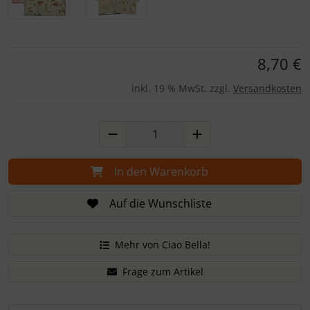
Für eine größere Ansicht klicken Sie auf das Bild!
8,70 €
inkl. 19 % MwSt. zzgl.
Versandkosten
In den Warenkorb
Auf die Wunschliste
Mehr von Ciao Bella!
Frage zum Artikel