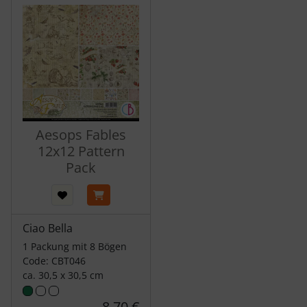
Aesops Fables
12x12 Pattern
Pack
Ciao Bella
1 Packung mit 8 Bögen
Code: CBT046
ca. 30,5 x 30,5 cm
8,70 €