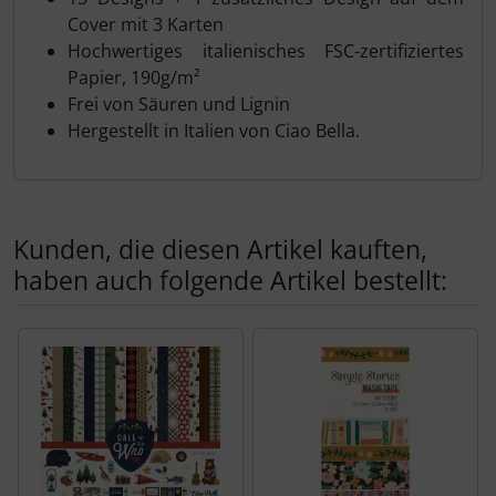
Cover mit 3 Karten
Hochwertiges italienisches FSC-zertifiziertes
Papier, 190g/m²
Frei von Säuren und Lignin
Hergestellt in Italien von Ciao Bella.
Kunden, die diesen Artikel kauften,
haben auch folgende Artikel bestellt:
Es folgt ein Produktslider - navigieren Sie mit der Tab-Tas