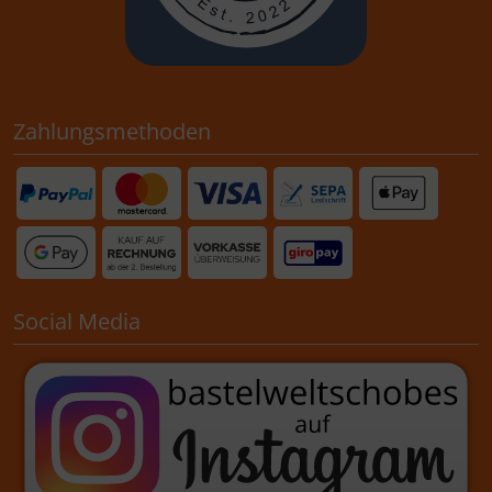
Zahlungsmethoden
Social Media