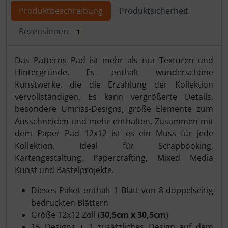
Produktbeschreibung
Produktsicherheit
Rezensionen
1
Produktbeschreibung
Das Patterns Pad ist mehr als nur Texturen und
Hintergründe. Es enthält wunderschöne
Kunstwerke, die die Erzählung der Kollektion
vervollständigen. Es kann vergrößerte Details,
besondere Umriss-Designs, große Elemente zum
Ausschneiden und mehr enthalten. Zusammen mit
dem Paper Pad 12x12 ist es ein Muss für jede
Kollektion. Ideal für Scrapbooking,
Kartengestaltung, Papercrafting, Mixed Media
Kunst und Bastelprojekte.
Dieses Paket enthält 1 Blatt von 8 doppelseitig
bedruckten Blättern
Größe 12x12 Zoll (
30,5cm x 30,5cm
)
15 Designs + 1 zusätzliches Design auf dem