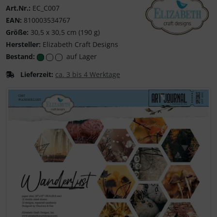
Art.Nr.:
EC_C007
EAN:
810003534767
Größe:
30,5 x 30,5 cm (190 g)
Hersteller:
Elizabeth Craft Designs
Elizabeth Craft Desi
Bestand:
auf Lager
Lieferzeit:
ca. 3 bis 4 Werktage