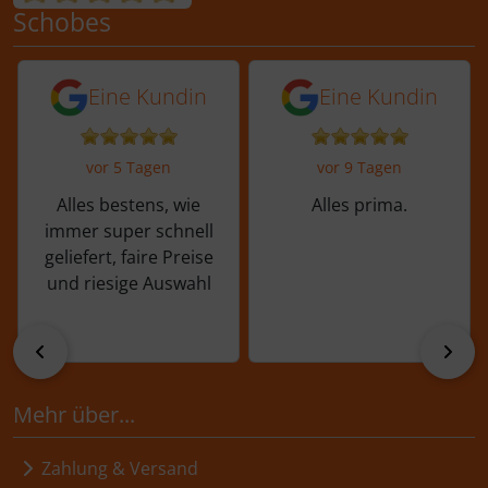
Schobes
5 von 5 Sternen von einer Kundin vor 
5 von 5 Sternen vo
Eine Kundin
Eine Kundin
vor 5 Tagen
vor 9 Tagen
Alles bestens, wie
Alles prima.
immer super schnell
geliefert, faire Preise
und riesige Auswahl
zurück
vor
Mehr über...
Zahlung & Versand