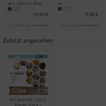
30,5 x 30,5 cm (190 g)
A6
10,90 €
9,50 €
zzgl.
Versandkosten
zzgl.
Versandkosten
inkl. 19 % MwSt.
inkl. 19 % MwSt.
Zuletzt angesehen
Es folgt ein Produktslider - navigieren Sie mit der Tab-Tas
Art Journal 12x12
Paper Pack -