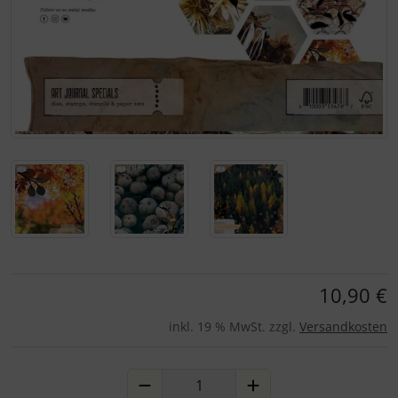
Für eine größere Ansicht klicken Sie auf das Bild!
10,90 €
inkl. 19 % MwSt. zzgl.
Versandkosten