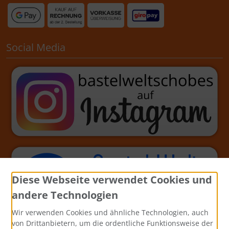
Social Media
Diese Webseite verwendet Cookies und
andere Technologien
Wir verwenden Cookies und ähnliche Technologien, auch
von Drittanbietern, um die ordentliche Funktionsweise der