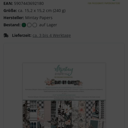
EAN:
5907443692180
Mintay Papers
Größe:
ca. 15,2 x 15,2 cm (240 g)
Hersteller:
Mintay Papers
Bestand:
auf Lager
Lieferzeit:
ca. 3 bis 4 Werktage