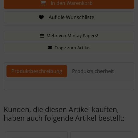
In den Warenkorb
Auf die Wunschliste
Mehr von Mintay Papers!
Frage zum Artikel
Produktbeschreibung
Produktsicherheit
Produktbeschreibung
Kunden, die diesen Artikel kauften,
haben auch folgende Artikel bestellt:
Es folgt ein Produktslider - navigieren Sie mit der Tab-Tas