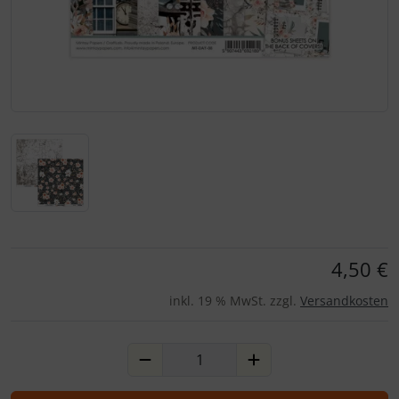
Für eine größere Ansicht klicken Sie auf das Bild!
4,50 €
inkl. 19 % MwSt. zzgl.
Versandkosten