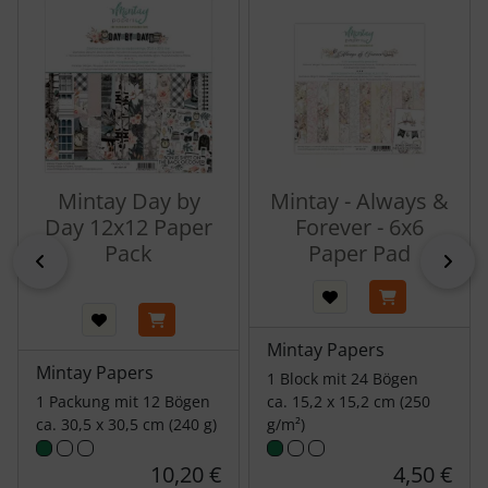
Mintay Day by
Mintay - Always &
Day 12x12 Paper
Forever - 6x6
Pack
Paper Pad
zurück
vor
Mintay Papers
Mintay Papers
1 Block mit 24 Bögen
1 Packung mit 12 Bögen
ca. 15,2 x 15,2 cm (250
ca. 30,5 x 30,5 cm (240 g)
g/m²)
10,20 €
4,50 €