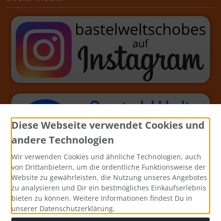
Diese Webseite verwendet Cookies und
andere Technologien
Wir verwenden Cookies und ähnliche Technologien, auch
von Drittanbietern, um die ordentliche Funktionsweise der
Website zu gewährleisten, die Nutzung unseres Angebotes
zu analysieren und Dir ein bestmögliches Einkaufserlebnis
bieten zu können. Weitere Informationen findest Du in
unserer Datenschutzerklärung.