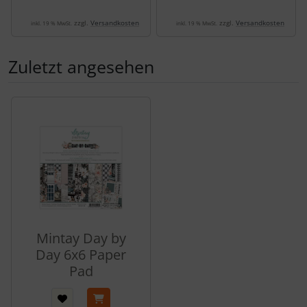
zzgl.
Versandkosten
zzgl.
Versandkosten
inkl. 19 % MwSt.
inkl. 19 % MwSt.
Zuletzt angesehen
Es folgt ein Produktslider - navigieren Sie mit der Tab-Tas
Mintay Day by
Day 6x6 Paper
Pad