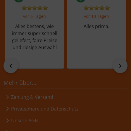
vor 6 Tagen
vor 10 Tagen
Alles bestens, wie
Alles prima.
immer super schnell
geliefert, faire Preise
und riesige Auswahl
zurück
vor
Mehr über...
Zahlung & Versand
Privatsphäre und Datenschutz
Unsere AGB