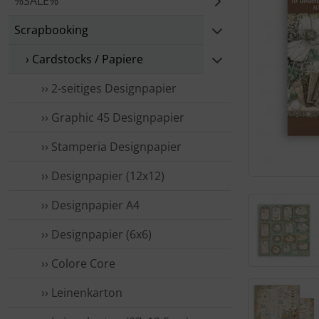
%SALE%
Scrapbooking
› Cardstocks / Papiere
›› 2-seitiges Designpapier
›› Graphic 45 Designpapier
›› Stamperia Designpapier
›› Designpapier (12x12)
›› Designpapier A4
›› Designpapier (6x6)
›› Colore Core
›› Leinenkarton