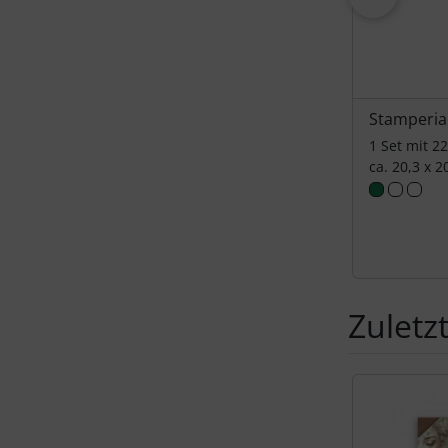
Stamperia
1 Set mit 2
ca. 20,3 x 2
Zuletz
Es folgt ein 