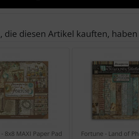
 die diesen Artikel kauften, haben 
Produktslider - navigieren Sie mit der Tab-Taste zu den einzel
 - 8x8 MAXI Paper Pad
Fortune - Land of Ph