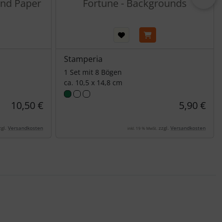
und Paper
Fortune - Backgrounds
Stamperia
1 Set mit 8 Bögen
ca. 10,5 x 14,8 cm
10,50 €
5,90 €
gl.
Versandkosten
zzgl.
Versandkosten
inkl. 19 % MwSt.
nen Artikeln.