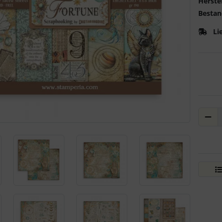
Herstel
Bestan
Li