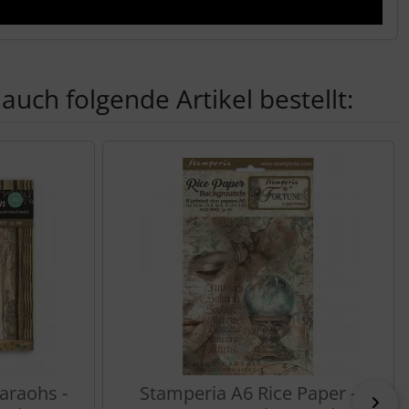
auch folgende Artikel bestellt:
nen Artikeln.
araohs -
Stamperia A6 Rice Paper -
vor