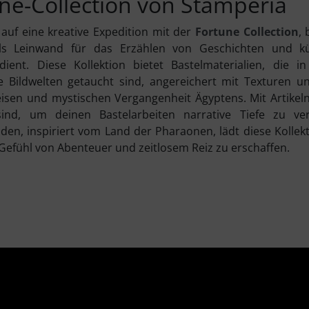
ne-Collection von Stamperia
 auf eine kreative Expedition mit der
Fortune Collection
, 
ls Leinwand für das Erzählen von Geschichten und kün
ient. Diese Kollektion bietet Bastelmaterialien, die i
e Bildwelten getaucht sind, angereichert mit Texturen 
isen und mystischen Vergangenheit Ägyptens. Mit Artikeln,
sind, um deinen Bastelarbeiten narrative Tiefe zu ve
den, inspiriert vom Land der Pharaonen, lädt diese Kollekt
Gefühl von Abenteuer und zeitlosem Reiz zu erschaffen.