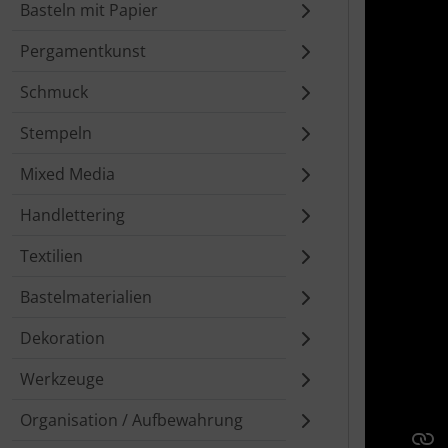
Basteln mit Papier
Pergamentkunst
Schmuck
Stempeln
Mixed Media
Handlettering
Textilien
Bastelmaterialien
Dekoration
Werkzeuge
Organisation / Aufbewahrung