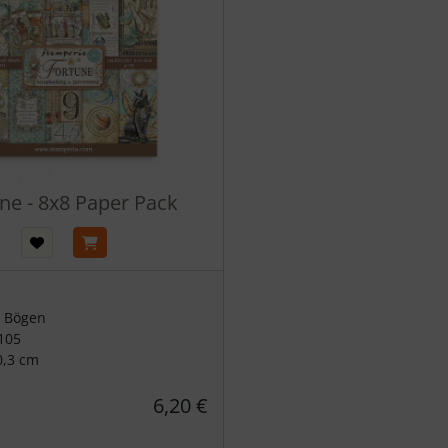
ne - 8x8 Paper Pack
0 Bögen
105
0,3 cm
6,20 €