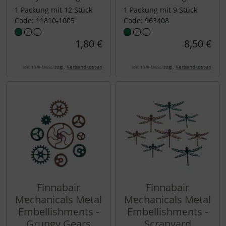
1 Packung mit 12 Stück
1 Packung mit 9 Stück
Code: 11810-1005
Code: 963408
1,80 €
8,50 €
zzgl.
Versandkosten
zzgl.
Versandkosten
inkl. 19 % MwSt.
inkl. 19 % MwSt.
Finnabair
Finnabair
Mechanicals Metal
Mechanicals Metal
Embellishments -
Embellishments -
Grungy Gears
Scrapyard