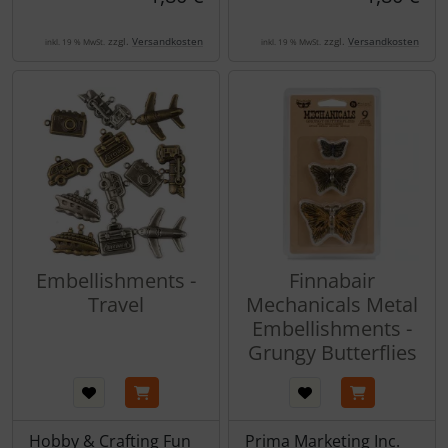
zzgl.
Versandkosten
zzgl.
Versandkosten
inkl. 19 % MwSt.
inkl. 19 % MwSt.
Embellishments -
Finnabair
Travel
Mechanicals Metal
Embellishments -
Grungy Butterflies
Hobby & Crafting Fun
Prima Marketing Inc.