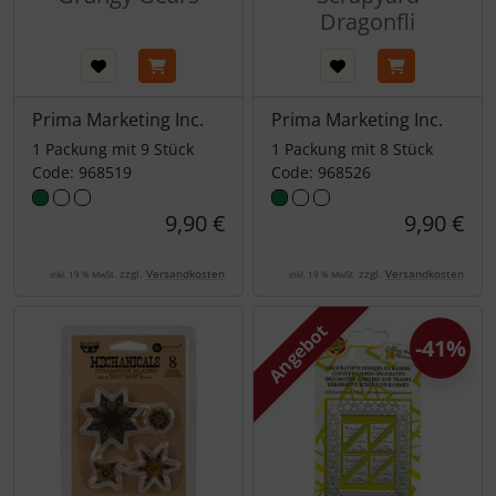
Dragonfli
Prima Marketing Inc.
Prima Marketing Inc.
1 Packung mit 9 Stück
1 Packung mit 8 Stück
Code: 968519
Code: 968526
9,90 €
9,90 €
zzgl.
Versandkosten
zzgl.
Versandkosten
inkl. 19 % MwSt.
inkl. 19 % MwSt.
Angebot
-41%