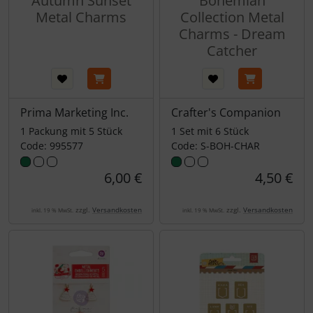
Autumn Sunset
Bohemian
Metal Charms
Collection Metal
Charms - Dream
Catcher
Prima Marketing Inc.
Crafter's Companion
1 Packung mit 5 Stück
1 Set mit 6 Stück
Code: 995577
Code: S-BOH-CHAR
6,00 €
4,50 €
zzgl.
Versandkosten
zzgl.
Versandkosten
inkl. 19 % MwSt.
inkl. 19 % MwSt.