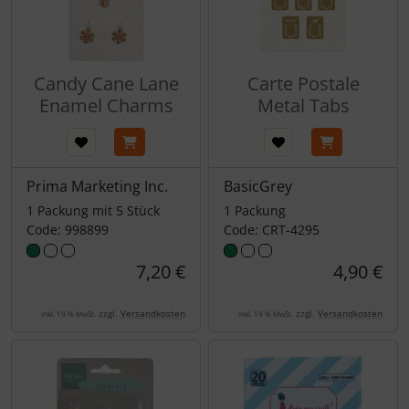
Candy Cane Lane
Carte Postale
Enamel Charms
Metal Tabs
Prima Marketing Inc.
BasicGrey
1 Packung mit 5 Stück
1 Packung
Code: 998899
Code: CRT-4295
7,20 €
4,90 €
zzgl.
Versandkosten
zzgl.
Versandkosten
inkl. 19 % MwSt.
inkl. 19 % MwSt.