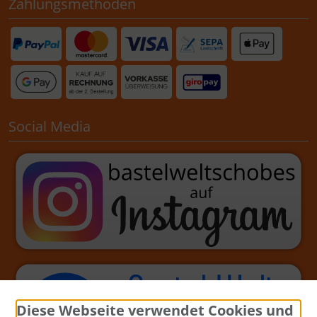
Zahlungsmethoden
Social Media
Diese Webseite verwendet Cookies und