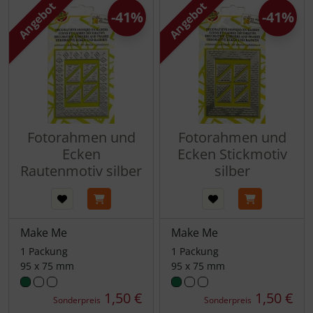
Angebot
Angebot
-41%
-41%
Fotorahmen und
Fotorahmen und
Ecken
Ecken Stickmotiv
Rautenmotiv silber
silber
Make Me
Make Me
1 Packung
1 Packung
95 x 75 mm
95 x 75 mm
1,50 €
1,50 €
Sonderpreis
Sonderpreis