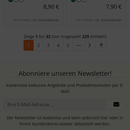
8,90 €
7,90 €
zzgl.
Versandkosten
zzgl.
Versandkosten
inkl. 19 % MwSt.
inkl. 19 % MwSt.
Zeige
1
bis
32
(von insgesamt
229
Artikeln)
1
2
3
4
5
Abonniere unseren Newsletter!
Kostenlose exklusive Angebote und Produktneuheiten per E-
Mail
Der Newsletter ist kostenlos und kann jederzeit hier oder in
Ihrem Kundenkonto wieder abbestellt werden.