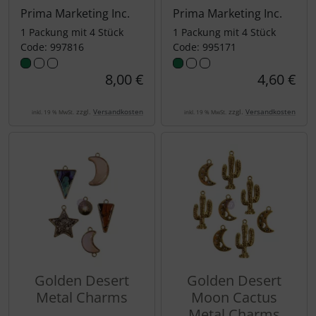
Prima Marketing Inc.
Prima Marketing Inc.
1 Packung mit 4 Stück
1 Packung mit 4 Stück
Code: 997816
Code: 995171
8,00 €
4,60 €
zzgl.
Versandkosten
zzgl.
Versandkosten
inkl. 19 % MwSt.
inkl. 19 % MwSt.
Golden Desert
Golden Desert
Metal Charms
Moon Cactus
Metal Charms