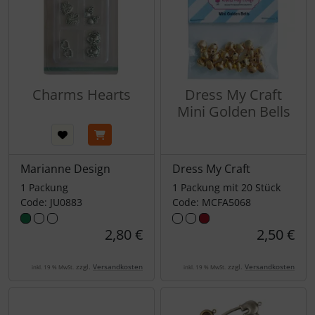
Charms Hearts
Dress My Craft
Mini Golden Bells
Marianne Design
Dress My Craft
1 Packung
1 Packung mit 20 Stück
Code: JU0883
Code: MCFA5068
2,80 €
2,50 €
zzgl.
Versandkosten
zzgl.
Versandkosten
inkl. 19 % MwSt.
inkl. 19 % MwSt.