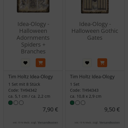
Idea-Ology -
Idea-Ology -
Halloween
Halloween Gothic
Adornments
Gates
Spiders +
Branches
Tim Holtz Idea-Ology
Tim Holtz Idea-Ology
1 Set mit 8 Stück
1 Set
Code: TH94342
Code: TH94343
ca. 5,1 cm / ca. 2,2 cm
ca. 10,8 x 2,9 cm
7,90 €
9,50 €
zzgl.
Versandkosten
zzgl.
Versandkosten
inkl. 19 % MwSt.
inkl. 19 % MwSt.