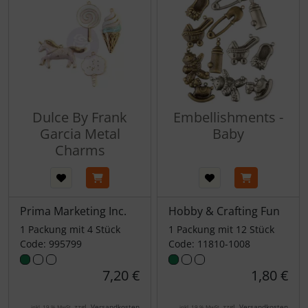
Dulce By Frank
Embellishments -
Garcia Metal
Baby
Charms
Prima Marketing Inc.
Hobby & Crafting Fun
1 Packung mit 4 Stück
1 Packung mit 12 Stück
Code: 995799
Code: 11810-1008
7,20 €
1,80 €
zzgl.
Versandkosten
zzgl.
Versandkosten
inkl. 19 % MwSt.
inkl. 19 % MwSt.