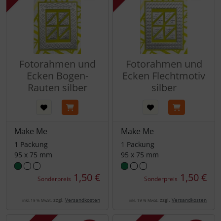
Fotorahmen und
Fotorahmen und
Ecken Bogen-
Ecken Flechtmotiv
Rauten silber
silber
Make Me
Make Me
1 Packung
1 Packung
95 x 75 mm
95 x 75 mm
1,50 €
1,50 €
Sonderpreis
Sonderpreis
zzgl.
Versandkosten
zzgl.
Versandkosten
inkl. 19 % MwSt.
inkl. 19 % MwSt.