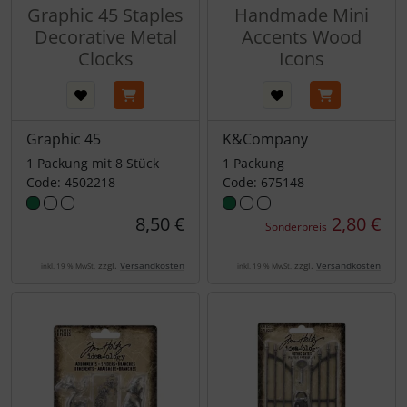
Graphic 45 Staples
Handmade Mini
Decorative Metal
Accents Wood
Clocks
Icons
Graphic 45
K&Company
1 Packung mit 8 Stück
1 Packung
Code: 4502218
Code: 675148
8,50 €
2,80 €
Sonderpreis
zzgl.
Versandkosten
zzgl.
Versandkosten
inkl. 19 % MwSt.
inkl. 19 % MwSt.