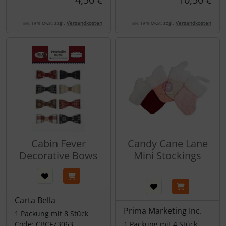
zzgl.
Versandkosten
zzgl.
Versandkosten
inkl. 19 % MwSt.
inkl. 19 % MwSt.
Cabin Fever
Candy Cane Lane
Decorative Bows
Mini Stockings
Carta Bella
Prima Marketing Inc.
1 Packung mit 8 Stück
Code: CBCF73063
1 Packung mit 4 Stück