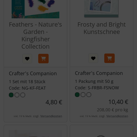
Feathers - Nature's
Frosty and Bright
Garden -
Kunstschnee
Kingfisher
Collection
Crafter's Companion
Crafter's Companion
1 Packung mit 50 g
1 Set mit 18 Stück
Code: S-FRBR-FSNOW
Code: NG-KF-FEAT
10,40 €
4,80 €
208,00 € pro kg
zzgl.
Versandkosten
zzgl.
Versandkosten
inkl. 19 % MwSt.
inkl. 19 % MwSt.