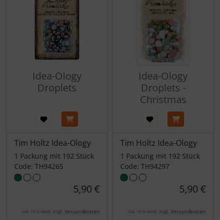
Idea-Ology
Idea-Ology
Droplets
Droplets -
Christmas
Tim Holtz Idea-Ology
Tim Holtz Idea-Ology
1 Packung mit 192 Stück
1 Packung mit 192 Stück
Code: TH94265
Code: TH94297
5,90 €
5,90 €
zzgl.
Versandkosten
zzgl.
Versandkosten
inkl. 19 % MwSt.
inkl. 19 % MwSt.