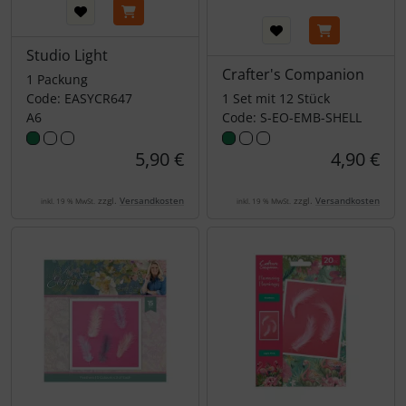
Studio Light
Crafter's Companion
1 Packung
Code: EASYCR647
1 Set mit 12 Stück
A6
Code: S-EO-EMB-SHELL
5,90 €
4,90 €
zzgl.
Versandkosten
zzgl.
Versandkosten
inkl. 19 % MwSt.
inkl. 19 % MwSt.