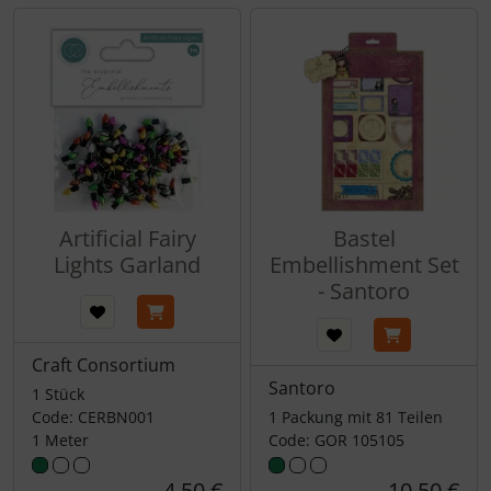
Artificial Fairy
Bastel
Lights Garland
Embellishment Set
- Santoro
Craft Consortium
Santoro
1 Stück
Code: CERBN001
1 Packung mit 81 Teilen
1 Meter
Code: GOR 105105
4,50 €
10,50 €