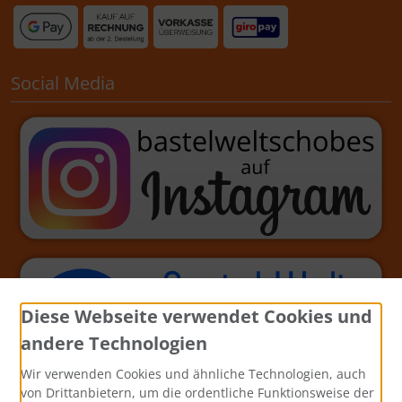
Social Media
Diese Webseite verwendet Cookies und
andere Technologien
Wir verwenden Cookies und ähnliche Technologien, auch
von Drittanbietern, um die ordentliche Funktionsweise der