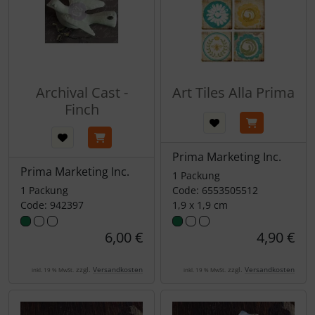
Archival Cast -
Art Tiles Alla Prima
Finch
Prima Marketing Inc.
Prima Marketing Inc.
1 Packung
1 Packung
Code: 6553505512
Code: 942397
1,9 x 1,9 cm
6,00 €
4,90 €
zzgl.
Versandkosten
zzgl.
Versandkosten
inkl. 19 % MwSt.
inkl. 19 % MwSt.