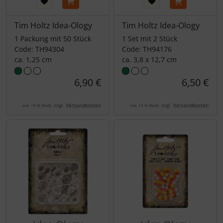
Tim Holtz Idea-Ology
Tim Holtz Idea-Ology
1 Packung mit 50 Stück
1 Set mit 2 Stück
Code: TH94304
Code: TH94176
ca. 1,25 cm
ca. 3,8 x 12,7 cm
6,90 €
6,50 €
zzgl.
Versandkosten
zzgl.
Versandkosten
inkl. 19 % MwSt.
inkl. 19 % MwSt.