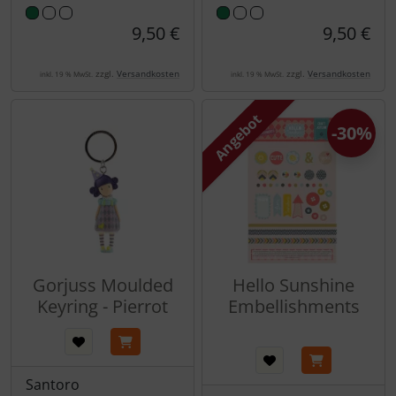
9,50 €
9,50 €
zzgl.
Versandkosten
zzgl.
Versandkosten
inkl. 19 % MwSt.
inkl. 19 % MwSt.
Angebot
-30%
Gorjuss Moulded
Hello Sunshine
Keyring - Pierrot
Embellishments
Santoro