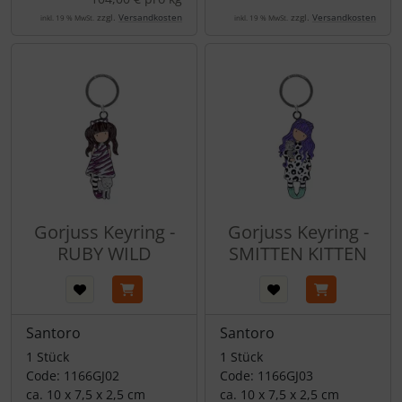
zzgl.
Versandkosten
zzgl.
Versandkosten
inkl. 19 % MwSt.
inkl. 19 % MwSt.
Gorjuss Keyring -
Gorjuss Keyring -
RUBY WILD
SMITTEN KITTEN
Santoro
Santoro
1 Stück
1 Stück
Code: 1166GJ02
Code: 1166GJ03
ca. 10 x 7,5 x 2,5 cm
ca. 10 x 7,5 x 2,5 cm