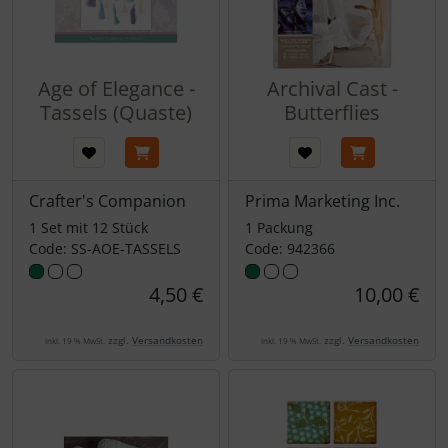
Age of Elegance -
Archival Cast -
Tassels (Quaste)
Butterflies
Crafter's Companion
Prima Marketing Inc.
1 Set mit 12 Stück
1 Packung
Code: SS-AOE-TASSELS
Code: 942366
4,50 €
10,00 €
zzgl.
Versandkosten
zzgl.
Versandkosten
inkl. 19 % MwSt.
inkl. 19 % MwSt.