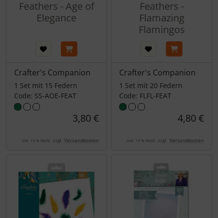
Feathers - Age of
Feathers -
Elegance
Flamazing
Flamingos
Crafter's Companion
Crafter's Companion
1 Set mit 15 Federn
1 Set mit 20 Federn
Code: SS-AOE-FEAT
Code: FLFL-FEAT
3,80 €
4,80 €
zzgl.
Versandkosten
zzgl.
Versandkosten
inkl. 19 % MwSt.
inkl. 19 % MwSt.