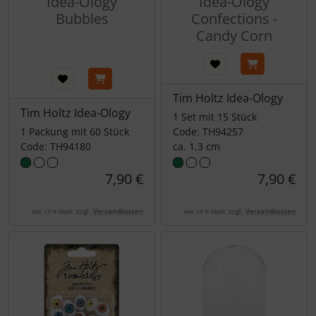
Idea-Ology
Idea-Ology
Bubbles
Confections -
Candy Corn
Tim Holtz Idea-Ology
Tim Holtz Idea-Ology
1 Set mit 15 Stück
1 Packung mit 60 Stück
Code: TH94257
Code: TH94180
ca. 1,3 cm
7,90 €
7,90 €
zzgl.
Versandkosten
zzgl.
Versandkosten
inkl. 19 % MwSt.
inkl. 19 % MwSt.