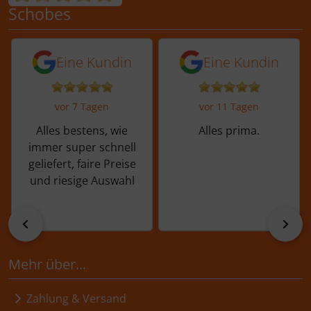
Schobes
5 von 5 Sternen von einer Kundin vor 
5 von 5 Sternen vo
Eine Kundin
Eine Kundin
vor 7 Tagen
vor 11 Tagen
Alles bestens, wie
Alles prima.
immer super schnell
geliefert, faire Preise
und riesige Auswahl
zurück
vor
Mehr über...
Zahlung & Versand