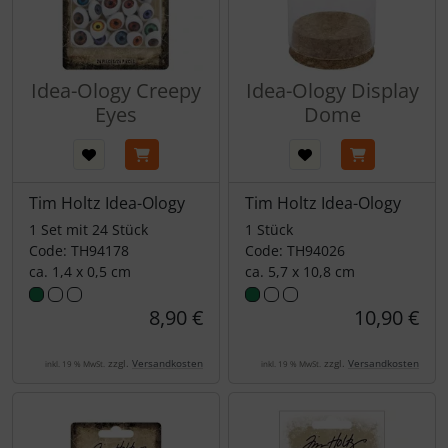
Idea-Ology Creepy
Idea-Ology Display
Eyes
Dome
Tim Holtz Idea-Ology
Tim Holtz Idea-Ology
1 Set mit 24 Stück
1 Stück
Code: TH94178
Code: TH94026
ca. 1,4 x 0,5 cm
ca. 5,7 x 10,8 cm
8,90 €
10,90 €
zzgl.
Versandkosten
zzgl.
Versandkosten
inkl. 19 % MwSt.
inkl. 19 % MwSt.