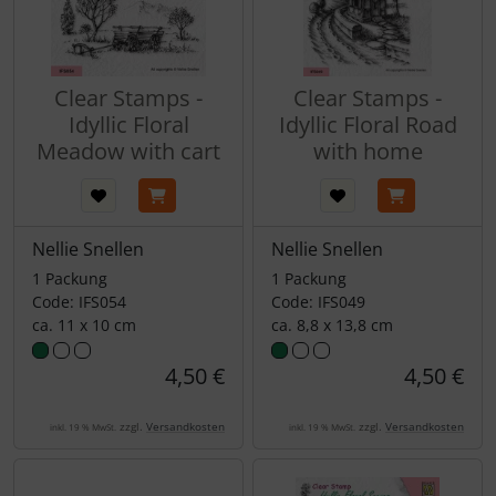
Clear Stamps -
Clear Stamps -
Idyllic Floral
Idyllic Floral Road
Meadow with cart
with home
Nellie Snellen
Nellie Snellen
1 Packung
1 Packung
Code: IFS054
Code: IFS049
ca. 11 x 10 cm
ca. 8,8 x 13,8 cm
4,50 €
4,50 €
zzgl.
Versandkosten
zzgl.
Versandkosten
inkl. 19 % MwSt.
inkl. 19 % MwSt.