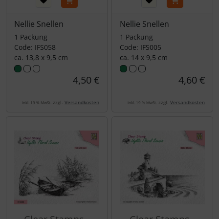
Nellie Snellen
Nellie Snellen
1 Packung
1 Packung
Code: IFS058
Code: IFS005
ca. 13,8 x 9,5 cm
ca. 14 x 9,5 cm
4,50 €
4,60 €
zzgl.
Versandkosten
zzgl.
Versandkosten
inkl. 19 % MwSt.
inkl. 19 % MwSt.