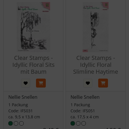
Clear Stamps -
Clear Stamps -
Idyllic Floral Sits
Idyllic Floral
mit Baum
Slimline Haytime
Nellie Snellen
Nellie Snellen
1 Packung
1 Packung
Code: IFS031
Code: IFS051
ca. 9,5 x 13,8 cm
ca. 17,5 x 4 cm