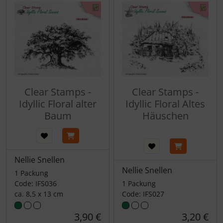
Clear Stamps -
Clear Stamps -
Idyllic Floral alter
Idyllic Floral Altes
Baum
Häuschen
Nellie Snellen
Nellie Snellen
1 Packung
Code: IFS036
1 Packung
ca. 8,5 x 13 cm
Code: IFS027
3,90 €
3,20 €