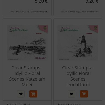
5,20 €
3,20 €
zzgl.
Versandkosten
zzgl.
Versandkosten
inkl. 19 % MwSt.
inkl. 19 % MwSt.
Clear Stamps -
Clear Stamps -
Idyllic Floral
Idyllic Floral
Scenes Katze am
Scenes
Meer
Leuchtturm