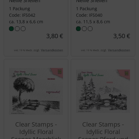
Nellie Snellen
Nellie Snellen
1 Packung
1 Packung
Code: IFS042
Code: IFS040
ca. 13,8 x 6,6 cm
ca. 11,5 x 8,6 cm
3,80 €
3,50 €
zzgl.
Versandkosten
zzgl.
Versandkosten
inkl. 19 % MwSt.
inkl. 19 % MwSt.
Clear Stamps -
Clear Stamps -
Idyllic Floral
Idyllic Floral