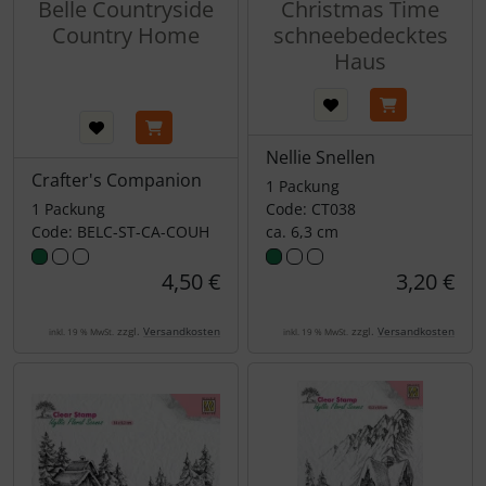
Belle Countryside
Christmas Time
Country Home
schneebedecktes
Haus
Nellie Snellen
Crafter's Companion
1 Packung
1 Packung
Code: CT038
Code: BELC-ST-CA-COUH
ca. 6,3 cm
4,50 €
3,20 €
zzgl.
Versandkosten
zzgl.
Versandkosten
inkl. 19 % MwSt.
inkl. 19 % MwSt.