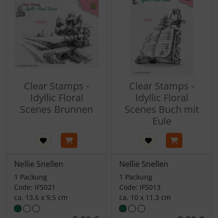
Clear Stamps -
Clear Stamps -
Idyllic Floral
Idyllic Floral
Scenes Brunnen
Scenes Buch mit
Eule
Nellie Snellen
Nellie Snellen
1 Packung
1 Packung
Code: IFS021
Code: IFS013
ca. 13,6 x 9,5 cm
ca. 10 x 11,3 cm