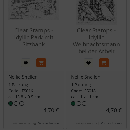
Clear Stamps -
Clear Stamps -
Idyllic Park mit
Idyllic
Sitzbank
Weihnachtsmann
bei der Arbeit
Nellie Snellen
Nellie Snellen
1 Packung
1 Packung
Code: IFS016
Code: IFS018
ca. 13,8 x 9,5 cm
ca. 11 x 11 cm
4,70 €
4,70 €
zzgl.
Versandkosten
zzgl.
Versandkosten
inkl. 19 % MwSt.
inkl. 19 % MwSt.