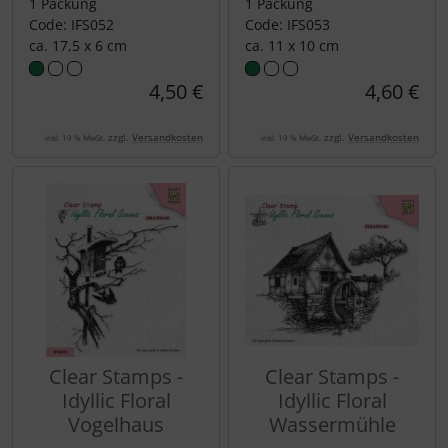
1 Packung
1 Packung
Code: IFS052
Code: IFS053
ca. 17,5 x 6 cm
ca. 11 x 10 cm
4,50 €
4,60 €
zzgl.
Versandkosten
zzgl.
Versandkosten
inkl. 19 % MwSt.
inkl. 19 % MwSt.
Clear Stamps -
Clear Stamps -
Idyllic Floral
Idyllic Floral
Vogelhaus
Wassermühle