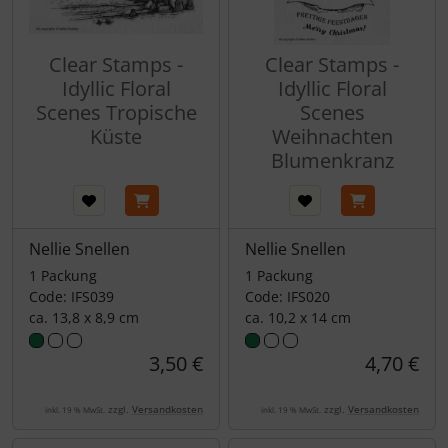
Clear Stamps -
Clear Stamps -
Idyllic Floral
Idyllic Floral
Scenes Tropische
Scenes
Küste
Weihnachten
Blumenkranz
Nellie Snellen
Nellie Snellen
1 Packung
1 Packung
Code: IFS039
Code: IFS020
ca. 13,8 x 8,9 cm
ca. 10,2 x 14 cm
3,50 €
4,70 €
zzgl.
Versandkosten
zzgl.
Versandkosten
inkl. 19 % MwSt.
inkl. 19 % MwSt.