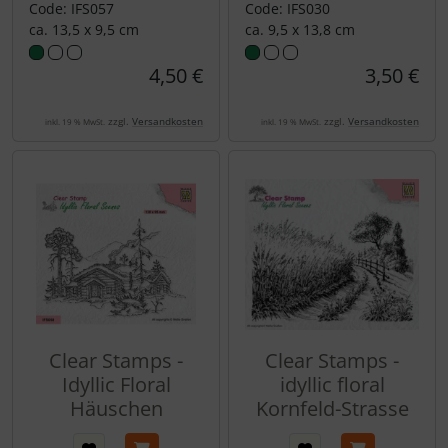
Code: IFS057
Code: IFS030
ca. 13,5 x 9,5 cm
ca. 9,5 x 13,8 cm
4,50 €
3,50 €
zzgl.
Versandkosten
zzgl.
Versandkosten
inkl. 19 % MwSt.
inkl. 19 % MwSt.
Clear Stamps -
Clear Stamps -
Idyllic Floral
idyllic floral
Häuschen
Kornfeld-Strasse