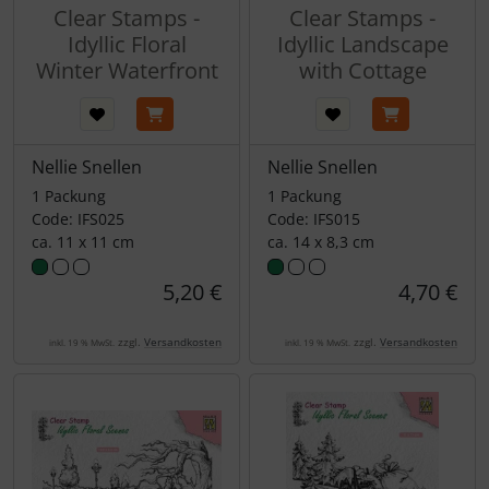
Clear Stamps -
Clear Stamps -
Idyllic Floral
Idyllic Landscape
Winter Waterfront
with Cottage
Nellie Snellen
Nellie Snellen
1 Packung
1 Packung
Code: IFS025
Code: IFS015
ca. 11 x 11 cm
ca. 14 x 8,3 cm
5,20 €
4,70 €
zzgl.
Versandkosten
zzgl.
Versandkosten
inkl. 19 % MwSt.
inkl. 19 % MwSt.