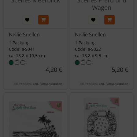
Scenes Meerblick
Scenes Pferd und
Wagen
Nellie Snellen
Nellie Snellen
1 Packung
1 Packung
Code: IFS041
Code: IFS022
ca. 13,8 x 10,5 cm
ca. 13,8 x 9,5 cm
4,20 €
5,20 €
zzgl.
Versandkosten
zzgl.
Versandkosten
inkl. 19 % MwSt.
inkl. 19 % MwSt.