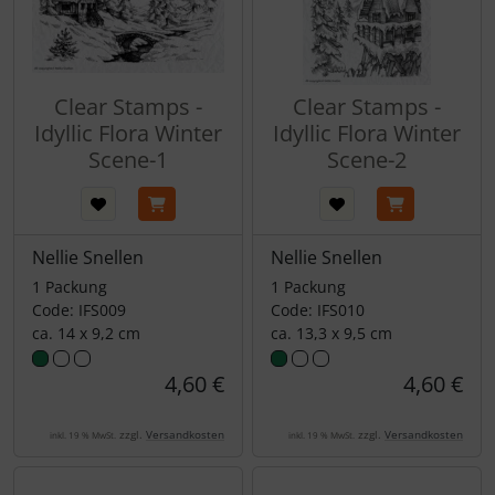
Clear Stamps -
Clear Stamps -
Idyllic Flora Winter
Idyllic Flora Winter
Scene-1
Scene-2
Nellie Snellen
Nellie Snellen
1 Packung
1 Packung
Code: IFS009
Code: IFS010
ca. 14 x 9,2 cm
ca. 13,3 x 9,5 cm
4,60 €
4,60 €
zzgl.
Versandkosten
zzgl.
Versandkosten
inkl. 19 % MwSt.
inkl. 19 % MwSt.