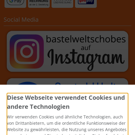
Social Media
Diese Webseite verwendet Cookies und
andere Technologien
Wir verwenden Cookies und ähnliche Technologien, auch
von Drittanbietern, um die ordentliche Funktionsweise der
Website zu gewährleisten, die Nutzung unseres Angebotes