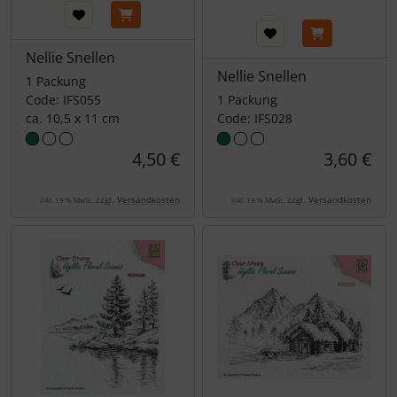
Nellie Snellen
Nellie Snellen
1 Packung
Code: IFS055
1 Packung
ca. 10,5 x 11 cm
Code: IFS028
4,50 €
3,60 €
zzgl.
Versandkosten
zzgl.
Versandkosten
inkl. 19 % MwSt.
inkl. 19 % MwSt.