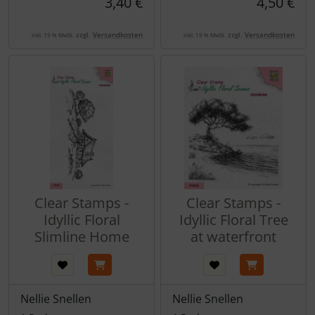
3,40 €
4,50 €
zzgl.
Versandkosten
zzgl.
Versandkosten
inkl. 19 % MwSt.
inkl. 19 % MwSt.
Clear Stamps -
Clear Stamps -
Idyllic Floral
Idyllic Floral Tree
Slimline Home
at waterfront
Nellie Snellen
Nellie Snellen