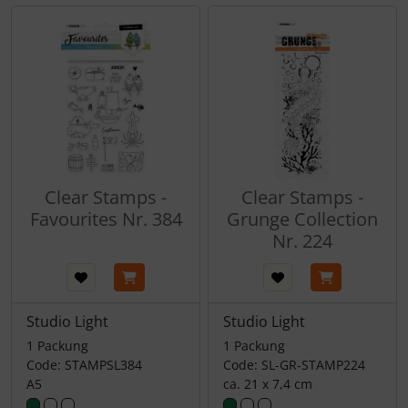
Clear Stamps -
Clear Stamps -
Favourites Nr. 384
Grunge Collection
Nr. 224
Studio Light
Studio Light
1 Packung
1 Packung
Code: STAMPSL384
Code: SL-GR-STAMP224
A5
ca. 21 x 7,4 cm