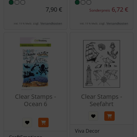
7,90 €
6,72 €
Sonderpreis
zzgl.
Versandkosten
zzgl.
Versandkosten
inkl. 19 % MwSt.
inkl. 19 % MwSt.
Clear Stamps -
Clear Stamps -
Ocean 6
Seefahrt
Viva Decor