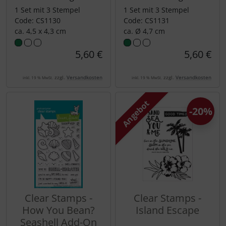
1 Set mit 3 Stempel
1 Set mit 3 Stempel
Code: CS1130
Code: CS1131
ca. 4,5 x 4,3 cm
ca. Ø 4,7 cm
5,60 €
5,60 €
zzgl.
Versandkosten
zzgl.
Versandkosten
inkl. 19 % MwSt.
inkl. 19 % MwSt.
Angebot
-20%
Clear Stamps -
Clear Stamps -
How You Bean?
Island Escape
Seashell Add-On