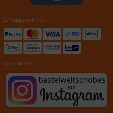
Zahlungsmethoden
Social Media