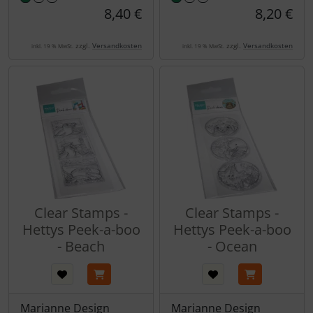
8,40 €
8,20 €
zzgl.
Versandkosten
zzgl.
Versandkosten
inkl. 19 % MwSt.
inkl. 19 % MwSt.
Clear Stamps -
Clear Stamps -
Hettys Peek-a-boo
Hettys Peek-a-boo
- Beach
- Ocean
Marianne Design
Marianne Design