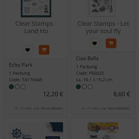
Clear Stamps -
Clear Stamps - Let
Land Ho
your soul fly
Ciao Bella
Echo Park
1 Packung
1 Packung
Code: PS6025
Code: TA176045
ca. 10,1 x 15,2 cm
12,20 €
8,60 €
zzgl.
Versandkosten
zzgl.
Versandkosten
inkl. 19 % MwSt.
inkl. 19 % MwSt.