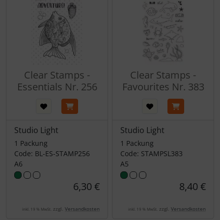
Clear Stamps -
Clear Stamps -
Essentials Nr. 256
Favourites Nr. 383
Studio Light
Studio Light
1 Packung
1 Packung
Code: BL-ES-STAMP256
Code: STAMPSL383
A6
A5
6,30 €
8,40 €
zzgl.
Versandkosten
zzgl.
Versandkosten
inkl. 19 % MwSt.
inkl. 19 % MwSt.