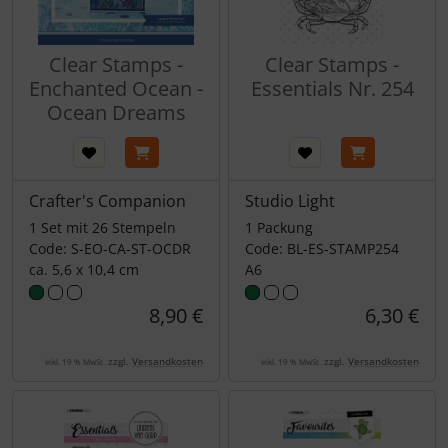
Clear Stamps -
Clear Stamps -
Enchanted Ocean -
Essentials Nr. 254
Ocean Dreams
Crafter's Companion
Studio Light
1 Set mit 26 Stempeln
1 Packung
Code: S-EO-CA-ST-OCDR
Code: BL-ES-STAMP254
ca. 5,6 x 10,4 cm
A6
8,90 €
6,30 €
zzgl.
Versandkosten
zzgl.
Versandkosten
inkl. 19 % MwSt.
inkl. 19 % MwSt.