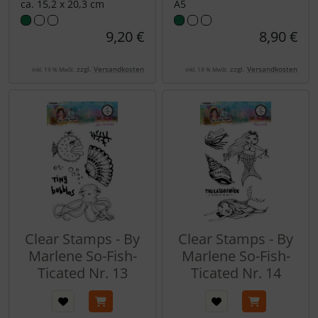
ca. 15,2 x 20,3 cm
A5
9,20 €
8,90 €
zzgl.
Versandkosten
zzgl.
Versandkosten
inkl. 19 % MwSt.
inkl. 19 % MwSt.
Clear Stamps - By
Clear Stamps - By
Marlene So-Fish-
Marlene So-Fish-
Ticated Nr. 13
Ticated Nr. 14