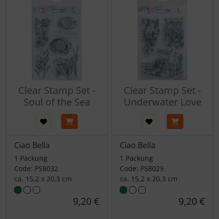
Clear Stamp Set -
Clear Stamp Set -
Soul of the Sea
Underwater Love
Ciao Bella
Ciao Bella
1 Packung
1 Packung
Code: PS8032
Code: PS8029
ca. 15,2 x 20,3 cm
ca. 15,2 x 20,3 cm
9,20 €
9,20 €