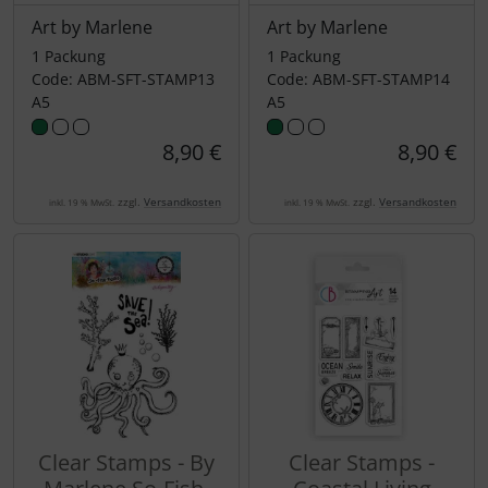
Art by Marlene
Art by Marlene
1 Packung
1 Packung
Code: ABM-SFT-STAMP13
Code: ABM-SFT-STAMP14
A5
A5
8,90 €
8,90 €
zzgl.
Versandkosten
zzgl.
Versandkosten
inkl. 19 % MwSt.
inkl. 19 % MwSt.
Clear Stamps - By
Clear Stamps -