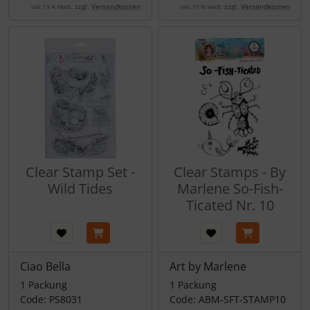
zzgl.
Versandkosten
zzgl.
Versandkosten
inkl. 19 % MwSt.
inkl. 19 % MwSt.
Clear Stamp Set -
Clear Stamps - By
Wild Tides
Marlene So-Fish-
Ticated Nr. 10
Ciao Bella
Art by Marlene
1 Packung
1 Packung
Code: PS8031
Code: ABM-SFT-STAMP10