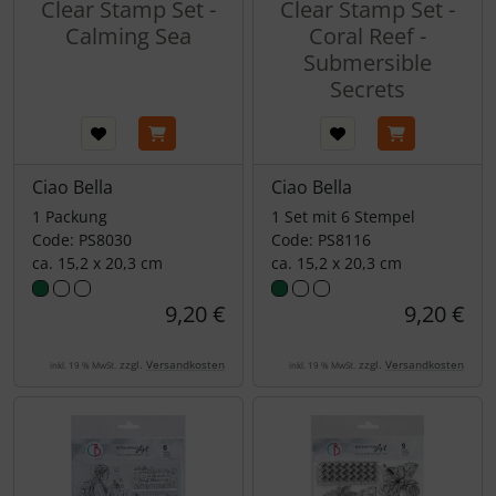
Clear Stamp Set -
Clear Stamp Set -
Calming Sea
Coral Reef -
Submersible
Secrets
Ciao Bella
Ciao Bella
1 Packung
1 Set mit 6 Stempel
Code: PS8030
Code: PS8116
ca. 15,2 x 20,3 cm
ca. 15,2 x 20,3 cm
9,20 €
9,20 €
zzgl.
Versandkosten
zzgl.
Versandkosten
inkl. 19 % MwSt.
inkl. 19 % MwSt.