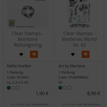
Clear Stamps -
Clear Stamps -
Maritime
Marlenes World
Rettungsring
Nr. 62
Nellie Snellen
Art by Marlene
1 Packung
1 Packung
Code: VCS003
Code: STAMPBM62
ca. 2,2 x 2 cm
A5
1,90 €
8,90 €
zzgl.
Versandkosten
zzgl.
Versandkosten
inkl. 19 % MwSt.
inkl. 19 % MwSt.