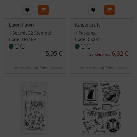
Lawn Fawn
Kaisercraft
1 Set mit 32 Stempel
1 Packung
Code: LF3169
Code: CS281
15,95 €
6,32 €
Sonderpreis
zzgl.
Versandkosten
zzgl.
Versandkosten
inkl. 19 % MwSt.
inkl. 19 % MwSt.