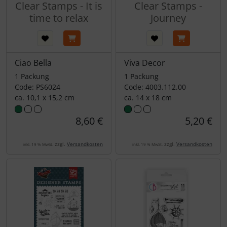
Clear Stamps - It is
Clear Stamps -
time to relax
Journey
Ciao Bella
Viva Decor
1 Packung
1 Packung
Code: PS6024
Code: 4003.112.00
ca. 10,1 x 15,2 cm
ca. 14 x 18 cm
8,60 €
5,20 €
zzgl.
Versandkosten
zzgl.
Versandkosten
inkl. 19 % MwSt.
inkl. 19 % MwSt.