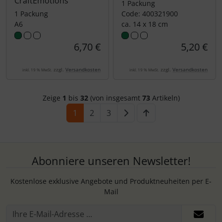
CraftEmotions
1 Packung
1 Packung
Code: 400321900
A6
ca. 14 x 18 cm
6,70 €
5,20 €
zzgl.
Versandkosten
zzgl.
Versandkosten
inkl. 19 % MwSt.
inkl. 19 % MwSt.
Zeige
1
bis
32
(von insgesamt
73
Artikeln)
1
2
3
Abonniere unseren Newsletter!
Kostenlose exklusive Angebote und Produktneuheiten per E-
Mail