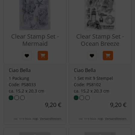
Clear Stamp Set -
Clear Stamp Set -
Mermaid
Ocean Breeze
Ciao Bella
Ciao Bella
1 Packung
1 Set mit 9 Stempel
Code: PS8033
Code: PS8102
ca. 15,2 x 20,3 cm
ca. 15,2 x 20,3 cm
9,20 €
9,20 €
zzgl.
Versandkosten
zzgl.
Versandkosten
inkl. 19 % MwSt.
inkl. 19 % MwSt.