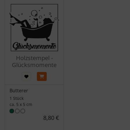
Holzstempel -
Glücksmomente
Butterer
1 Stück
ca. 5 x 5 cm
8,80 €