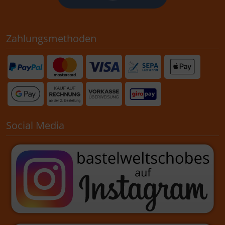
Zahlungsmethoden
Social Media