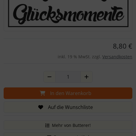
Für eine größere Ansicht klicken Sie auf das Bild!
8,80 €
inkl. 19 % MwSt. zzgl.
Versandkosten
In den Warenkorb
Auf die Wunschliste
Mehr von Butterer!