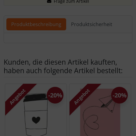
Frage zum Artikel
Produktbeschreibung
Produktsicherheit
Produktbeschreibung
Kunden, die diesen Artikel kauften,
haben auch folgende Artikel bestellt:
Es folgt ein Produktslider - navigieren Sie mit der Tab-Tas
Angebot
Angebot
-20%
-20%