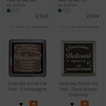
Code: DE-SML-382
Code: DE-SML-193
ca. 3 x 3 cm
ca. 3 x 3 cm
2,10 €
2,10 €
zzgl.
Versandkosten
zzgl.
Versandkosten
inkl. 19 % MwSt.
inkl. 19 % MwSt.
Delicata Small Ink
Delicata Small Ink
Pad - Champagne
Pad - Dark Brown
Shimmer