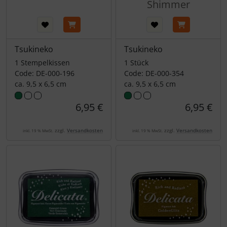
Shimmer
Tsukineko
Tsukineko
1 Stempelkissen
1 Stück
Code: DE-000-196
Code: DE-000-354
ca. 9,5 x 6,5 cm
ca. 9,5 x 6,5 cm
6,95 €
6,95 €
zzgl.
Versandkosten
zzgl.
Versandkosten
inkl. 19 % MwSt.
inkl. 19 % MwSt.