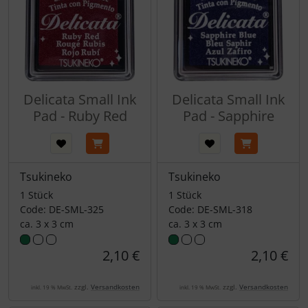
Delicata Small Ink
Delicata Small Ink
Pad - Ruby Red
Pad - Sapphire
Tsukineko
Tsukineko
1 Stück
1 Stück
Code: DE-SML-325
Code: DE-SML-318
ca. 3 x 3 cm
ca. 3 x 3 cm
2,10 €
2,10 €
zzgl.
Versandkosten
zzgl.
Versandkosten
inkl. 19 % MwSt.
inkl. 19 % MwSt.