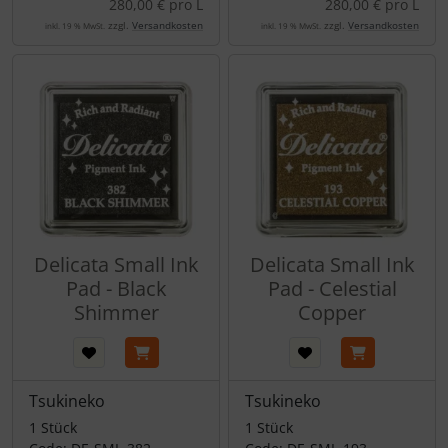
280,00 € pro L
280,00 € pro L
zzgl.
Versandkosten
zzgl.
Versandkosten
inkl. 19 % MwSt.
inkl. 19 % MwSt.
Delicata Small Ink
Delicata Small Ink
Pad - Black
Pad - Celestial
Shimmer
Copper
Tsukineko
Tsukineko
1 Stück
1 Stück