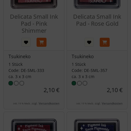
Delicata Small Ink
Delicata Small Ink
Pad - Pink
Pad - Rose Gold
Shimmer
Tsukineko
Tsukineko
1 Stück
1 Stück
Code: DE-SML-333
Code: DE-SML-357
ca. 3 x 3 cm
ca. 3 x 3 cm
2,10 €
2,10 €
zzgl.
Versandkosten
zzgl.
Versandkosten
inkl. 19 % MwSt.
inkl. 19 % MwSt.