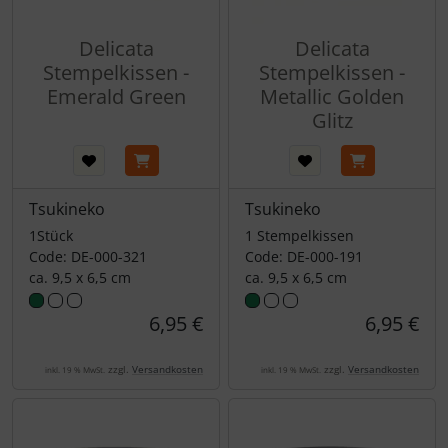
Delicata
Delicata
Stempelkissen -
Stempelkissen -
Emerald Green
Metallic Golden
Glitz
Tsukineko
Tsukineko
1Stück
1 Stempelkissen
Code: DE-000-321
Code: DE-000-191
ca. 9,5 x 6,5 cm
ca. 9,5 x 6,5 cm
6,95 €
6,95 €
zzgl.
Versandkosten
zzgl.
Versandkosten
inkl. 19 % MwSt.
inkl. 19 % MwSt.