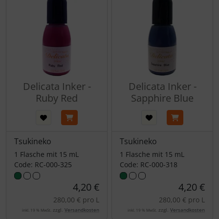
Delicata Inker -
Delicata Inker -
Ruby Red
Sapphire Blue
Tsukineko
Tsukineko
1 Flasche mit 15 mL
1 Flasche mit 15 mL
Code: RC-000-325
Code: RC-000-318
4,20 €
4,20 €
280,00 € pro L
280,00 € pro L
zzgl.
Versandkosten
zzgl.
Versandkosten
inkl. 19 % MwSt.
inkl. 19 % MwSt.