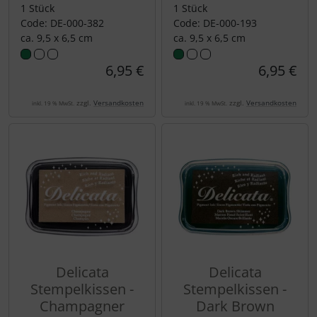
1 Stück
1 Stück
Code: DE-000-382
Code: DE-000-193
ca. 9,5 x 6,5 cm
ca. 9,5 x 6,5 cm
6,95 €
6,95 €
zzgl.
Versandkosten
zzgl.
Versandkosten
inkl. 19 % MwSt.
inkl. 19 % MwSt.
Delicata
Delicata
Stempelkissen -
Stempelkissen -
Champagner
Dark Brown