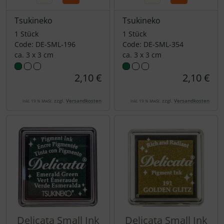
Tsukineko
Tsukineko
1 Stück
1 Stück
Code: DE-SML-196
Code: DE-SML-354
ca. 3 x 3 cm
ca. 3 x 3 cm
2,10 €
2,10 €
zzgl.
Versandkosten
zzgl.
Versandkosten
inkl. 19 % MwSt.
inkl. 19 % MwSt.
Delicata Small Ink
Delicata Small Ink