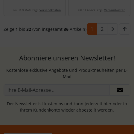
zzgl.
Versandkosten
zzgl.
Versandkosten
inkl. 19 % MwSt.
inkl. 19 % MwSt.
1
2
Zeige
1
bis
32
(von insgesamt
36
Artikeln)
Abonniere unseren Newsletter!
Kostenlose exklusive Angebote und Produktneuheiten per E-
Mail
Der Newsletter ist kostenlos und kann jederzeit hier oder in
Ihrem Kundenkonto wieder abbestellt werden.