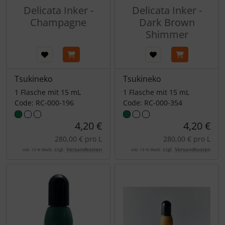
Delicata Inker -
Delicata Inker -
Champagne
Dark Brown
Shimmer
Tsukineko
Tsukineko
1 Flasche mit 15 mL
1 Flasche mit 15 mL
Code: RC-000-196
Code: RC-000-354
4,20 €
4,20 €
280,00 € pro L
280,00 € pro L
zzgl.
Versandkosten
zzgl.
Versandkosten
inkl. 19 % MwSt.
inkl. 19 % MwSt.