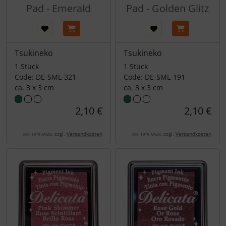
Pad - Emerald
Pad - Golden Glitz
Tsukineko
Tsukineko
1 Stück
1 Stück
Code: DE-SML-321
Code: DE-SML-191
ca. 3 x 3 cm
ca. 3 x 3 cm
2,10 €
2,10 €
zzgl.
Versandkosten
zzgl.
Versandkosten
inkl. 19 % MwSt.
inkl. 19 % MwSt.