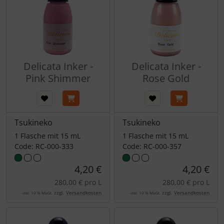
Delicata Inker -
Delicata Inker -
Pink Shimmer
Rose Gold
Tsukineko
Tsukineko
1 Flasche mit 15 mL
1 Flasche mit 15 mL
Code: RC-000-333
Code: RC-000-357
4,20 €
4,20 €
280,00 € pro L
280,00 € pro L
zzgl.
Versandkosten
zzgl.
Versandkosten
inkl. 19 % MwSt.
inkl. 19 % MwSt.