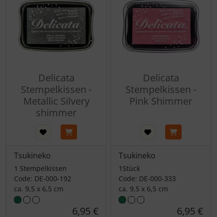
Delicata
Delicata
Stempelkissen -
Stempelkissen -
Metallic Silvery
Pink Shimmer
shimmer
Tsukineko
Tsukineko
1 Stempelkissen
1Stück
Code: DE-000-192
Code: DE-000-333
ca. 9,5 x 6,5 cm
ca. 9,5 x 6,5 cm
6,95 €
6,95 €