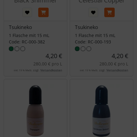
Black Shimmer
Celestial Copper
Tsukineko
Tsukineko
1 Flasche mit 15 mL
1 Flasche mit 15 mL
Code: RC-000-382
Code: RC-000-193
4,20 €
4,20 €
280,00 € pro L
280,00 € pro L
zzgl.
Versandkosten
zzgl.
Versandkosten
inkl. 19 % MwSt.
inkl. 19 % MwSt.