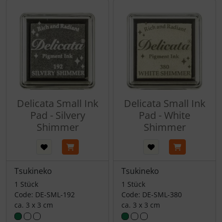
Delicata Small Ink
Delicata Small Ink
Pad - Silvery
Pad - White
Shimmer
Shimmer
Tsukineko
Tsukineko
1 Stück
1 Stück
Code: DE-SML-192
Code: DE-SML-380
ca. 3 x 3 cm
ca. 3 x 3 cm