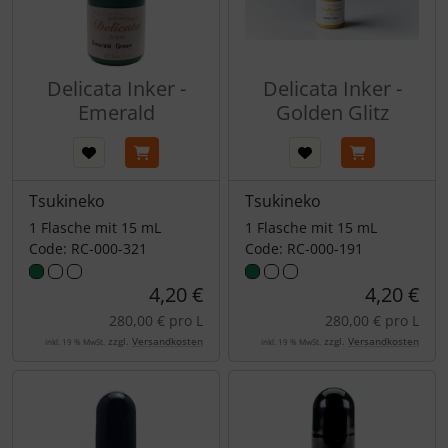
Delicata Inker -
Delicata Inker -
Emerald
Golden Glitz
Tsukineko
Tsukineko
1 Flasche mit 15 mL
1 Flasche mit 15 mL
Code: RC-000-321
Code: RC-000-191
4,20 €
4,20 €
280,00 € pro L
280,00 € pro L
zzgl.
Versandkosten
zzgl.
Versandkosten
inkl. 19 % MwSt.
inkl. 19 % MwSt.