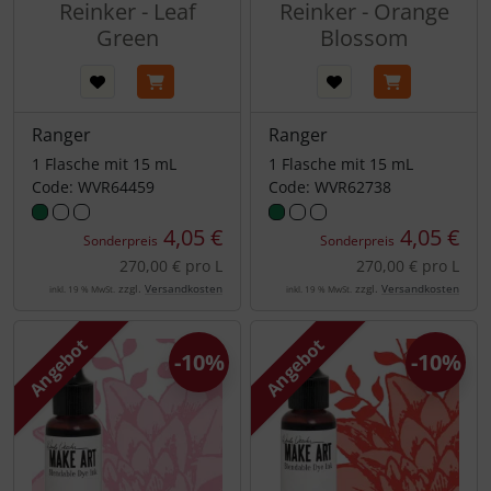
Reinker - Leaf
Reinker - Orange
Green
Blossom
Ranger
Ranger
1 Flasche mit 15 mL
1 Flasche mit 15 mL
Code: WVR64459
Code: WVR62738
4,05 €
4,05 €
Sonderpreis
Sonderpreis
270,00 € pro L
270,00 € pro L
zzgl.
Versandkosten
zzgl.
Versandkosten
inkl. 19 % MwSt.
inkl. 19 % MwSt.
Angebot
Angebot
-10%
-10%