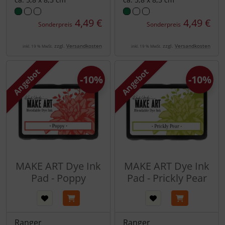
4,49 €
4,49 €
Sonderpreis
Sonderpreis
zzgl.
Versandkosten
zzgl.
Versandkosten
inkl. 19 % MwSt.
inkl. 19 % MwSt.
Angebot
Angebot
-10%
-10%
MAKE ART Dye Ink
MAKE ART Dye Ink
Pad - Poppy
Pad - Prickly Pear
Ranger
Ranger