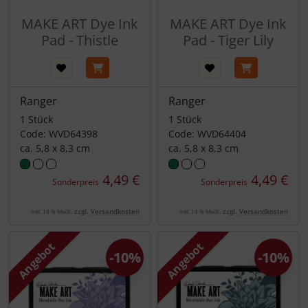
MAKE ART Dye Ink
MAKE ART Dye Ink
Pad - Thistle
Pad - Tiger Lily
Ranger
Ranger
1 Stück
1 Stück
Code: WVD64398
Code: WVD64404
ca. 5,8 x 8,3 cm
ca. 5,8 x 8,3 cm
4,49 €
4,49 €
Sonderpreis
Sonderpreis
zzgl.
Versandkosten
zzgl.
Versandkosten
inkl. 19 % MwSt.
inkl. 19 % MwSt.
Angebot
Angebot
-10%
-10%