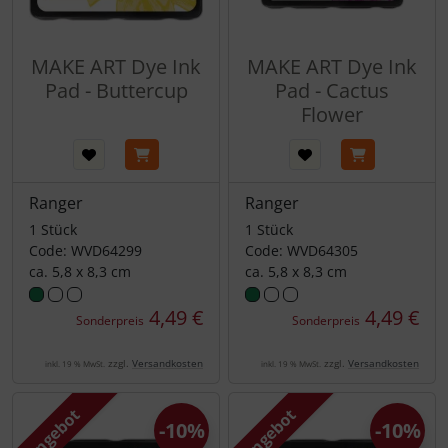
MAKE ART Dye Ink
MAKE ART Dye Ink
Pad - Buttercup
Pad - Cactus
Flower
Ranger
Ranger
1 Stück
1 Stück
Code: WVD64299
Code: WVD64305
ca. 5,8 x 8,3 cm
ca. 5,8 x 8,3 cm
4,49 €
4,49 €
Sonderpreis
Sonderpreis
zzgl.
Versandkosten
zzgl.
Versandkosten
inkl. 19 % MwSt.
inkl. 19 % MwSt.
Angebot
Angebot
-10%
-10%