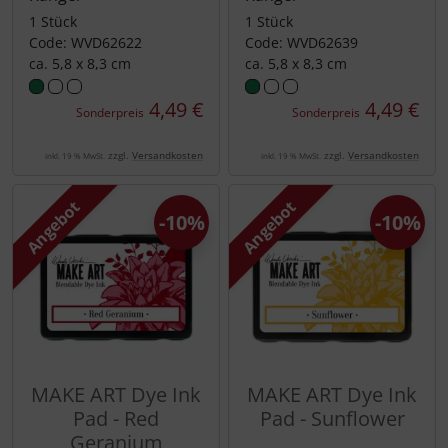
1 Stück
1 Stück
Code: WVD62622
Code: WVD62639
ca. 5,8 x 8,3 cm
ca. 5,8 x 8,3 cm
4,49 €
4,49 €
Sonderpreis
Sonderpreis
zzgl.
Versandkosten
zzgl.
Versandkosten
inkl. 19 % MwSt.
inkl. 19 % MwSt.
Angebot
Angebot
-10%
-10%
MAKE ART Dye Ink
MAKE ART Dye Ink
Pad - Red
Pad - Sunflower
Geranium