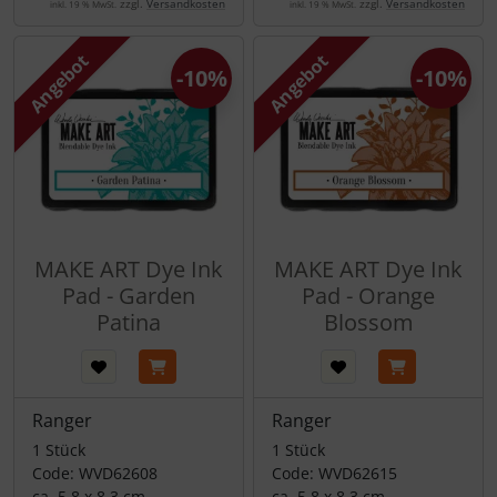
zzgl.
Versandkosten
zzgl.
Versandkosten
inkl. 19 % MwSt.
inkl. 19 % MwSt.
Angebot
Angebot
-10%
-10%
MAKE ART Dye Ink
MAKE ART Dye Ink
Pad - Garden
Pad - Orange
Patina
Blossom
Ranger
Ranger
1 Stück
1 Stück
Code: WVD62608
Code: WVD62615
ca. 5,8 x 8,3 cm
ca. 5,8 x 8,3 cm