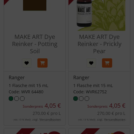
MAKE ART Dye
MAKE ART Dye
Reinker - Potting
Reinker - Prickly
Soil
Pear
Ranger
Ranger
1 Flasche mit 15 mL
1 Flasche mit 15 mL
Code: WVR 64480
Code: WVR62752
4,05 €
4,05 €
Sonderpreis
Sonderpreis
270,00 € pro L
270,00 € pro L
zzgl.
Versandkosten
zzgl.
Versandkosten
inkl. 19 % MwSt.
inkl. 19 % MwSt.