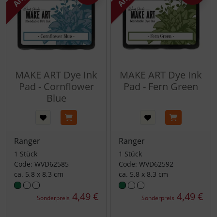
MAKE ART Dye Ink
MAKE ART Dye Ink
Pad - Cornflower
Pad - Fern Green
Blue
Ranger
Ranger
1 Stück
1 Stück
Code: WVD62585
Code: WVD62592
ca. 5,8 x 8,3 cm
ca. 5,8 x 8,3 cm
4,49 €
4,49 €
Sonderpreis
Sonderpreis