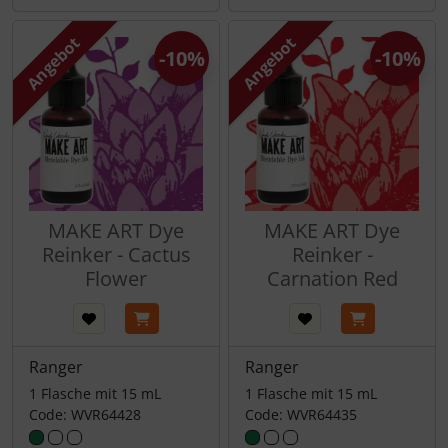
Angebot
Angebot
-10%
-10%
MAKE ART Dye
MAKE ART Dye
Reinker - Cactus
Reinker -
Flower
Carnation Red
Ranger
Ranger
1 Flasche mit 15 mL
1 Flasche mit 15 mL
Code: WVR64428
Code: WVR64435