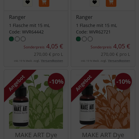
Ranger
Ranger
1 Flasche mit 15 mL
1 Flasche mit 15 mL
Code: WVR64442
Code: WVR62721
4,05 €
4,05 €
Sonderpreis
Sonderpreis
270,00 € pro L
270,00 € pro L
zzgl.
Versandkosten
zzgl.
Versandkosten
inkl. 19 % MwSt.
inkl. 19 % MwSt.
Angebot
Angebot
-10%
-10%
MAKE ART Dye
MAKE ART Dye