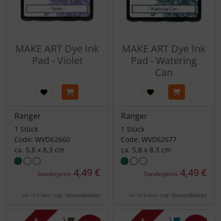
MAKE ART Dye Ink
MAKE ART Dye Ink
Pad - Violet
Pad - Watering
Can
Ranger
Ranger
1 Stück
1 Stück
Code: WVD62660
Code: WVD62677
ca. 5,8 x 8,3 cm
ca. 5,8 x 8,3 cm
4,49 €
4,49 €
Sonderpreis
Sonderpreis
zzgl.
Versandkosten
zzgl.
Versandkosten
inkl. 19 % MwSt.
inkl. 19 % MwSt.