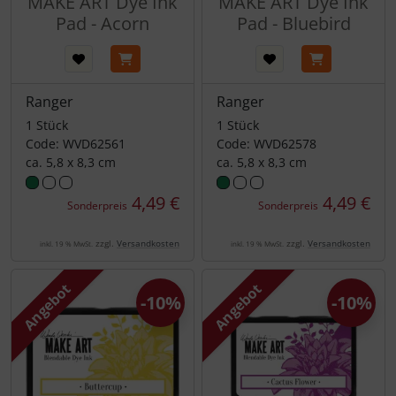
MAKE ART Dye Ink
MAKE ART Dye Ink
Pad - Acorn
Pad - Bluebird
Ranger
Ranger
1 Stück
1 Stück
Code: WVD62561
Code: WVD62578
ca. 5,8 x 8,3 cm
ca. 5,8 x 8,3 cm
4,49 €
4,49 €
Sonderpreis
Sonderpreis
zzgl.
Versandkosten
zzgl.
Versandkosten
inkl. 19 % MwSt.
inkl. 19 % MwSt.
Angebot
Angebot
-10%
-10%