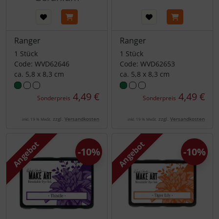
Ranger
Ranger
1 Stück
1 Stück
Code: WVD62646
Code: WVD62653
ca. 5,8 x 8,3 cm
ca. 5,8 x 8,3 cm
4,49 €
4,49 €
Sonderpreis
Sonderpreis
zzgl.
Versandkosten
zzgl.
Versandkosten
inkl. 19 % MwSt.
inkl. 19 % MwSt.
Angebot
Angebot
-10%
-10%