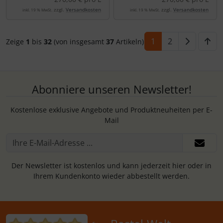
zzgl.
Versandkosten
zzgl.
Versandkosten
inkl. 19 % MwSt.
inkl. 19 % MwSt.
1
2
Zeige
1
bis
32
(von insgesamt
37
Artikeln)
Abonniere unseren Newsletter!
Kostenlose exklusive Angebote und Produktneuheiten per E-
Mail
Der Newsletter ist kostenlos und kann jederzeit hier oder in
Ihrem Kundenkonto wieder abbestellt werden.