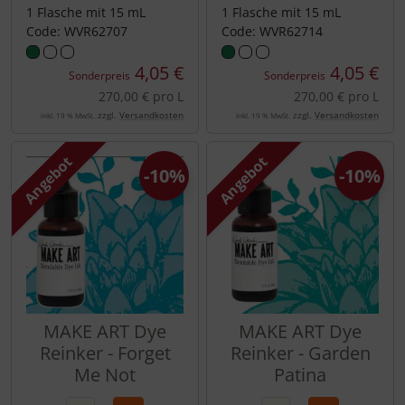
1 Flasche mit 15 mL
1 Flasche mit 15 mL
Code: WVR62707
Code: WVR62714
4,05 €
4,05 €
Sonderpreis
Sonderpreis
270,00 € pro L
270,00 € pro L
zzgl.
Versandkosten
zzgl.
Versandkosten
inkl. 19 % MwSt.
inkl. 19 % MwSt.
Angebot
Angebot
-10%
-10%
MAKE ART Dye
MAKE ART Dye
Reinker - Forget
Reinker - Garden
Me Not
Patina