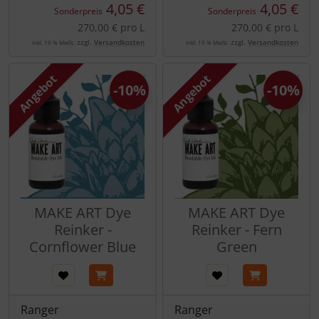
4,05 €
4,05 €
Sonderpreis
Sonderpreis
270,00 € pro L
270,00 € pro L
zzgl.
Versandkosten
zzgl.
Versandkosten
inkl. 19 % MwSt.
inkl. 19 % MwSt.
Angebot
Angebot
-10%
-10%
MAKE ART Dye
MAKE ART Dye
Reinker -
Reinker - Fern
Cornflower Blue
Green
Ranger
Ranger