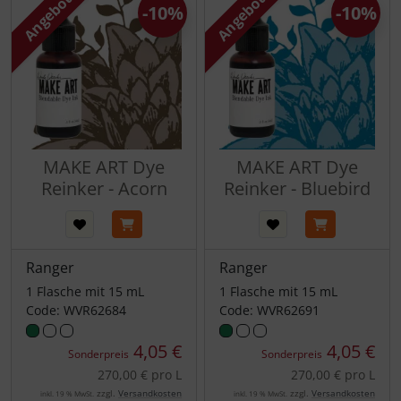
Angebot
Angebot
-10%
-10%
MAKE ART Dye
MAKE ART Dye
Reinker - Acorn
Reinker - Bluebird
Ranger
Ranger
1 Flasche mit 15 mL
1 Flasche mit 15 mL
Code: WVR62684
Code: WVR62691
4,05 €
4,05 €
Sonderpreis
Sonderpreis
270,00 € pro L
270,00 € pro L
zzgl.
Versandkosten
zzgl.
Versandkosten
inkl. 19 % MwSt.
inkl. 19 % MwSt.