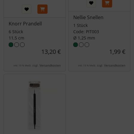
Nellie Snellen
Knorr Prandell
1 Stück
6 Stück
Code: PIT003
11,5 cm
Ø 1,25 mm
13,20 €
1,99 €
zzgl.
Versandkosten
zzgl.
Versandkosten
inkl. 19 % MwSt.
inkl. 19 % MwSt.