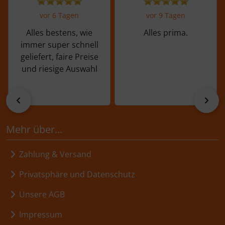
vor 6 Tagen
vor 9 Tagen
Alles bestens, wie
Alles prima.
immer super schnell
geliefert, faire Preise
und riesige Auswahl
zurück
vor
Mehr über...
Zahlung & Versand
Privatsphäre und Datenschutz
Unsere AGB
Impressum