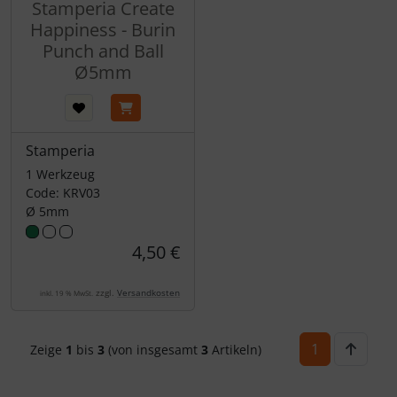
Stamperia Create
Happiness - Burin
Punch and Ball
Ø5mm
Stamperia
1 Werkzeug
Code: KRV03
Ø 5mm
4,50 €
zzgl.
Versandkosten
inkl. 19 % MwSt.
1
Zeige
1
bis
3
(von insgesamt
3
Artikeln)