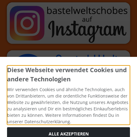
Diese Webseite verwendet Cookies und
andere Technologien
Wir verwenden Cookies und ähnliche Technologien, auch
von Drittanbietern, um die ordentliche Funktionsweise der
Website zu gewährleisten, die Nutzung unseres Angebotes
zu analysieren und Dir ein bestmögliches Einkaufserlebnis
bieten zu können. Weitere Informationen findest Du in
unserer Datenschutzerklärung.
ALLE AKZEPTIEREN