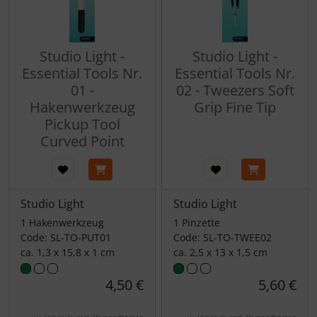
Studio Light -
Studio Light -
Essential Tools Nr.
Essential Tools Nr.
01 -
02 - Tweezers Soft
Hakenwerkzeug
Grip Fine Tip
Pickup Tool
Curved Point
Studio Light
Studio Light
1 Hakenwerkzeug
1 Pinzette
Code: SL-TO-PUT01
Code: SL-TO-TWEE02
ca. 1,3 x 15,8 x 1 cm
ca. 2,5 x 13 x 1,5 cm
4,50 €
5,60 €