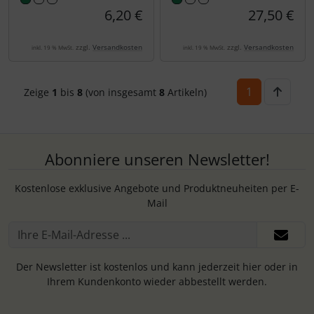
6,20 €
27,50 €
zzgl.
Versandkosten
zzgl.
Versandkosten
inkl. 19 % MwSt.
inkl. 19 % MwSt.
1
Zeige
1
bis
8
(von insgesamt
8
Artikeln)
Abonniere unseren Newsletter!
Kostenlose exklusive Angebote und Produktneuheiten per E-
Mail
Der Newsletter ist kostenlos und kann jederzeit hier oder in
Ihrem Kundenkonto wieder abbestellt werden.