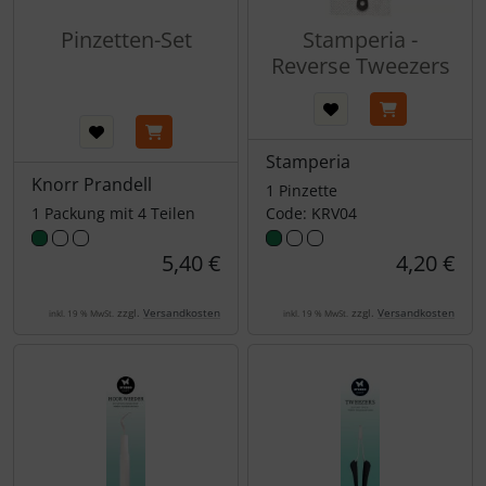
Pinzetten-Set
Stamperia -
Reverse Tweezers
Stamperia
Knorr Prandell
1 Pinzette
1 Packung mit 4 Teilen
Code: KRV04
5,40 €
4,20 €
zzgl.
Versandkosten
zzgl.
Versandkosten
inkl. 19 % MwSt.
inkl. 19 % MwSt.