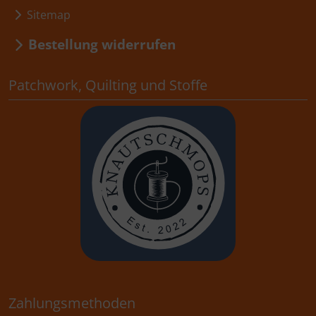
Sitemap
Bestellung widerrufen
Patchwork, Quilting und Stoffe
Zahlungsmethoden