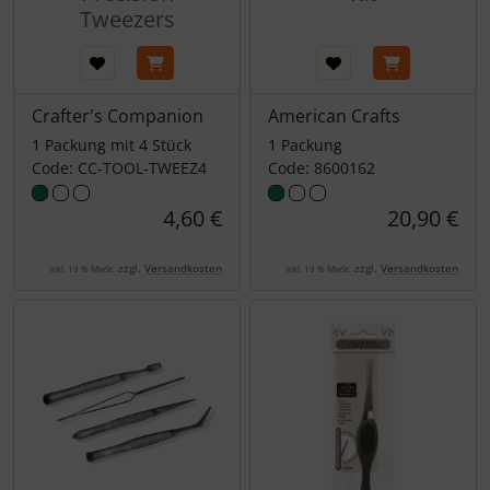
Tweezers
Crafter's Companion
American Crafts
1 Packung mit 4 Stück
1 Packung
Code: CC-TOOL-TWEEZ4
Code: 8600162
4,60 €
20,90 €
zzgl.
Versandkosten
zzgl.
Versandkosten
inkl. 19 % MwSt.
inkl. 19 % MwSt.