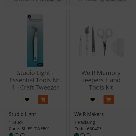
zzgl.
Versandkosten
zzgl.
Versandkosten
inkl. 19 % MwSt.
inkl. 19 % MwSt.
Studio Light -
We R Memory
Essential Tools Nr.
Keepers Hand
1 - Craft Tweezer
Tools Kit
Studio Light
We R Makers
1 Stück
1 Packung
Code: SL-ES-TWEE01
Code: 660403