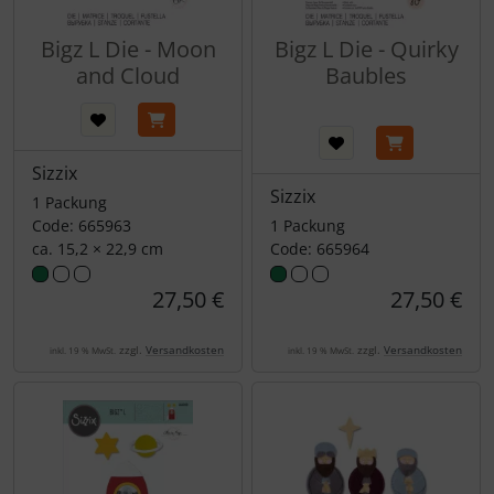
Bigz L Die - Moon
Bigz L Die - Quirky
and Cloud
Baubles
Sizzix
Sizzix
1 Packung
Code: 665963
1 Packung
ca. 15,2 × 22,9 cm
Code: 665964
27,50 €
27,50 €
zzgl.
Versandkosten
zzgl.
Versandkosten
inkl. 19 % MwSt.
inkl. 19 % MwSt.