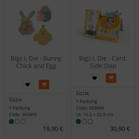
Bigz L Die - Bunny
Bigz L Die - Card,
Chick and Egg
Side Step
Sizzix
Sizzix
1 Packung
1 Packung
Code: 659898
Code: 663492
ca. 15,2 × 22,9 cm
19,90 €
30,90 €