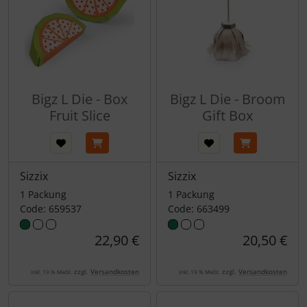
Bigz L Die - Box
Bigz L Die - Broom
Fruit Slice
Gift Box
Sizzix
Sizzix
1 Packung
1 Packung
Code: 659537
Code: 663499
22,90 €
20,50 €
zzgl.
Versandkosten
zzgl.
Versandkosten
inkl. 19 % MwSt.
inkl. 19 % MwSt.