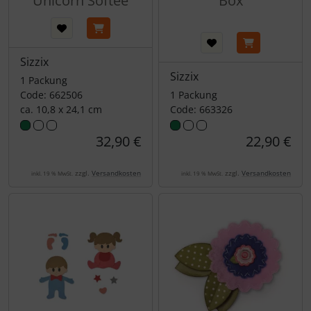
Unicorn Softee
Box
Sizzix
Sizzix
1 Packung
Code: 662506
1 Packung
ca. 10,8 x 24,1 cm
Code: 663326
32,90 €
22,90 €
zzgl.
Versandkosten
zzgl.
Versandkosten
inkl. 19 % MwSt.
inkl. 19 % MwSt.