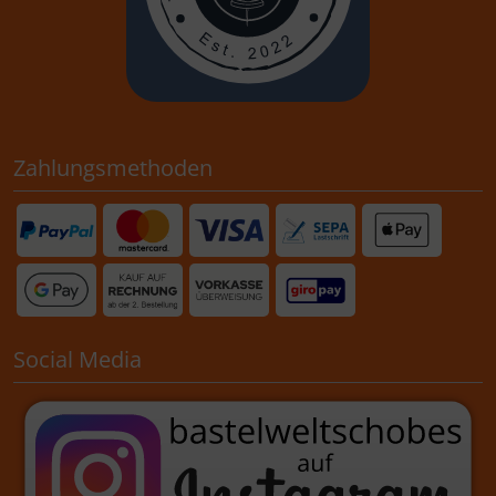
Zahlungsmethoden
Social Media