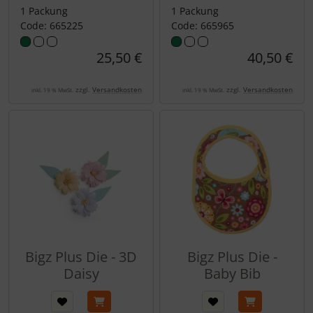
1 Packung
1 Packung
Code: 665225
Code: 665965
25,50 €
40,50 €
zzgl.
Versandkosten
zzgl.
Versandkosten
inkl. 19 % MwSt.
inkl. 19 % MwSt.
Bigz Plus Die - 3D
Bigz Plus Die -
Daisy
Baby Bib