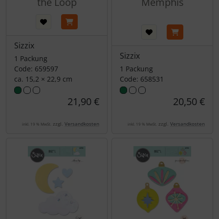
the Loop
Memphis
Sizzix
Sizzix
1 Packung
Code: 659597
1 Packung
ca. 15,2 × 22,9 cm
Code: 658531
21,90 €
20,50 €
zzgl.
Versandkosten
zzgl.
Versandkosten
inkl. 19 % MwSt.
inkl. 19 % MwSt.