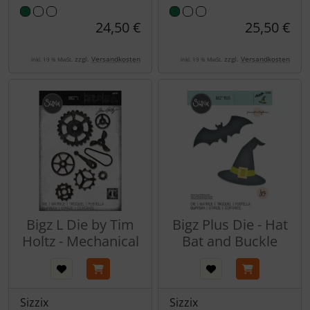
24,50 €
25,50 €
zzgl.
Versandkosten
zzgl.
Versandkosten
inkl. 19 % MwSt.
inkl. 19 % MwSt.
Bigz L Die by Tim
Bigz Plus Die - Hat
Holtz - Mechanical
Bat and Buckle
Sizzix
Sizzix