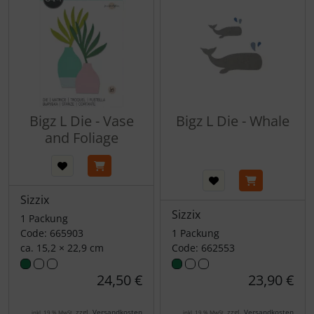
Bigz L Die - Vase
Bigz L Die - Whale
and Foliage
Sizzix
Sizzix
1 Packung
Code: 665903
1 Packung
ca. 15,2 × 22,9 cm
Code: 662553
24,50 €
23,90 €
zzgl.
Versandkosten
zzgl.
Versandkosten
inkl. 19 % MwSt.
inkl. 19 % MwSt.