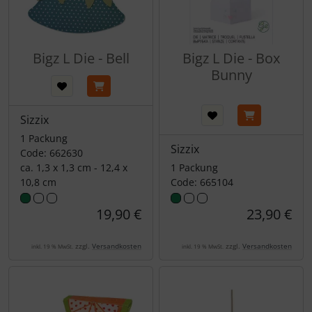
Bigz L Die - Bell
Bigz L Die - Box
Bunny
Sizzix
1 Packung
Sizzix
Code: 662630
ca. 1,3 x 1,3 cm - 12,4 x
1 Packung
10,8 cm
Code: 665104
19,90 €
23,90 €
zzgl.
Versandkosten
zzgl.
Versandkosten
inkl. 19 % MwSt.
inkl. 19 % MwSt.