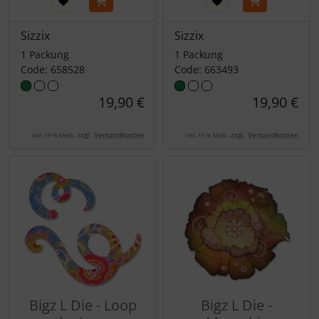
Sizzix
Sizzix
1 Packung
1 Packung
Code: 658528
Code: 663493
19,90 €
19,90 €
zzgl.
Versandkosten
zzgl.
Versandkosten
inkl. 19 % MwSt.
inkl. 19 % MwSt.
Bigz L Die - Loop
Bigz L Die -