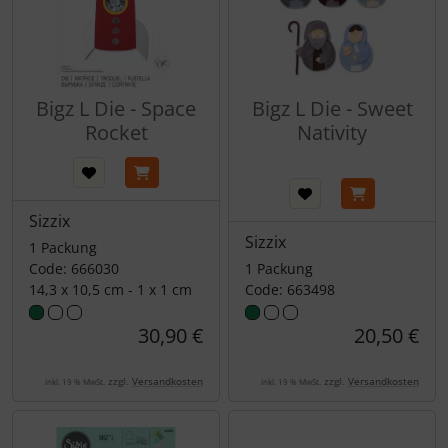
Bigz L Die - Space
Bigz L Die - Sweet
Rocket
Nativity
Sizzix
Sizzix
1 Packung
Code: 666030
1 Packung
14,3 x 10,5 cm - 1 x 1 cm
Code: 663498
30,90 €
20,50 €
zzgl.
Versandkosten
zzgl.
Versandkosten
inkl. 19 % MwSt.
inkl. 19 % MwSt.