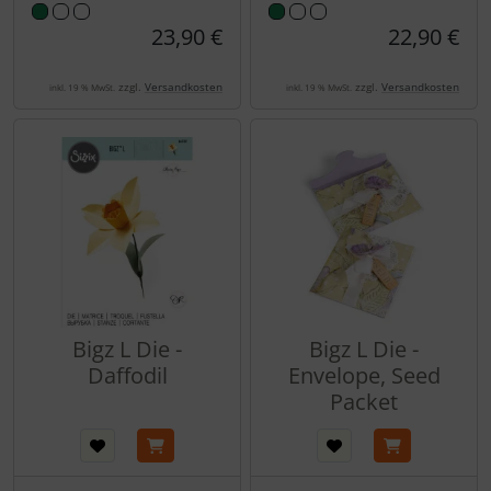
23,90 €
22,90 €
zzgl.
Versandkosten
zzgl.
Versandkosten
inkl. 19 % MwSt.
inkl. 19 % MwSt.
Bigz L Die -
Bigz L Die -
Daffodil
Envelope, Seed
Packet