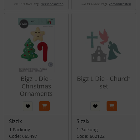
zzgl.
Versandkosten
zzgl.
Versandkosten
inkl. 19 % MwSt.
inkl. 19 % MwSt.
Bigz L Die -
Bigz L Die - Church
Christmas
set
Ornaments
Sizzix
Sizzix
1 Packung
1 Packung
Code: 665497
Code: 662122