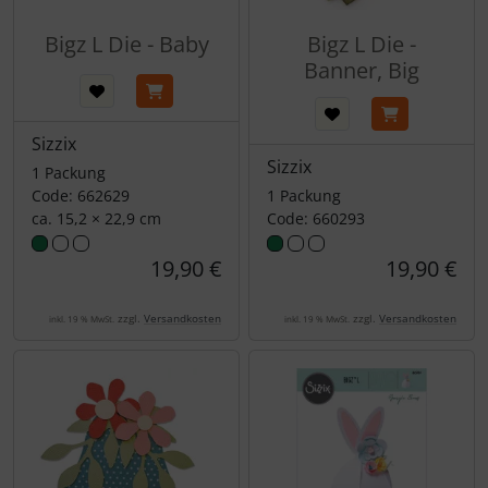
Bigz L Die - Baby
Bigz L Die -
Banner, Big
Sizzix
Sizzix
1 Packung
Code: 662629
1 Packung
ca. 15,2 × 22,9 cm
Code: 660293
19,90 €
19,90 €
zzgl.
Versandkosten
zzgl.
Versandkosten
inkl. 19 % MwSt.
inkl. 19 % MwSt.