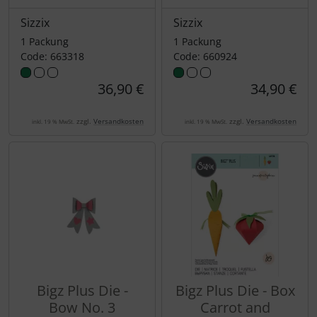
Sizzix
Sizzix
1 Packung
1 Packung
Code: 663318
Code: 660924
36,90 €
34,90 €
zzgl.
Versandkosten
zzgl.
Versandkosten
inkl. 19 % MwSt.
inkl. 19 % MwSt.
Bigz Plus Die -
Bigz Plus Die - Box
Bow No. 3
Carrot and