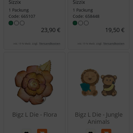
Sizzix
Sizzix
1 Packung
1 Packung
Code: 665107
Code: 658448
23,90 €
19,50 €
zzgl.
Versandkosten
zzgl.
Versandkosten
inkl. 19 % MwSt.
inkl. 19 % MwSt.
Bigz L Die - Flora
Bigz L Die - Jungle
Animals