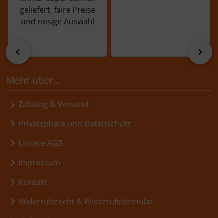
geliefert, faire Preise
und riesige Auswahl
zurück
vor
Mehr über...
Zahlung & Versand
Privatsphäre und Datenschutz
Unsere AGB
Impressum
Kontakt
Widerrufsrecht & Widerrufsformular