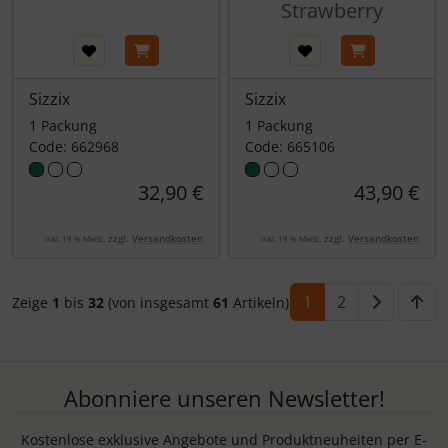
Strawberry
Sizzix
Sizzix
1 Packung
1 Packung
Code: 662968
Code: 665106
32,90 €
43,90 €
zzgl.
Versandkosten
zzgl.
Versandkosten
inkl. 19 % MwSt.
inkl. 19 % MwSt.
1
2
Zeige
1
bis
32
(von insgesamt
61
Artikeln)
Abonniere unseren Newsletter!
Kostenlose exklusive Angebote und Produktneuheiten per E-